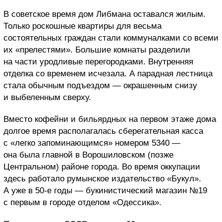
В советское время дом Либмана оставался жилым.
Только роскошные квартиры для весьма
состоятельных граждан стали коммуналками со всеми
их «прелестями». Большие комнаты разделили
на части уродливые перегородками. Внутренняя
отделка со временем исчезала. А парадная лестница
стала обычным подъездом — окрашенным снизу
и выбеленным сверху.
Вместо кофейни и бильярдных на первом этаже дома
долгое время располагалась сберегательная касса
с «легко запоминающимся» номером 5340 —
она была главной в Ворошиловском (позже
Центральном) районе города. Во время оккупации
здесь работало румынское издательство «Букул».
А уже в 50-е годы — букинистический магазин №19
с первым в городе отделом «Одессика».