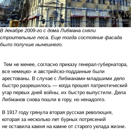
В декабре 2009-го с дома Либмана сняли
строительные леса. Еще тогда состояние фасада
было получше нынешнего.
Тем не менее, согласно приказу генерал-губернатора,
все немецко- и австрийско-подданные были
арестованы. В случае с Либманами-младшими дело
быстро разрешилось — когда прошел патриотический
угар первых дней войны, их быстро выпустили. Дела
Либманов снова пошли в гору, но ненадолго.
В 1917 году грянула вторая русская революция,
которая за несколько лет бурных потрясений
не оставила камня на камне от старого уклада жизни.