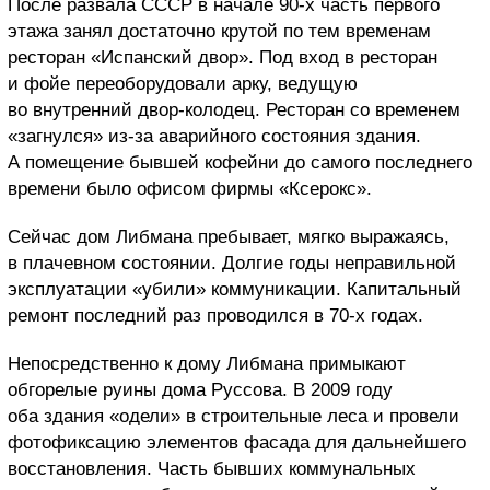
После развала СССР в начале 90-х часть первого
этажа занял достаточно крутой по тем временам
ресторан «Испанский двор». Под вход в ресторан
и фойе переоборудовали арку, ведущую
во внутренний двор-колодец. Ресторан со временем
«загнулся» из-за аварийного состояния здания.
А помещение бывшей кофейни до самого последнего
времени было офисом фирмы «Ксерокс».
Сейчас дом Либмана пребывает, мягко выражаясь,
в плачевном состоянии. Долгие годы неправильной
эксплуатации «убили» коммуникации. Капитальный
ремонт последний раз проводился в 70-х годах.
Непосредственно к дому Либмана примыкают
обгорелые руины дома Руссова. В 2009 году
оба здания «одели» в строительные леса и провели
фотофиксацию элементов фасада для дальнейшего
восстановления. Часть бывших коммунальных