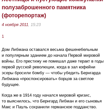
полузаброшенного памятника
(фоторепортаж)
4 ноября 2011
, 15:23
1
Дом Либмана оставался весьма фешенебельным
и популярным зданием до начала Первой мировой
войны. Его престижу не помешал даже теракт в годы
первой русской революции, когда в зал кофейни
эсеры бросили бомбу — чтобы убедить Бернгарда
Либмана «проспонсировать» борцов за светлое
будущее.
Когда же в 1914 году начался мировой кризис,
то выяснилось, что Бернгард Либман и его сыновья
Макс и Пауль сохранили германское подданство.