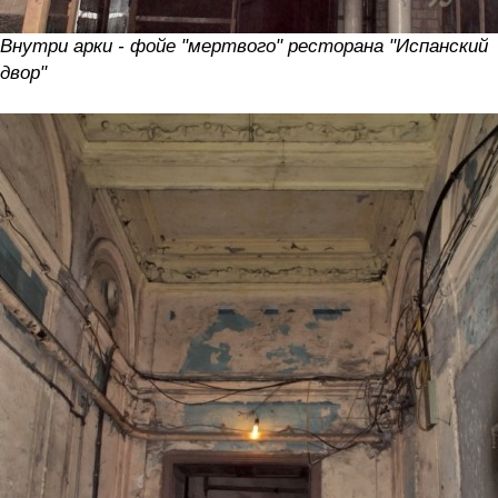
Внутри арки - фойе "мертвого" ресторана "Испанский
двор"