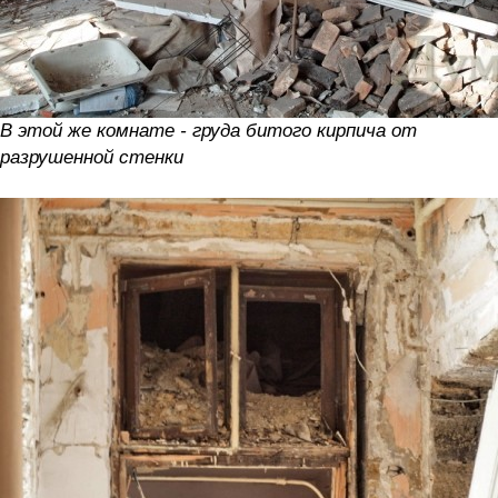
В этой же комнате - груда битого кирпича от
разрушенной стенки