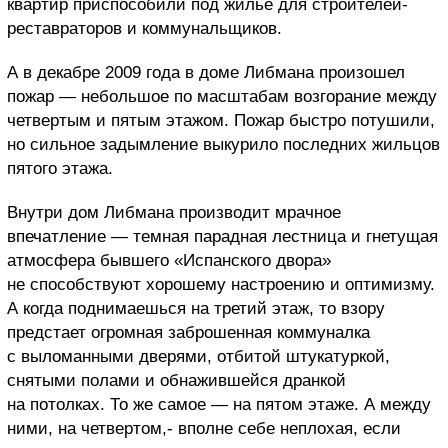
квартир приспособили под жилье для строителей-
реставраторов и коммунальщиков.
А в декабре 2009 года в доме Либмана произошел
пожар — небольшое по масштабам возгорание между
четвертым и пятым этажом. Пожар быстро потушили,
но сильное задымление выкурило последних жильцов
пятого этажа.
Внутри дом Либмана производит мрачное
впечатление — темная парадная лестница и гнетущая
атмосфера бывшего «Испанского двора»
не способствуют хорошему настроению и оптимизму.
А когда поднимаешься на третий этаж, то взору
предстает огромная заброшенная коммуналка
с выломанными дверями, отбитой штукатуркой,
снятыми полами и обнажившейся дранкой
на потолках. То же самое — на пятом этаже. А между
ними, на четвертом,- вполне себе неплохая, если