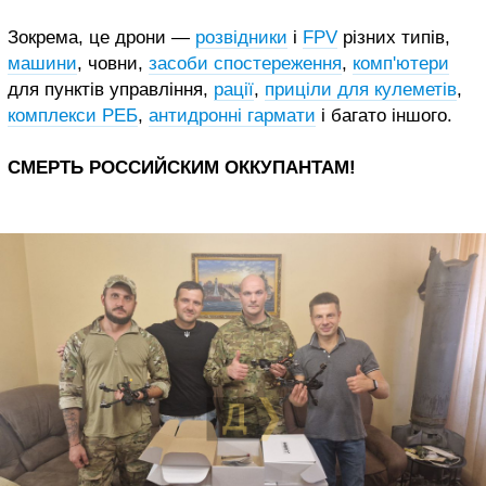
Зокрема, це дрони —
розвідники
і
FPV
різних типів,
машини
, човни,
засоби спостереження
,
комп'ютери
для пунктів управління,
рації
,
приціли для кулеметів
,
комплекси РЕБ
,
антидронні гармати
і багато іншого.
СМЕРТЬ РОССИЙСКИМ ОККУПАНТАМ!