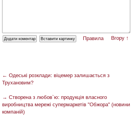
Вгору ↑
Правила
← Одеські розклади: віцемер залишається з
Трухановим?
→ Створена з любов`ю: продукція власного
виробництва мережі супермаркетів "Обжора" (новини
компаній)