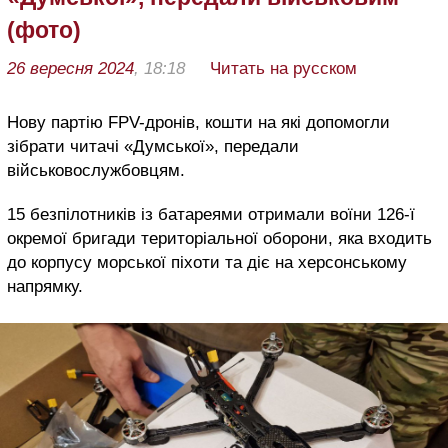
(фото)
26 вересня 2024
, 18:18
Читать на русском
Нову партію FPV-дронів, кошти на які допомогли
зібрати читачі «Думської», передали
військовослужбовцям.
15 безпілотників із батареями отримали воїни 126-ї
окремої бригади територіальної оборони, яка входить
до корпусу морської піхоти та діє на херсонському
напрямку.