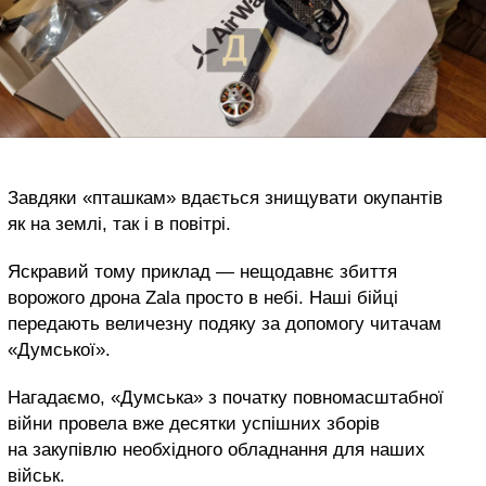
Завдяки «пташкам» вдається знищувати окупантів
як на землі, так і в повітрі.
Яскравий тому приклад — нещодавнє збиття
ворожого дрона Zala просто в небі. Наші бійці
передають величезну подяку за допомогу читачам
«Думської».
Нагадаємо, «Думська» з початку повномасштабної
війни провела вже десятки успішних зборів
на закупівлю необхідного обладнання для наших
військ.