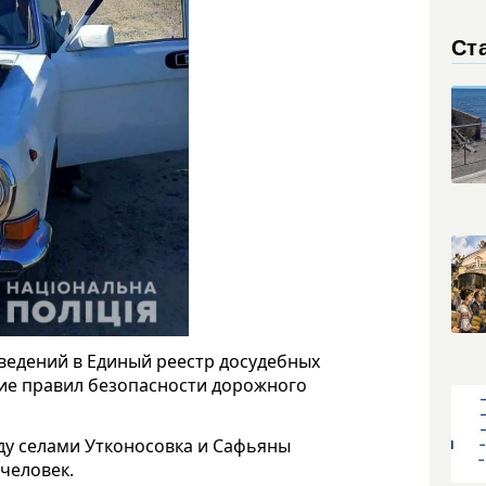
Ст
сведений в Единый реестр досудебных
ние правил безопасности дорожного
у селами Утконосовка и Сафьяны
человек.