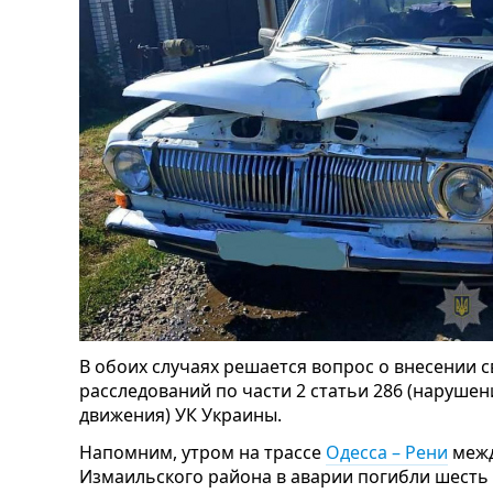
В обоих случаях решается вопрос о внесении 
расследований по части 2 статьи 286 (наруше
движения) УК Украины.
Напомним, утром на трассе
Одесса – Рени
межд
Измаильского района в аварии погибли шесть 