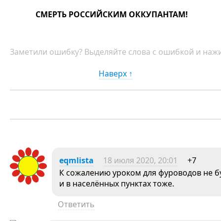
СМЕРТЬ РОССИЙСКИМ ОККУПАНТАМ!
Заметили ошибку? Выделяйте слова с ошибкой и нажи
Наверх ↑
eqmlista
18 июля 2020, 20:01
+7
К сожалению уроком для фуроводов не бу
и в населённых пунктах тоже.
Ответить