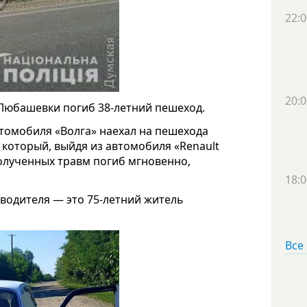
22:0
20:0
 Любашевки погиб 38-летний пешеход.
томобиля «Волга» наехал на пешехода
который, выйдя из автомобиля «Renault
полученных травм погиб мгновенно,
18:0
водителя — это 75-летний житель
Все