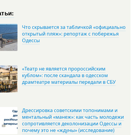
атьи:
Что скрывается за табличкой «официально
открытый пляж»: репортаж с побережья
Одессы
«Театр не является пророссийским
кублом»: после скандала в одесском
драмтеатре материалы передали в СБУ
Дрессировка советскими топонимами и
ментальный «манеж»: как часть молодежи
сопротивляется деколонизации Одессы и
почему это не «ждуны» (исследование)