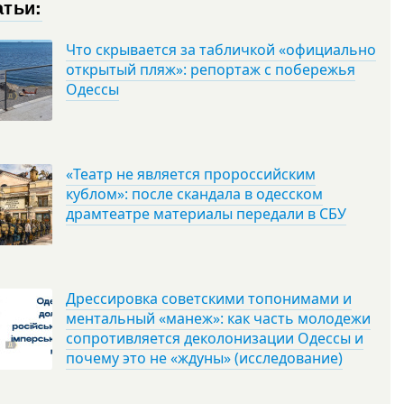
атьи:
Что скрывается за табличкой «официально
открытый пляж»: репортаж с побережья
Одессы
«Театр не является пророссийским
кублом»: после скандала в одесском
драмтеатре материалы передали в СБУ
Дрессировка советскими топонимами и
ментальный «манеж»: как часть молодежи
сопротивляется деколонизации Одессы и
почему это не «ждуны» (исследование)