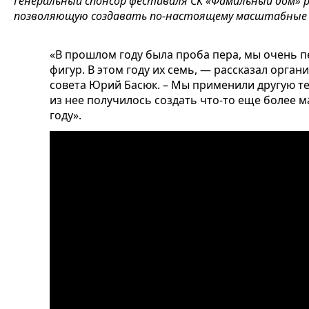
Генеральный спонсор фестиваля СК «Фамильный дом» 
позволяющую создавать по-настоящему масштабные
«В прошлом году была проба пера, мы очень п
фигур. В этом году их семь, — рассказал орган
совета Юрий Басюк. – Мы применили другую т
из нее получилось создать что-то еще более 
году».