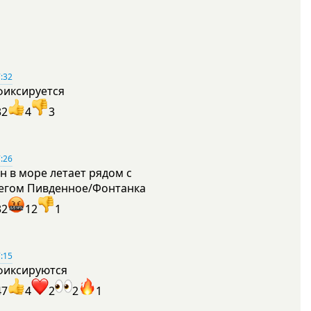
:32
фиксируется
32
4
3
:26
н в море летает рядом с
егом Пивденное/Фонтанка
32
12
1
:15
фиксируются
47
4
2
2
1