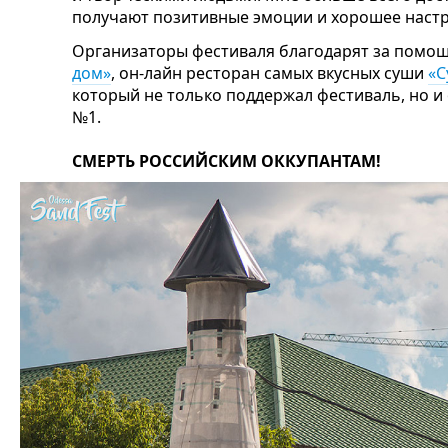
получают позитивные эмоции и хорошее настр
Организаторы фестиваля благодарят за помо
дом»
, он-лайн ресторан самых вкусных суши
«С
который не только поддержал фестиваль, но и
№1.
СМЕРТЬ РОССИЙСКИМ ОККУПАНТАМ!