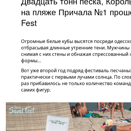
Двадцать тонн песка, Корол
на пляже Причала №1 прош
Fest
Огромные белые кубы высятся посреди одесск
отбрасывая длинные утренние тени. Мужчины 
снимая с них стены и обнажая спрессованный 
формы…
Вот уже второй год подряд фестиваль песчаных
практически с первыми лучами солнца. По слов
раз прибавилось не только количество команд
самих фигур.