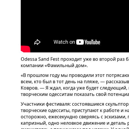
Odessa Sand Fest проходит уже во второй раз
компании «Фамильный дом».
«В прошлом году мы проводили этот потрясаю
всем, кто был в тот день на пляже, — рассказ
Ковров. — Я ждал, когда уже будет следующий
творческим одесситам показать свой потенциа
Участники фестиваля: состоявшиеся скульпторы
творческие одесситы, приступают к работе и н
осторожно, ежесекундно сверяясь с эскизами,
капризный, одно неловкое движение и деталь 