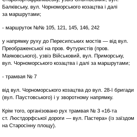
Балківську, вул. Чорноморського козацтва і далі
за маршрутами;
- маршруток №№ 105, 121, 145, 146, 242
у напрямку руху до Пересипських мостів — від вул.
Преображенської на пров. Футуристів (пров.
Маяковського), узвіз Військовий, вул. Приморську,
вул. Чорноморського козацтва і далі за маршрутами;
- трамвая № 7
від вул. Чорноморського козацтва до вул. 28-ї бригади
(вул. Паустовського) і у зворотному напрямку.
Крім того, організовано рух трамвая № 3 «16-та
ст. Люстдорфської дороги — вул. Пастера» (із заїздом
на Старосінну площу).