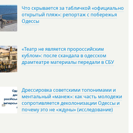
Что скрывается за табличкой «официально
открытый пляж»: репортаж с побережья
Одессы
«Театр не является пророссийским
кублом»: после скандала в одесском
драмтеатре материалы передали в СБУ
Дрессировка советскими топонимами и
ментальный «манеж»: как часть молодежи
сопротивляется деколонизации Одессы и
почему это не «ждуны» (исследование)