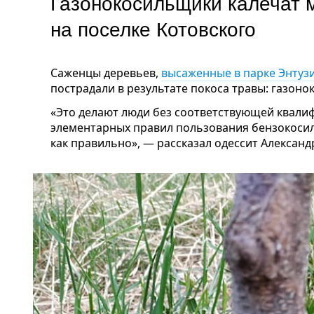
Газонокосильщики калечат 
на поселке Котовского
Саженцы деревьев,
высаженные в парке Энтузи
пострадали в результате покоса травы: газон
«Это делают люди без соответствующей квали
элементарных правил пользования бензокосилк
как правильно», — рассказал одессит Александ