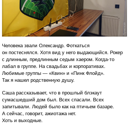
Человека звали Олександр. Фоткаться
он постеснялся. Хотя вид у него выдающийся. Рокер
с длинным, предлинным седым хаером. Когда-то
лабал в группе. На свадьбах и корпоративах.
Любимые группы — «Квин» и «Пинк Флойд».
Так я нашел родственную душу.
Саша рассказывает, что в прошлый блэкаут
сумасшедший дом был. Всех спасали. Всех
запитывали. Людей было как на птичьем базаре.
А сейчас, говорит, ажиотажа нет.
Хоть и выходные.