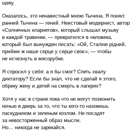
щеку.
Оказалось, это ненавистный мною Тычина. Я понял:
ранний Тычина — гений. Неистовый модернист, автор
«Солнечных кларнетов», который слышал музыку
в каждой травинке, — превратился в человека,
который был вынужден писать: «Ой, Сталіне рідний,
прийми ж наше серце у серце своє», — чтобы
не исчезнуть в мясорубке.
Я спросил у себя: а я бы смог? Спеть хвалу
диктатору? Если бы знал, что не сделай я этого,
обреку жену и детей на смерть в лагерях?
Хотя у нас в стране пока что не могут позвонить
ночью в дверь за то, что ты кого-то назовешь
паскудником и зеленым козлом. Не посадят
за невосторженный образ мысли.
Но… никогда не зарекайся.