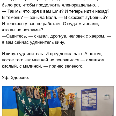
было рот, чтобы продолжить членораздельно…
— Так мы что, зря к вам шли? И теперь идти назад?
В темень?
— заныла Валя. — В скрежет зубовный?
И телефон у вас не работает. Откуда мы знали,
что вы не незламні?
—
Садитесь,
— сказал, дрогнув, человек с хаером, —
я вам сейчас удлинитель кину.
И кинул удлинитель. И предложил чаю. А потом,
после того как мне чай не понравился — слишком
кислый, с малиной, — принес зеленого.
Уф. Здорово.