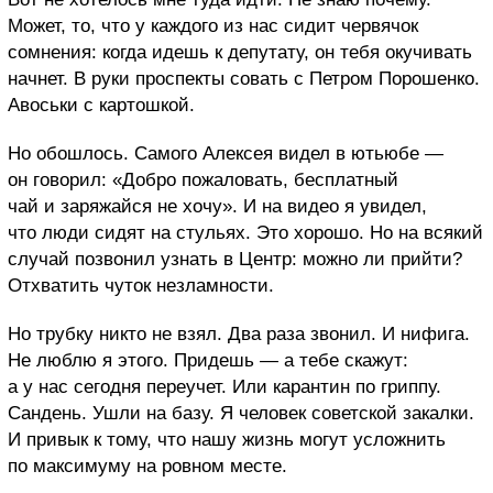
Может, то, что у каждого из нас сидит червячок
сомнения: когда идешь к депутату, он тебя окучивать
начнет. В руки проспекты совать с Петром Порошенко.
Авоськи с картошкой.
Но обошлось. Самого Алексея видел в ютьюбе —
он говорил: «Добро пожаловать, бесплатный
чай и заряжайся не хочу». И на видео я увидел,
что люди сидят на стульях. Это хорошо.
Но на всякий
случай позвонил узнать в Центр: можно ли прийти?
Отхватить чуток незламности.
Но трубку никто не взял. Два раза звонил. И нифига.
Не люблю я этого. Придешь — а тебе скажут:
а у нас сегодня переучет. Или карантин по гриппу.
Сандень. Ушли на базу.
Я человек советской закалки.
И привык к тому, что нашу жизнь могут усложнить
по максимуму на ровном месте.