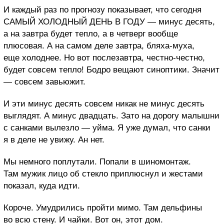
И каждый раз по прогнозу показывает, что сегодня
САМЫЙ ХОЛОДНЫЙ ДЕНЬ В ГОДУ — минус десять,
а на завтра будет тепло, а в четверг вообще
плюсовая. А на самом деле завтра, бляха-муха,
еще холоднее.
Но вот послезавтра, честно-честно,
будет совсем тепло! Бодро вещают синоптики.
Значит
— совсем завьюжит.
И эти минус десять совсем никак не минус десять
выглядят. А минус двадцать.
Зато на дорогу малышни
с санками вылезло — уйма. Я уже думал, что санки
я в деле не увижу. Ан нет.
Мы немного поплутали. Попали в шиномонтаж.
Там мужик лицо об стекло приплюснул и жестами
показал, куда идти.
Короче. Умудрились пройти мимо. Там дельфины
во всю стену. И чайки.
Вот он, этот дом.