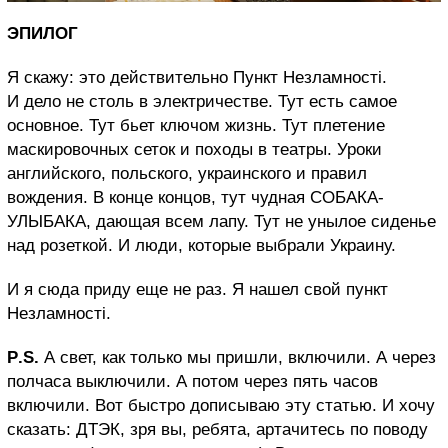
ЭПИЛОГ
Я скажу: это действительно Пункт Незламності.
И дело не столь в электричестве. Тут есть самое
основное. Тут бьет ключом жизнь. Тут плетение
маскировочных сеток и походы в театры. Уроки
английского, польского, украинского и правил
вождения. В конце концов, тут чудная СОБАКА-
УЛЫБАКА, дающая всем лапу. Тут не унылое сиденье
над розеткой. И люди, которые выбрали Украину.
И я сюда приду еще не раз. Я нашел свой пункт
Незламності.
P
.
S
.
А свет, как только мы пришли, включили. А через
полчаса выключили. А потом через пять часов
включили. Вот быстро дописываю эту статью. И хочу
сказать: ДТЭК, зря вы, ребята, артачитесь по поводу