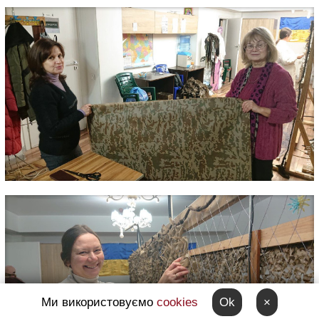
Ми використовуємо
cookies
Ok
×