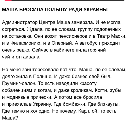
МАША БРОСИЛА ПОЛЬШУ РАДИ УКРАИНЫ
Администратор Центра Маша замерзла. И не могла
согреться. Ждала, по ее словам, группу подопечных
на остановке. Они возят пенсионеров и в Театр Маски,
и в Филармонию, и в Оперный. А автобус приходит
очень редко. Сейчас в кабинете пила горячий
чай и оттаивала.
Но меня заинтересовало вот что.
Маша, по ее словам,
долго жила в Польше. И даже бизнес свой был.
Груминг-салон. То есть наводили красоту
собаченциям и котам, и даже кроликам. Когти, зубы
и моднявые прически. А потом все бросила
и приехала в Украину. Где бомбежки. Где блэкауты.
Где темно и холодно.
Но почему, Карл, ой, то есть
Маша?