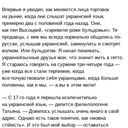
Впервые я увидел, как меняются лица торговок
на рынке, когда они слышат украинский язык,
примерно два с половиной года назад. Они,
как пел Высоцкий, «скривили рожи бульдожьи».
Те
продавцы, с кем мы всегда нормально общались по-
русски, услышав украинский, замкнулись и смотрят
волком. Или бульдогом.
Я начал понимать,
украиноязычные друзья мои, что значит жить в гетто.
Я стараюсь говорить на суржике три-четыре года —
уже когда все стали терпимее, когда
все почувствовали себя украинцами, когда больше
половины, как и мы, — а вы в этом жили!
— С 17-го года я перешла исключительно
на украинский язык,
— делится филилологиня
Татьяна. — Довелось услышать очень много в свой
адрес. Однако есть такое понятие, как «мовна
стійкість». И это был мой выбор — оставаться