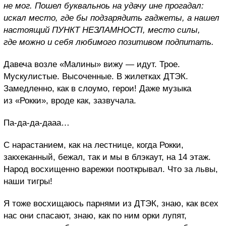
не мог. Пошел буквальноь на удачу ине прогадал:
искал место, где бы подзарядить гаджеты, а нашел
настоящий ПУНКТ НЕЗЛАМНОСТІ, место силы,
где можно и себя любимого позитивом подпитать.
Давеча возле «Малины» вижу — идут. Трое.
Мускулистые. Высоченные. В жилетках ДТЭК.
Замедленно, как в слоумо, герои! Даже музыка
из «Рокки», вроде как, зазвучала.
Па-да-да-дааа…
С нарастанием, как на лестнице, когда Рокки,
закхеканный, бежал, так и мы в блэкаут, на 14 этаж.
Народ восхищенно варежки пооткрывал. Что за львы,
наши тигры!
Я тоже восхищаюсь парнями из ДТЭК, знаю, как всех
нас они спасают, знаю, как по ним орки лупят,