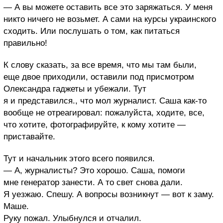
— А вы можете оставить все это заряжаться. У меня
никто ничего не возьмет. А сами на курсы украинского
сходить. Или послушать о том, как питаться
правильно!
К слову сказать, за все время, что мы там были,
еще двое приходили, оставили под присмотром
Олександра гаджеты и убежали.
Тут
я и представился., что мол журналист. Саша как-то
вообще не отреагировал: пожалуйста, ходите, все,
что хотите, фотографируйте, к кому хотите —
приставайте.
Тут и начальник этого всего появился.
— А, журналисты? Это хорошо. Саша, помоги
мне генератор занести. А то свет снова дали.
Я уезжаю. Спешу. А вопросы возникнут — вот к заму.
Маше.
Руку пожал. Улыбнулся и отчалил.