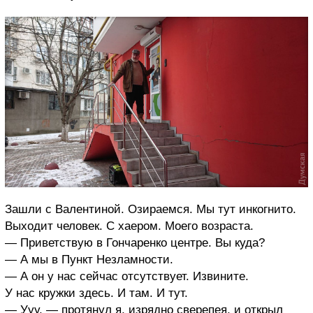
Зашли с Валентиной. Озираемся. Мы тут инкогнито.
Выходит человек. С хаером. Моего возраста.
— Приветствую в Гончаренко центре. Вы куда?
— А мы в Пункт Незламности.
— А он у нас сейчас отсутствует. Извините.
У нас кружки здесь. И там. И тут.
— Ууу,
—
протянул я,
изрядно сверепея, и открыл