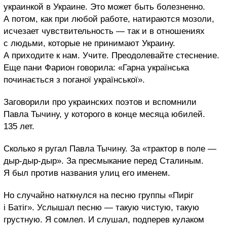
украинкой в Украине. Это может быть болезненно.
А потом, как при любой работе, натираются мозоли,
исчезает чувствительность — так и в отношениях
с людьми, которые не принимают Украину.
А приходите к нам. Учите. Преодолевайте стеснение.
Еще пани Фарион говорила: «Гарна українська
починається з поганої української».
Заговорили про украинских поэтов и вспомнили
Павла Тычину, у которого в конце месяца юбилей.
135 лет.
Сколько я ругал Павла Тычину. За «трактор в поле —
дыр-дыр-дыр». За пресмыкание перед Сталиным.
Я был против названия улиц его именем.
Но случайно наткнулся на песню группы «Пиріг
і Батіг». Услышал песню — такую чистую, такую
грустную. Я сомлел. И слушал, подперев кулаком