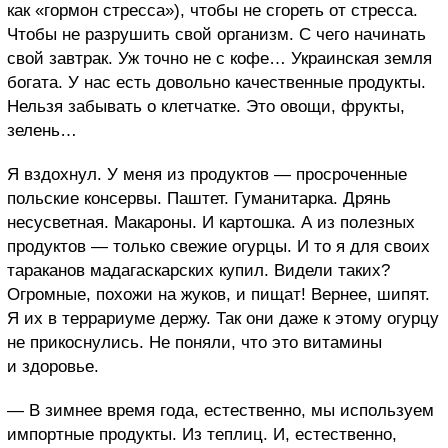
как «гормон стресса»), чтобы не сгореть от стресса.
Чтобы не разрушить свой организм. С чего начинать
свой завтрак. Уж точно не с кофе…
Украинская земля
богата. У нас есть довольно качественные продукты.
Нельзя забывать о клетчатке. Это овощи, фрукты,
зелень…
Я вздохнул. У меня из продуктов — просроченные
польские консервы. Паштет. Гуманитарка. Дрянь
несусветная. Макароны. И картошка. А из полезных
продуктов — только свежие огурцы. И то я для своих
тараканов мадагаскарских купил. Видели таких?
Огромные, похожи на жуков, и пищат! Вернее, шипят.
Я их в террариуме держу. Так они даже к этому огурцу
не прикоснулись. Не поняли, что это витамины
и здоровье.
— В зимнее время года, естественно, мы используем
импортные продукты. Из теплиц. И, естественно,