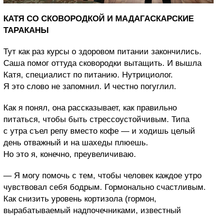
КАТЯ СО СКОВОРОДКОЙ И МАДАГАСКАРСКИЕ
ТАРАКАНЫ
Тут как раз курсы о здоровом питании закончились.
Саша помог оттуда сковородки вытащить. И вышла
Катя, специалист по питанию. Нутрициолог.
Я это слово не запомнил. И честно погуглил.
Как я понял, она рассказывает, как правильно
питаться, чтобы быть стрессоустойчивым. Типа
с утра съел репу вместо кофе — и ходишь целый
день отважный и на шахеды плюешь.
Но это я, конечно, преувеличиваю.
— Я могу помочь с тем, чтобы человек каждое утро
чувствовал себя бодрым. Гормонально счастливым.
Как снизить уровень кортизола (гормон,
вырабатываемый надпочечниками, известный