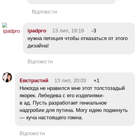
Відповісти
ipadpro
13 лип, 19:19
-3
нужна петиция чтобы отказаться от этого
дизайна!
Відповісти
Евстрастий
13 лип, 20:03
+1
Никогда не нравился мне этот толстозадый
якорек. Лебедева с его изделиями-
в ад. Пусть разработает гениальное
надгробие для путина. Могу идею подкинуть
— куча настоящего гомна.
Відповісти