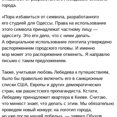
города.
«Пора избавиться от символа, разработанного
его студией для Одессы. Права на использование
этого символа принадлежат частному лицу —
одесситу. Это его дело, что с ними делать.
А официальное использование логотипа утверждено
распоряжением городского головы. И именно
мэр может это распоряжение отменить. Я направлю
письмо с таким предложением.
Также, учитывая любовь Лебедева к путешествиям,
было бы правильно включить его в санкционные
списки США, Европы и других демократических
стран, как рашистского пропагандиста. Кстати,
Лебедеву принадлежит квартира в Киеве. Считаю,
что минюст знает, что делать с этим. Мы обязательно
проведем новый конкурс на логотип города,
но уже после нашей победы», — заявил Обухов.