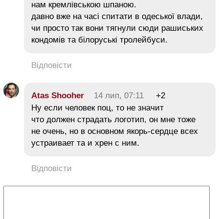
нам кремлівською шпаною.
давно вже на часі спитати в одеської влади,
чи просто так вони тягнули сюди рашиських
кондомів та білоруські тролейбуси.
Відповісти
Atas Shooher
14 лип, 07:11
+2
Ну если человек поц, то не значит
что должен страдать логотип, он мне тоже
не очень, но в основном якорь-сердце всех
устраивает та и хрен с ним.
Відповісти