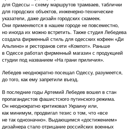
для Одессы – схему маршрутов трамваев, таблички
для городских объектов, инженерно-технические
указатели, даже дизайн городских скамеек.
Они применяются в нашем городе не повсеместно,
но иногда их можно встретить. Также студия Лебедева
создала фирменный стиль для одесских кофеен «Ди
Альпино» и ресторанов сети «Компот». Раньше
в Одессе работал фирменный магазин с продукцией
студии под названием «На грани приличия».
Лебедев неоднократно посещал Одессу, разумеется,
до того, как ему запретили въезд.
В последние годы Артемий Лебедев вошел в стан
пропагандистов фашистского путинского режима.
Он неоднократно критиковал Украину или,
как минимум, продвигал тезис о том, что «все
не так однозначно». Выдающимся «достижением»
дизайнера стало отрицание российских военных