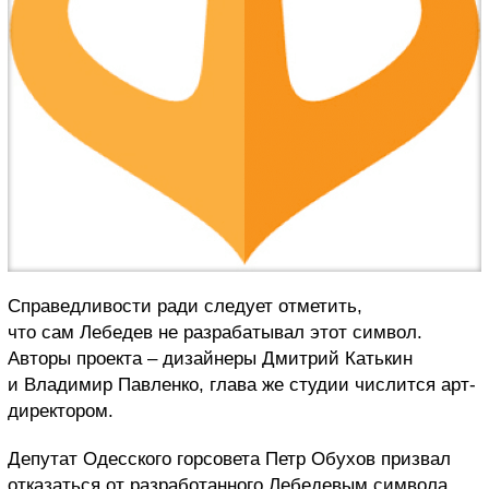
Справедливости ради следует отметить,
что сам Лебедев не разрабатывал этот символ.
Авторы проекта – дизайнеры Дмитрий Катькин
и Владимир Павленко, глава же студии числится арт-
директором.
Депутат Одесского горсовета Петр Обухов призвал
отказаться от разработанного Лебедевым символа