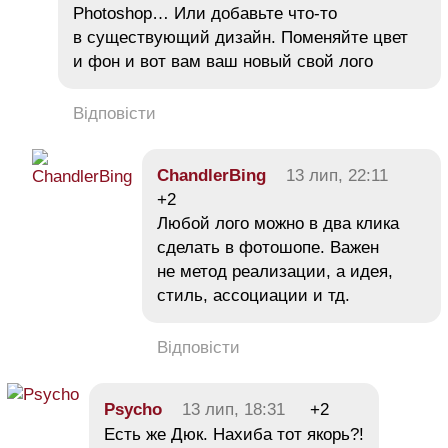
Photoshop… Или добавьте что-то
в существующий дизайн. Поменяйте цвет
и фон и вот вам ваш новый свой лого
Відповісти
ChandlerBing
13 лип, 22:11
+2
Любой лого можно в два клика
сделать в фотошопе. Важен
не метод реализации, а идея,
стиль, ассоциации и тд.
Відповісти
Psycho
13 лип, 18:31
+2
Есть же Дюк. Нахиба тот якорь?!