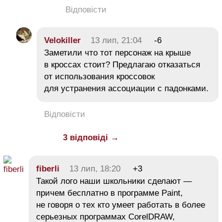
Відповісти
Velokiller
13 лип, 21:04
-6
Заметили что тот персонаж на крыше
в кроссах стоит? Предлагаю отказаться
от использования кроссовок
для устранения ассоциации с падонками.
Відповісти
3 відповіді →
fiberli
13 лип, 18:20
+3
Такой лого наши школьники сделают —
причем бесплатно в программе Paint,
не говоря о тех кто умеет работать в более
серьезных программах CorelDRAW,