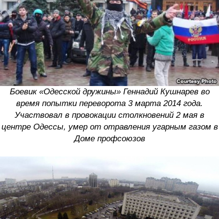
Боевик «Одесской дружины» Геннадий Кушнарев во
время попытки переворота 3 марта 2014 года.
Участвовал в провокации столкновений 2 мая в
центре Одессы, умер от отравления угарным газом в
Доме профсоюзов