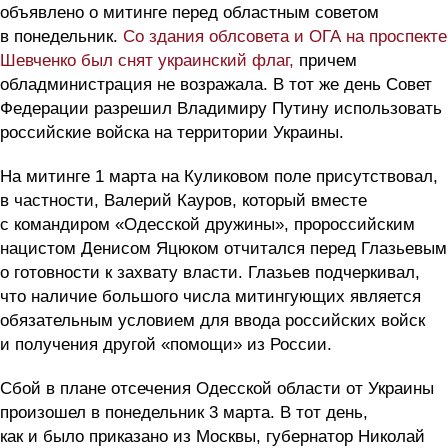
объявлено о митинге перед областным советом
в понедельник.
Со здания облсовета и ОГА на проспекте
Шевченко был снят украинский флаг,
причем
обладминистрация не возражала. В тот же день Совет
Федерации разрешил Владимиру Путину использовать
российские войска на территории Украины.
На митинге 1 марта на Куликовом поле присутствовал,
в частности, Валерий Кауров, который вместе
с командиром «Одесской дружины», пророссийским
нацистом Денисом Яцюком отчитался перед Глазьевым
о готовности к захвату власти. Глазьев подчеркивал,
что наличие большого числа митингующих является
обязательным условием для ввода российских войск
и получения другой «помощи» из России.
Сбой в плане отсечения Одесской области от Украины
произошел в понедельник 3 марта. В тот день,
как и было приказано из Москвы, губернатор Николай