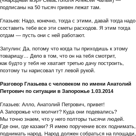
(«народный мэр» Севастополя Алексей Чалый) —
подписаны на 50 тысяч гривен лежат там.
Глазьев: Надо, конечно, тогда с этими, давай тогда надо
составить тебе все эти сметы расходов. Я этим тогда
отдам — пусть они с ней работают.
Затулин: Да, потому что когда ты приходишь к этому
товарищу… Дело в том, что он на тебя смотрит,
как будто у тебя не хватает третью дачу построить,
поэтому ты нарисовал тут левой рукой.
Разговор Глазьева с человеком по имени Анатолий
Петрович по ситуации в Запорожье 1.03.2014
Глазьев: Алло, Анатолий Петрович, привет!
А Запорожье что молчит? Куда они подевались?
Мы точно знаем, что у него полторы тысячи людей.
Где они, где казаки? Я имею поручение всех поднимать,
поднимать народ. Народ должен собраться на площади,