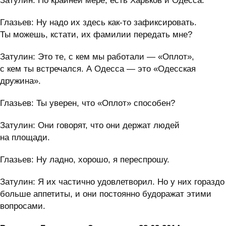
Затулин: По крайней мере, есть Харьков и Одесса.
Глазьев: Ну надо их здесь как-то зафиксировать.
Ты можешь, кстати, их фамилии передать мне?
Затулин: Это те, с кем мы работали — «Оплот»,
с кем ты встречался. А Одесса — это «Одесская
дружина».
Глазьев: Ты уверен, что «Оплот» способен?
Затулин: Они говорят, что они держат людей
на площади.
Глазьев: Ну ладно, хорошо, я переспрошу.
Затулин: Я их частично удовлетворил. Но у них гораздо
больше аппетиты, и они постоянно будоражат этими
вопросами.