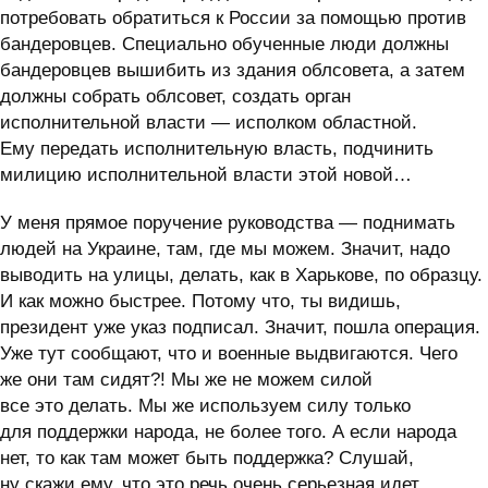
потребовать обратиться к России за помощью против
бандеровцев. Специально обученные люди должны
бандеровцев вышибить из здания облсовета, а затем
должны собрать облсовет, создать орган
исполнительной власти — исполком областной.
Ему передать исполнительную власть, подчинить
милицию исполнительной власти этой новой…
У меня прямое поручение руководства — поднимать
людей на Украине, там, где мы можем. Значит, надо
выводить на улицы, делать, как в Харькове, по образцу.
И как можно быстрее. Потому что, ты видишь,
президент уже указ подписал. Значит, пошла операция.
Уже тут сообщают, что и военные выдвигаются. Чего
же они там сидят?! Мы же не можем силой
все это делать. Мы же используем силу только
для поддержки народа, не более того. А если народа
нет, то как там может быть поддержка? Слушай,
ну скажи ему, что это речь очень серьезная идет