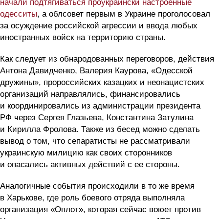
начали подтягиваться проукраински настроенные
одесситы
, а облсовет первым в Украине проголосовал
за осуждение российской агрессии и ввода любых
иностранных войск на территорию страны.
Как следует из обнародованных переговоров, действия
Антона Давидченко, Валерия Каурова, «Одесской
дружины», пророссийских казацких и неонацистских
организаций направлялись, финансировались
и координировались из администрации президента
РФ через Сергея Глазьева, Константина Затулина
и Кирилла Фролова. Также из бесед можно сделать
вывод о том, что сепаратисты не рассматривали
украинскую милицию как своих сторонников
и опасались активных действий с ее стороны.
Аналогичные события происходили в то же время
в Харькове, где роль боевого отряда выполняла
организация «Оплот», которая сейчас воюет против