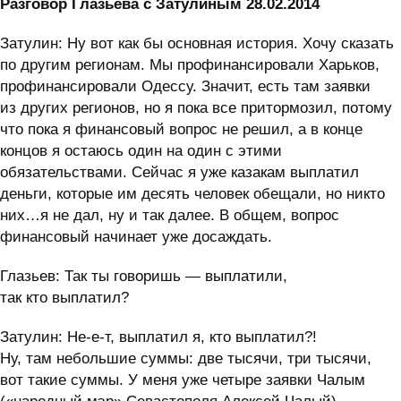
Разговор Глазьева с Затулиным 28.02.2014
Затулин: Ну вот как бы основная история. Хочу сказать
по другим регионам. Мы профинансировали Харьков,
профинансировали Одессу. Значит, есть там заявки
из других регионов, но я пока все притормозил, потому
что пока я финансовый вопрос не решил, а в конце
концов я остаюсь один на один с этими
обязательствами. Сейчас я уже казакам выплатил
деньги, которые им десять человек обещали, но никто
них…я не дал, ну и так далее. В общем, вопрос
финансовый начинает уже досаждать.
Глазьев: Так ты говоришь — выплатили,
так кто выплатил?
Затулин: Не-е-т, выплатил я, кто выплатил?!
Ну, там небольшие суммы: две тысячи, три тысячи,
вот такие суммы. У меня уже четыре заявки Чалым