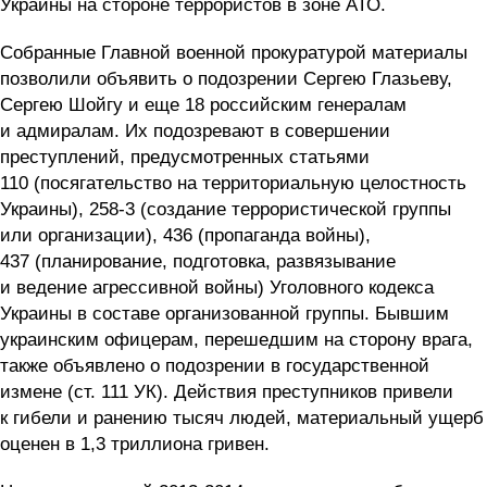
Украины на стороне террористов в зоне АТО.
Собранные Главной военной прокуратурой материалы
позволили объявить о подозрении Сергею Глазьеву,
Сергею Шойгу и еще 18 российским генералам
и адмиралам. Их подозревают в совершении
преступлений, предусмотренных статьями
110 (посягательство на территориальную целостность
Украины), 258-3 (создание террористической группы
или организации), 436 (пропаганда войны),
437 (планирование, подготовка, развязывание
и ведение агрессивной войны) Уголовного кодекса
Украины в составе организованной группы. Бывшим
украинским офицерам, перешедшим на сторону врага,
также объявлено о подозрении в государственной
измене (ст. 111 УК). Действия преступников привели
к гибели и ранению тысяч людей, материальный ущерб
оценен в 1,3 триллиона гривен.