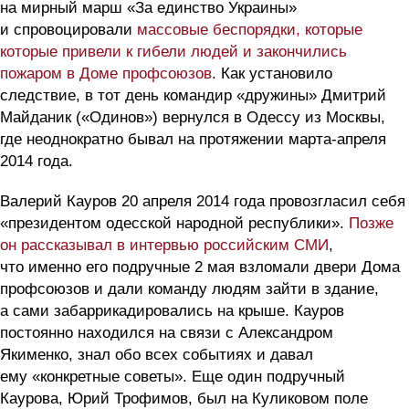
на мирный марш «За единство Украины»
и спровоцировали
массовые беспорядки, которые
которые привели к гибели людей и закончились
пожаром в Доме профсоюзов
. Как установило
следствие, в тот день командир «дружины» Дмитрий
Майданик («Одинов») вернулся в Одессу из Москвы,
где неоднократно бывал на протяжении марта-апреля
2014 года.
Валерий Кауров 20 апреля 2014 года провозгласил себя
«президентом одесской народной республики».
Позже
он рассказывал в интервью российским СМИ
,
что именно его подручные 2 мая взломали двери Дома
профсоюзов и дали команду людям зайти в здание,
а сами забаррикадировались на крыше. Кауров
постоянно находился на связи с Александром
Якименко, знал обо всех событиях и давал
ему «конкретные советы». Еще один подручный
Каурова, Юрий Трофимов, был на Куликовом поле