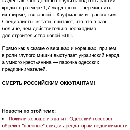
«Одесса». Оно должно получить под госгарантии
кредит в размере 1,7 млрд грн и… перечислить
их фирме, связанной с Кауфманом и Грановским.
Специалисты, кстати, считают, что это в разы
больше, чем действительно необходимо
для строительства новой ВПП.
Прямо как в сказке о вершках и корешках, причем
в роли глупого мишки выступает украинский народ,
а умного крестьянина — парочка одесских
предпринимателей.
СМЕРТЬ РОССИЙСКИМ ОККУПАНТАМ!
Новости по этой теме:
Пожили хорошо и хватит: Одесский горсовет
обрежет "военные" скидки арендаторам недвижимости