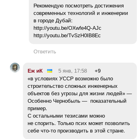
Рекомендую посмотреть достижения
современных технологий и инженерии
в городе Дубай:
http://youtu.be/OXwfe4Q-AJc
http://youtu.be/TvSzH0IB8Ec
Ответить
Еж иК
5 янв, 17:58
+9
«в условиях УССР возможно было
строительство сложных инженерных
объектов без угрозы для жизни людей» —
Особенно Чернобыль — показательный
пример.
С остальными тезисами можно
не спорить. Только псих может позволить
себе что-то производить в этой стране.