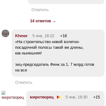
Ответить
14 ответов →
Khmer
5 янв, 18:22
+18
«На строительство новой взлетно-
посадочной полосы такой же длины,
как нынешняя!
зиц-председатель Финк за 1, 7 млрд готов
на все
Ответить
миротворец
5 янв, 18:30
+15