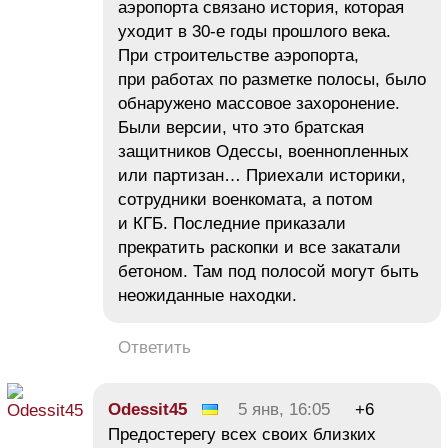
аэропорта связано история, которая
уходит в 30-е годы прошлого века.
При строительстве аэропорта,
при работах по разметке полосы, было
обнаружено массовое захоронение.
Были версии, что это братская
защитников Одессы, военнопленных
или партизан… Приехали историки,
сотрудники военкомата, а потом
и КГБ. Последние приказали
прекратить раскопки и все закатали
бетоном. Там под полосой могут быть
неожиданные находки.
Ответить
Odessit45
5 янв, 16:05
+6
Предостерегу всех своих близких