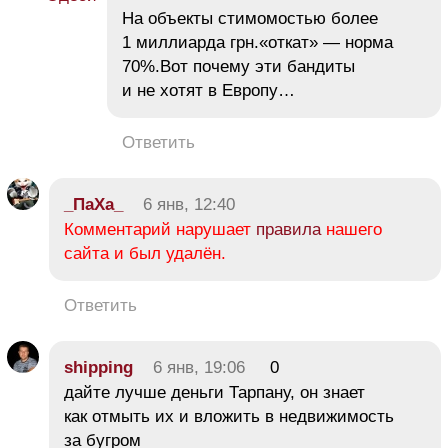
На объекты стимомостью более
1 миллиарда грн.«откат» — норма
70%.Вот почему эти бандиты
и не хотят в Европу…
Ответить
_ПаХа_
6 янв, 12:40
Комментарий нарушает
правила
нашего
сайта и был удалён.
Ответить
shipping
6 янв, 19:06
0
дайте лучше деньги Тарпану, он знает
как отмыть их и вложить в недвижимость
за бугром