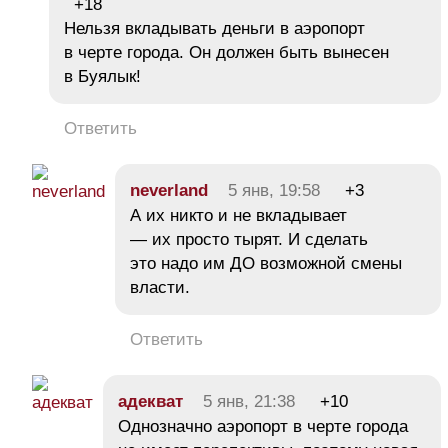
+18
Нельзя вкладывать деньги в аэропорт
в черте города. Он должен быть вынесен
в Буялык!
Ответить
neverland
5 янв, 19:58
+3
А их никто и не вкладывает
— их просто тырят. И сделать
это надо им ДО возможной смены
власти.
Ответить
адекват
5 янв, 21:38
+10
Однозначно аэропорт в черте города