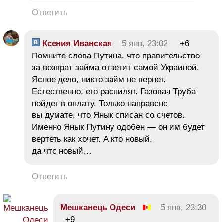
Ответить
Ксения Иванская
5 янв, 23:02
+6
Помните слова Путина, что правительство
за возврат займа ответит самой Украиной.
Ясное дело, никто займ не вернет.
Естественно, его распилят. Газовая Труба
пойдет в оплату. Только направсно
вы думате, что Янык списан со счетов.
Именно Янык Путину одобен — он им будет
вертеть как хочет. А кто новый,
да что новый…
Ответить
Мешканець Одеси
5 янв, 23:30
+9