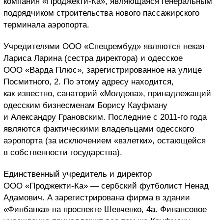
компания «Проджекти-Ка», являющаяся генеральным
подрядчиком строительства нового пассажирского
терминала аэропорта.
Учредителями ООО «Спецрембуд» являются некая
Лариса Ларина (сестра директора) и одесское
ООО «Варда Плюс», зарегистрированное на улице
Посмитного, 2. По этому адресу находится,
как известно, санаторий «Молдова», принадлежащий
одесским бизнесменам Борису Кауфману
и Александру Грановским. Последние с 2011-го года
являются фактическими владельцами одесского
аэропорта (за исключением «взлетки», остающейся
в собственности государства).
Единственный учредитель и директор
ООО «Проджекти-Ка» — сербский футболист Ненад
Адамович. А зарегистрирована фирма в здании
«Финбанка» на проспекте Шевченко, 4а. Финансовое