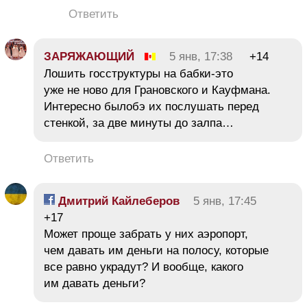
Ответить
ЗАРЯЖАЮЩИЙ
5 янв, 17:38
+14
Лошить госструктуры на бабки-это
уже не ново для Грановского и Кауфмана.
Интересно былобэ их послушать перед
стенкой, за две минуты до залпа…
Ответить
Дмитрий Кайлеберов
5 янв, 17:45
+17
Может проще забрать у них аэропорт,
чем давать им деньги на полосу, которые
все равно украдут? И вообще, какого
им давать деньги?