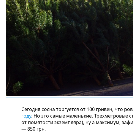
Сегодня сосна торгуется от 100 гривен, что ро
году
. Но это самые маленькие. Трехметровые ст
от помятости экземпляра), ну а максимум, за
— 850 грн.