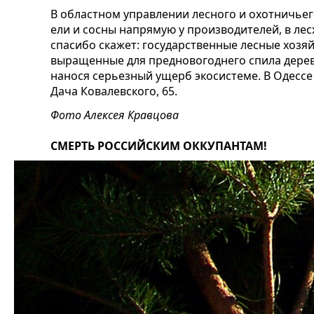
В областном управлении лесного и охотничьег
ели и сосны напрямую у производителей, в лес
спасибо скажет: государственные лесные хозя
выращенные для предновогоднего спила деревц
нанося серьезный ущерб экосистеме. В Одессе 
Дача Ковалевского, 65.
Фото Алексея Кравцова
СМЕРТЬ РОССИЙСКИМ ОККУПАНТАМ!