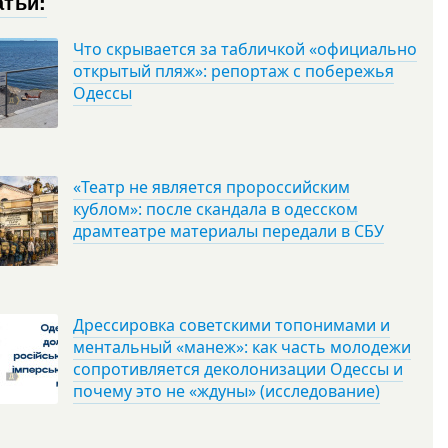
атьи:
Что скрывается за табличкой «официально
открытый пляж»: репортаж с побережья
Одессы
«Театр не является пророссийским
кублом»: после скандала в одесском
драмтеатре материалы передали в СБУ
Дрессировка советскими топонимами и
ментальный «манеж»: как часть молодежи
сопротивляется деколонизации Одессы и
почему это не «ждуны» (исследование)