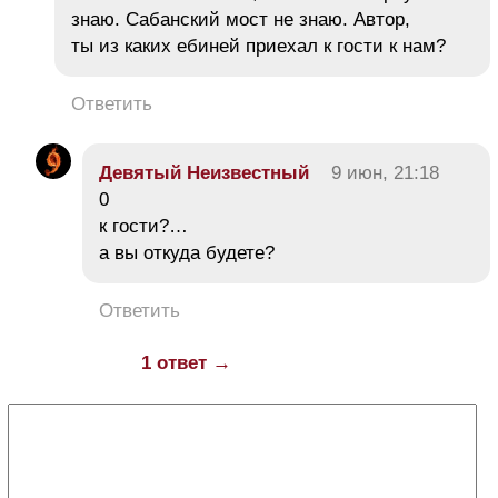
знаю. Сабанский мост не знаю. Автор,
ты из каких ебиней приехал к гости к нам?
Ответить
Девятый Неизвестный
9 июн, 21:18
0
к гости?…
а вы откуда будете?
Ответить
1 ответ →