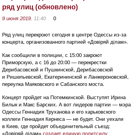
ряд улиц (обновлено)
9 июня 2019
, 11:40
0
Ряд улиц перекроют сегодня в центре Одессы из-за
концерта, организованного партией «Довіряй ділам».
Как сообщили в полиции, с 15:00 закроют
Приморскую, а с 16 до 20:00 — перекрестки
Дерибасовской и Пушкинской, Дерибасовской
и Ришельевской, Екатерининской и Ланжероновской,
переулка Маяковского и Сабанского моста.
Концерт пройдет на Потемкинской. Выступят Ирина
Билык и Макс Барских. А вот лидеров партии — мэра
Одессы Геннадия Труханова и его харьковского
коллеги Геннадия Кернеса — не будет. Они уехали
в Киев, где пройдет объединительный съезд:
«Довіряй ділам»
создает единую политсилу