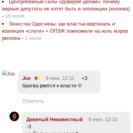
Центробежные силы «Доверяй делам»: почему
верные депутаты не хотят быть в оппозиции (колонка)
-
16 июня
Зачистка Одесчины: как властна вертикаль и
коалиция «слуги» + ОПЗЖ помножили на ноль мэров
региона
-
1 июня
Jus
9 июн, 12:11
+3
братва рвется к власти ©
Ответить
Девятый Неизвестный
9 июн, 12:13
-3