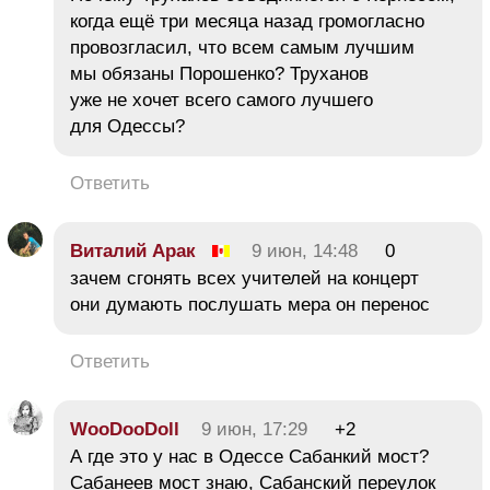
когда ещё три месяца назад громогласно
провозгласил, что всем самым лучшим
мы обязаны Порошенко? Труханов
уже не хочет всего самого лучшего
для Одессы?
Ответить
Виталий Арак
9 июн, 14:48
0
зачем сгонять всех учителей на концерт
они думають послушать мера он перенос
Ответить
WooDooDoll
9 июн, 17:29
+2
А где это у нас в Одессе Сабанкий мост?
Сабанеев мост знаю, Сабанский переулок