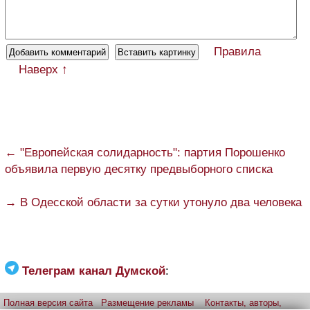
Правила
Наверх ↑
← "Европейская солидарность": партия Порошенко
объявила первую десятку предвыборного списка
→ В Одесской области за сутки утонуло два человека
Телеграм канал Думской
:
Полная версия сайта
Размещение рекламы
Контакты, авторы,