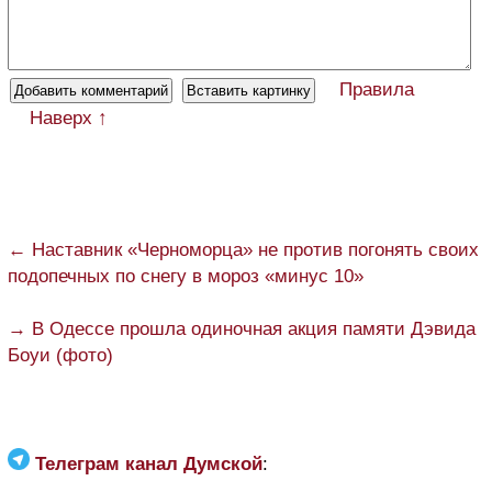
Правила
Наверх ↑
← Наставник «Черноморца» не против погонять своих
подопечных по снегу в мороз «минус 10»
→ В Одессе прошла одиночная акция памяти Дэвида
Боуи (фото)
Телеграм канал Думской
: