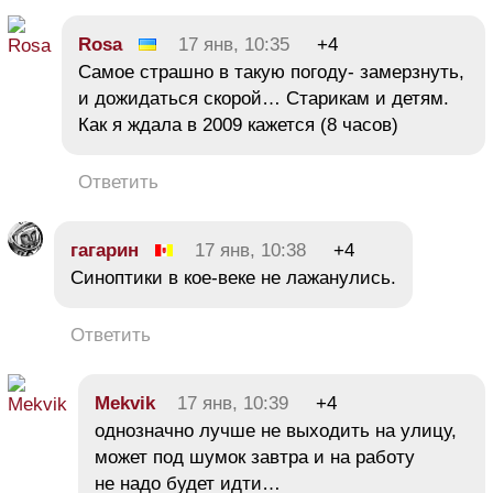
Rosa
17 янв, 10:35
+4
Самое страшно в такую погоду- замерзнуть,
и дожидаться скорой… Старикам и детям.
Как я ждала в 2009 кажется (8 часов)
Ответить
гагарин
17 янв, 10:38
+4
Синоптики в кое-веке не лажанулись.
Ответить
Mekvik
17 янв, 10:39
+4
однозначно лучше не выходить на улицу,
может под шумок завтра и на работу
не надо будет идти…