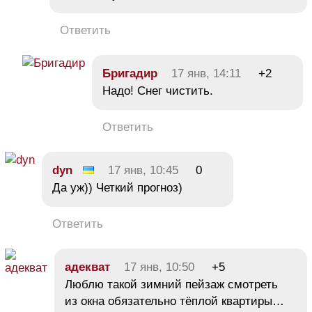
Ответить
Бригадир
17 янв, 14:11
+2
Надо! Снег чистить.
Ответить
dyn
17 янв, 10:45
0
Да уж)) Четкий прогноз)
Ответить
адекват
17 янв, 10:50
+5
Люблю такой зимний пейзаж смотреть
из окна обязательно тёплой квартиры…