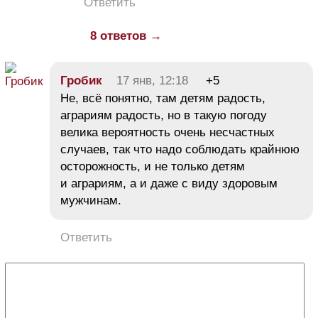
Ответить
8 ответов →
Гробик
17 янв, 12:18
+5
Не, всё понятно, там детям радость,
аграриям радость, но в такую погоду
велика вероятность очень несчастных
случаев, так что надо соблюдать крайнюю
осторожность, и не только детям
и аграриям, а и даже с виду здоровым
мужчинам.
Ответить