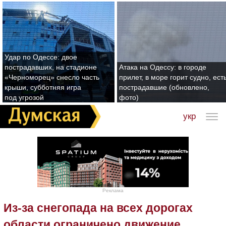
Удар по Одессе: двое
пострадавших, на стадионе
Атака на Одессу: в городе
«Черноморец» снесло часть
прилет, в море горит судно, ест
крыши, субботняя игра
пострадавшие (обновлено,
под угрозой
фото)
укр
Реклама
Из-за снегопада на всех дорогах
области ограничено движение