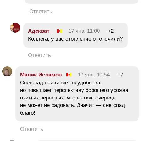
Ответить
Адекват_
17 янв, 11:00
+2
Коллега, у вас отопление отключили?
Ответить
Малик Исламов
17 янв, 10:54
+7
Снегопад причиняет неудобства,
но повышает перспективу хорошего урожая
озимых зерновых, что в свою очередь
не может не радовать. Значит — снегопад
благо!
Ответить