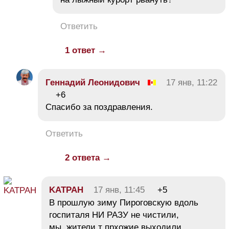
Ответить
1 ответ →
Геннадий Леонидович
17 янв, 11:22
+6
Спасибо за поздравления.
Ответить
2 ответа →
KATPAH
17 янв, 11:45
+5
В прошлую зиму Пироговскую вдоль
госпиталя НИ РАЗУ не чистили,
мы, жители т прхожие выходили