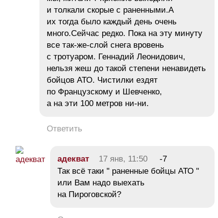
и толкали скорые с раненными.А
их тогда было каждый день очень
много.Сейчас редко. Пока на эту минуту
все так-же-слой снега вровень
с тротуаром. Геннадий Леонидович,
нельзя жеш до такой степени ненавидеть
бойцов АТО. Чистилки ездят
по Французскому и Шевченко,
а на эти 100 метров ни-ни.
Ответить
адекват
17 янв, 11:50
-7
Так всё таки " раненные бойцы АТО "
или Вам надо выехать
на Пироговской?