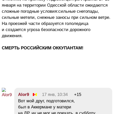
января на территории Одесской области ожидаются
сложные погодные условия:сильные снегопады,
сильные метели, снежные заносы при сильном ветре.
На проезжей части образуется гололедица
и создается угроза безопасности дорожного
движения.
СМЕРТЬ РОССИЙСКИМ ОККУПАНТАМ!
Alor9
17 янв, 10:34
+15
Вот мой друг, подготовился,
был в Аккермане у матери
на ДР, ну не мог не поехать, в субботу.