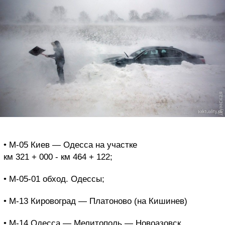
• М-05 Киев — Одесса на участке
км 321 + 000 - км 464 + 122;
• М-05-01 обход. Одессы;
• М-13 Кировоград — Платоново (на Кишинев)
• М-14 Одесса — Мелитополь — Новоазовск