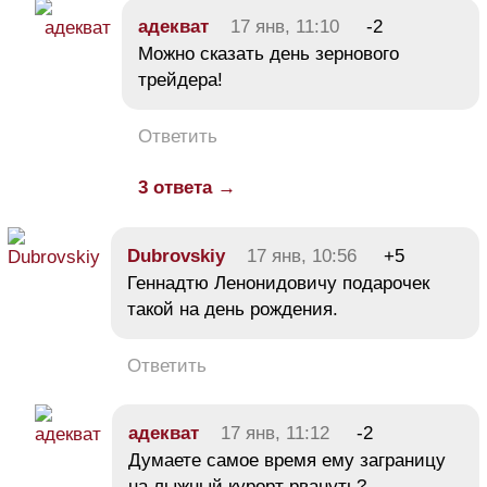
адекват
17 янв, 11:10
-2
Можно сказать день зернового
трейдера!
Ответить
3 ответа →
Dubrovskiy
17 янв, 10:56
+5
Геннадтю Ленонидовичу подарочек
такой на день рождения.
Ответить
адекват
17 янв, 11:12
-2
Думаете самое время ему заграницу
на лыжный курорт рвануть?