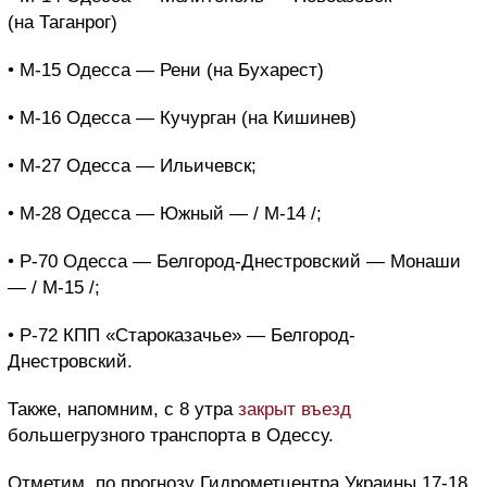
(на Таганрог)
• М-15 Одесса — Рени (на Бухарест)
• М-16 Одесса — Кучурган (на Кишинев)
• М-27 Одесса — Ильичевск;
• М-28 Одесса — Южный — / М-14 /;
• Р-70 Одесса — Белгород-Днестровский — Монаши
— / М-15 /;
• Р-72 КПП «Староказачье» — Белгород-
Днестровский.
Также, напомним, с 8 утра
закрыт въезд
большегрузного транспорта в Одессу.
Отметим, по прогнозу Гидрометцентра Украины 17-18