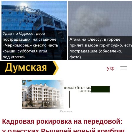
Удар по Одессе: двое
пострадавших, на стадионе
Атака на Одессу: в городе
«Черноморец» снесло часть
прилет, в море горит судно, ест
крыши, субботняя игра
пострадавшие (обновлено,
под угрозой
фото)
укр
Реклама
Кадровая рокировка на передовой:
у одесских Рыцарей новый комбриг