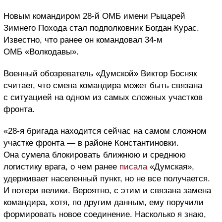
Новым командиром 28-й ОМБ имени Рыцарей
Зимнего Похода стал подполковник Богдан Курас.
Известно, что ранее он командовал 34-м
ОМБ «Волкодавы».
Военный обозреватель «Думской» Виктор Босняк
считает, что смена командира может быть связана
с ситуацией на одном из самых сложных участков
фронта.
«28-я бригада находится сейчас на самом сложном
участке фронта — в районе Константиновки.
Она сумела блокировать ближнюю и среднюю
логистику врага, о чем ранее
писала
«Думская»,
удерживает населенный пункт, но не все получается.
И потери велики. Вероятно, с этим и связана замена
командира, хотя, по другим данным, ему поручили
формировать новое соединение. Насколько я знаю,