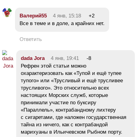
Валерий55
4 янв, 15:18
+2
Все в теме и в доле, а крайних нет.
Ответить
dada Jora
4 янв, 19:41
-8
Рефрен этой статьи можно
охарактеризовать как «Тупой и ещё тупее
тупого» или «Трусливый и ещё трусливее
трусливого». Это относительно всех
настоящих Морских служб, которые
принимали участие по буксиру
«Параллель», контрабандному лихтеру
с сигаретами, где наложен государственная
тайна из ничего, как с контрабандой
марихуаны в Ильичевском Рыбном порту.