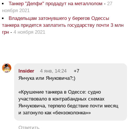
Танкер "Делфи" продадут на металлолом
-
27
ноября 2021
Владельцам затонувшего у берегов Одессы
танкера придется заплатить государству почти 3 млн
грн
-
4 ноября 2021
Insider
4 янв, 14:24
+7
Янчука или Януковича?;)
«Крушение танкера в Одессе: судно
участвовало в контрабандных схемах
Янчуковича, терпело бедствие почти месяц
и затонуло как «бензоколонка»»
Ответить