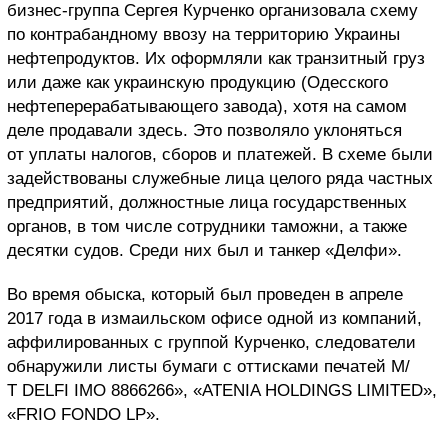
бизнес-группа Сергея Курченко организовала схему
по контрабандному ввозу на территорию Украины
нефтепродуктов. Их оформляли как транзитный груз
или даже как украинскую продукцию (Одесского
нефтеперерабатывающего завода), хотя на самом
деле продавали здесь. Это позволяло уклоняться
от уплаты налогов, сборов и платежей. В схеме были
задействованы служебные лица целого ряда частных
предприятий, должностные лица государственных
органов, в том числе сотрудники таможни, а также
десятки судов. Среди них был и танкер «Делфи».
Во время обыска, который был проведен в апреле
2017 года в измаильском офисе одной из компаний,
аффилированных с группой Курченко, следователи
обнаружили листы бумаги с оттисками печатей М/
Т DELFI IMO 8866266», «ATENIA HOLDINGS LIMITED»,
«FRIO FONDO LP».