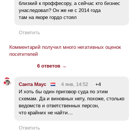
близкий к проффесору, а сейчас кто бизнес
унаследовал? Он же не с 2014 года
там на якоре гордо стоял
Ответить
Комментарий получил много негативных оценок
посетителей
6 ответов →
Санта Маус
4 янв, 14:52
+4
И хоть бы один приговор суда по этим
схемам. Да и виновных нету, похоже, столько
ведомств и ответственных персон,
что крайних не найти…
Ответить