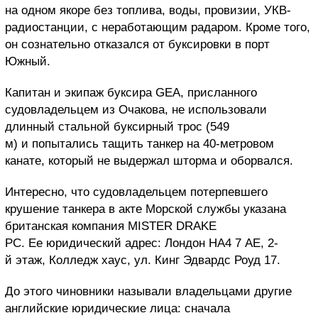
на одном якоре без топлива, воды, провизии, УКВ-
радиостанции, с неработающим радаром. Кроме того,
он сознательно отказался от буксировки в порт
Южный.
Капитан и экипаж буксира GEA, присланного
судовладельцем из Очакова, не использовали
длинный стальной буксирный трос (549
м) и попытались тащить танкер на 40-метровом
канате, который не выдержал шторма и оборвался.
Интересно, что судовладельцем потерпевшего
крушение танкера в акте Морской службы указана
британская компания MISTER DRAKE
PC. Ее юридический адрес: Лондон НА4 7 АЕ, 2-
й этаж, Колледж хаус, ул. Кинг Эдвардс Роуд 17.
До этого чиновники называли владельцами другие
английские юридические лица: сначала