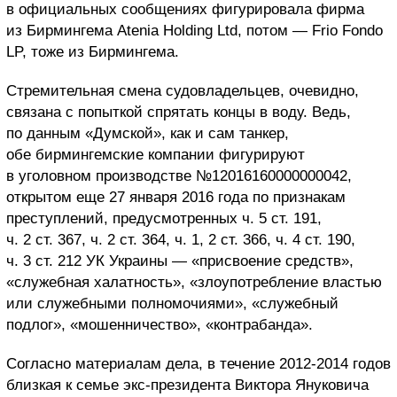
в официальных сообщениях фигурировала фирма
из Бирмингема Atenia Holding Ltd, потом — Frio Fondo
LP, тоже из Бирмингема.
Стремительная смена судовладельцев, очевидно,
связана с попыткой спрятать концы в воду. Ведь,
по данным «Думской», как и сам танкер,
обе бирмингемские компании фигурируют
в уголовном производстве №12016160000000042,
открытом еще 27 января 2016 года по признакам
преступлений, предусмотренных ч. 5 ст. 191,
ч. 2 ст. 367, ч. 2 ст. 364, ч. 1, 2 ст. 366, ч. 4 ст. 190,
ч. 3 ст. 212 УК Украины — «присвоение средств»,
«служебная халатность», «злоупотребление властью
или служебными полномочиями», «служебный
подлог», «мошенничество», «контрабанда».
Согласно материалам дела, в течение 2012-2014 годов
близкая к семье экс-президента Виктора Януковича