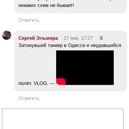
никаких схем не бывает!
Ответить
Сергей Эльмира
17 янв, 17:27
0
Затонувший танкер в Одессе и неудавшийся
полёт. VLOG. —
Ответить