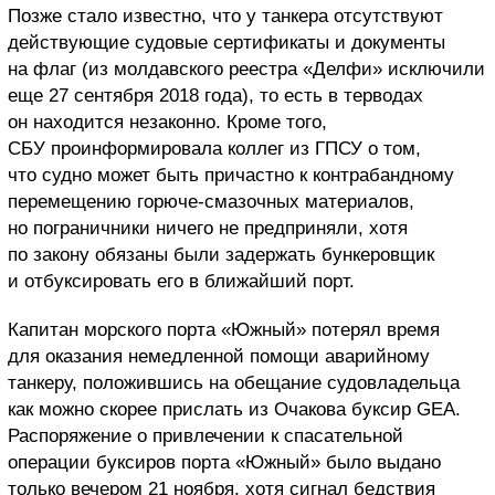
Позже стало известно, что у танкера отсутствуют
действующие судовые сертификаты и документы
на флаг (из молдавского реестра «Делфи» исключили
еще 27 сентября 2018 года), то есть в терводах
он находится незаконно. Кроме того,
СБУ проинформировала коллег из ГПСУ о том,
что судно может быть причастно к контрабандному
перемещению горюче-смазочных материалов,
но пограничники ничего не предприняли, хотя
по закону обязаны были задержать бункеровщик
и отбуксировать его в ближайший порт.
Капитан морского порта «Южный» потерял время
для оказания немедленной помощи аварийному
танкеру, положившись на обещание судовладельца
как можно скорее прислать из Очакова буксир GEA.
Распоряжение о привлечении к спасательной
операции буксиров порта «Южный» было выдано
только вечером 21 ноября, хотя сигнал бедствия