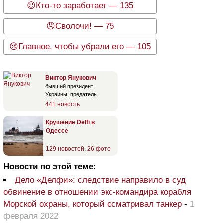
😉Кто-то заработает — 135
😠Сволочи! — 75
😢Главное, чтобы убрали его — 105
Виктор Янукович
бывший президент
Украины, предатель
441 новость
Крушение Delfi в
Одессе
129 новостей
,
26 фото
Новости по этой теме:
Дело «Делфи»: следствие направило в суд
обвинение в отношении экс-командира корабля
Морской охраны, который осматривал танкер
-
1
февраля 2022