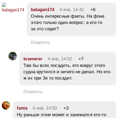
balagan174
4 янв, 14:42
+6
Очень интересные факты. На фоне
этого только один вопрос: а кто-то
за это сядет?
Ответить
kramerer
4 янв, 14:52
+7
Там бы всех посадить, кто вокруг этого
судна крутился и ничего не делал. Но кто-
ж их при Зе то посадит.
Ответить
fanta
4 янв, 14:50
+3
Ну раньше этим может и занимался кто-то