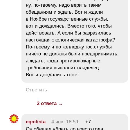
ну, по-твоему, надо верить таким
обещаниям и ждать. Вот и ждали
в Ноябре госужарственные службы,
вот и дождались. Вместо того, чтобы
действовать. А если бы разразилась
настоящая экологическая катастрофа?
По-твоему и по колледжу гос.службы
ничего не должны были предпринимать,
а ждать, когда противопожарные
требования выполнит владелец.
Вот и дождались тоже.
Ответить
2 ответа →
eqmlista
4 янв, 18:59
+7
Он обещал убрать до нового года.