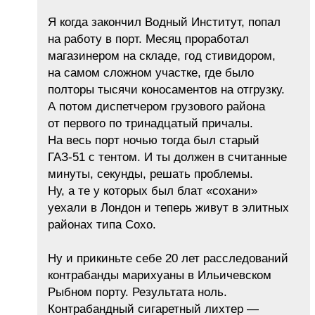
Я когда закончил Водный Институт, попал
на работу в порт. Месяц проработал
магазинером на складе, год стивидором,
на самом сложном участке, где было
полторы тысячи коносаментов на отгрузку.
А потом диспетчером грузового района
от первого по тринадцатый причалы.
На весь порт ночью тогда был старый
ГАЗ-51 с тентом. И ты должен в считанные
минуты, секунды, решать проблемы.
Ну, а те у которых был блат «сохани»
уехали в Лондон и теперь живут в элитных
районах типа Сохо.
Ну и прикиньте себе 20 лет расследований
контрабанды марихуаны в Ильичевском
Рыбном порту. Результата ноль.
Контрабандный сигаретный лихтер —