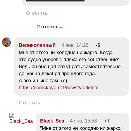
Ответить
2 ответа →
Великолепный
4 янв, 14:26
-6
Мне от этого ни холодно ни жарко. Когда
это судно уберет с пляжа его собственник?
Ведь он обещал его убрать самостоятельно
до конца декабря прошлого года.
А воз и ныне там. (с)
https://dumskaya.net/news/vladeletc-…
Ответить
Black_Sea
4 янв, 15:58
+7
"Мне от этого ни холодно ни жарко."