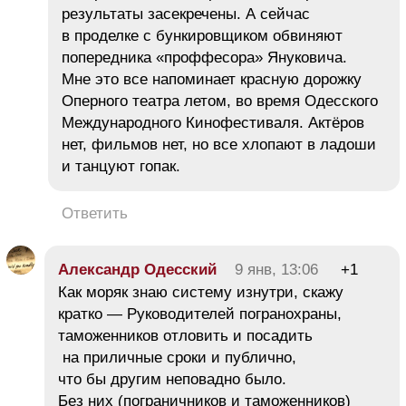
результаты засекречены. А сейчас
в проделке с бункировщиком обвиняют
попередника «проффесора» Януковича.
Мне это все напоминает красную дорожку
Оперного театра летом, во время Одесского
Международного Кинофестиваля. Актёров
нет, фильмов нет, но все хлопают в ладоши
и танцуют гопак.
Ответить
Александр Одесский
9 янв, 13:06
+1
Как моряк знаю систему изнутри, скажу
кратко — Руководителей погранохраны,
таможенников отловить и посадить
на приличные сроки и публично,
что бы другим неповадно было.
Без них (пограничников и таможенников)