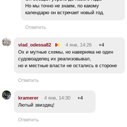
Но мы точно не знаем, по какому
календарю он встречает новый год.
Ответить
vlad_odessa82
4 янв, 14:26
+4
Ох и мутные схемы, но наверняка не один
судовоаделец их реализовывал,
но и местные власти не остались в стороне
Ответить
kramerer
4 янв, 14:30
+4
Лютый звиздец!
Ответить