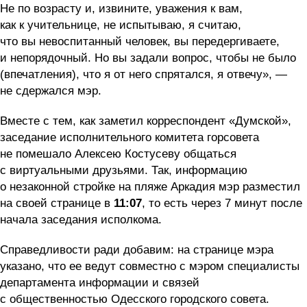
Не по возрасту и, извините, уважения к вам,
как к учительнице, не испытываю, я считаю,
что вы невоспитанный человек, вы передергиваете,
и непорядочный. Но вы задали вопрос, чтобы не было
(впечатления), что я от него спрятался, я отвечу», —
не сдержался мэр.
Вместе с тем, как заметил корреспондент «Думской»,
заседание исполнительного комитета горсовета
не помешало Алексею Костусеву общаться
с виртуальными друзьями. Так, информацию
о незаконной стройке на пляже Аркадия мэр разместил
на своей странице в
11:07
, то есть через 7 минут после
начала заседания исполкома.
Справедливости ради добавим: на странице мэра
указано, что ее ведут совместно с мэром специалисты
департамента информации и связей
с общественностью Одесского городского совета.