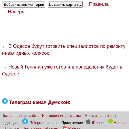
Правила
Наверх ↑
← В Одессе будут готовить специалистов по ремонту
инвалидных колясок
→ Новый Генплан уже готов и в понедельник будет в
Одессе
Телеграм канал Думской
:
Полная версия сайта
Размещение рекламы
Контакты, авторы,
редакция
Telegram-канал
Приложение:
iPhone
Android
Прислать фото через telegram
Patreon