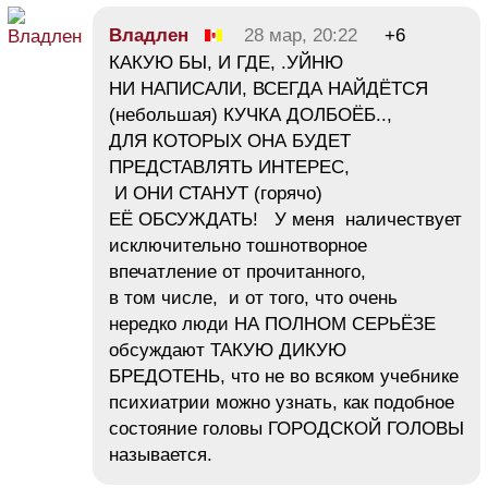
Владлен
28 мар, 20:22
+6
КАКУЮ БЫ, И ГДЕ, .УЙНЮ
НИ НАПИСАЛИ, ВСЕГДА НАЙДЁТСЯ
(небольшая) КУЧКА ДОЛБОЁБ..,
ДЛЯ КОТОРЫХ ОНА БУДЕТ
ПРЕДСТАВЛЯТЬ ИНТЕРЕС,
И ОНИ СТАНУТ (горячо)
ЕЁ ОБСУЖДАТЬ! У меня наличествует
исключительно тошнотворное
впечатление от прочитанного,
в том числе, и от того, что очень
нередко люди НА ПОЛНОМ СЕРЬЁЗЕ
обсуждают ТАКУЮ ДИКУЮ
БРЕДОТЕНЬ, что не во всяком учебнике
психиатрии можно узнать, как подобное
состояние головы ГОРОДСКОЙ ГОЛОВЫ
называется.