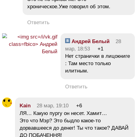
хроническое.Уже говорил об этом.
Ответить
Андрей Белый
28
мар, 18:53
+1
Нет странички в лицокниге
: Там место только
илитным.
Ответить
Kain
28 мар, 19:10
+6
ЛЯ… Какую пургу он несет. Хамит…
Это что Мэр? Это быдло какое-то
дорвавшееся до денег! Ты что такое? ДАВАЙ
ДО ПОБАЧЕННЯ!