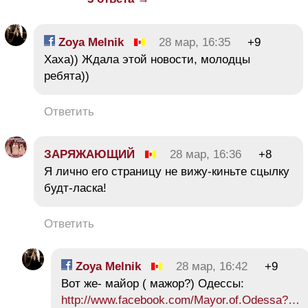
Zoya Melnik
28 мар, 16:35
+9
Хаха)) Ждала этой новости, молодцы
ребята))
Ответить
ЗАРЯЖАЮЩИЙ
28 мар, 16:36
+8
Я лично его страницу не вижу-киньте сцылку
будт-ласка!
Ответить
Zoya Melnik
28 мар, 16:42
+9
Вот же- майор ( мажор?) Одессы:
http://www.facebook.com/Mayor.of.Odessa?…