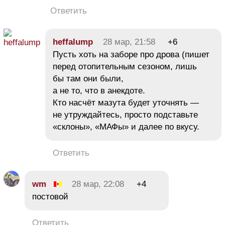
Ответить
heffalump
28 мар, 21:58
+6
Пусть хоть на заборе про дрова (пишет
перед отопительным сезоном, лишь
бы там они были,
а не то, что в анекдоте.
Кто насчёт мазута будет уточнять —
не утруждайтесь, просто подставьте
«склоны», «МАФы» и далее по вкусу.
Ответить
wm
28 мар, 22:08
+4
постовой
Ответить