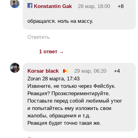
Konstantin Gak
28 мар, 18:00
+8
обращался. ноль на массу.
Ответить
1 ответ →
Korsar black
29 мар, 06:20
+4
Zoran 28 марта, 17:43
Извините, не только через Фейсбук.
Реакция? Проэкспериментируйте.
Поставьте перед собой любимый утюг
и попытайтесь ему изложить свои
жалобы, обращения и т.д.
Реакция будет точно такая же.