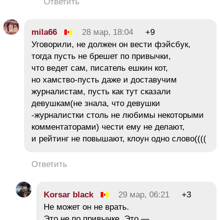
Ответить
mila66
28 мар, 18:04
+9
Уговорили, не должен он вести фэйсбук,
тогда пусть не брешет по привычки,
что ведет сам, писатель ешкин кот,
но хамство-пусть даже и доставучим
журналистам, пусть как тут сказали
девушкам(не знала, что девушки
-журналистки столь не любимы некоторыми
комментаторами) чести ему не делают,
и рейтинг не повышают, клоун одно слово((((
Ответить
Korsar black
29 мар, 06:21
+3
Не может он не врать.
Это не по привычке. Это —