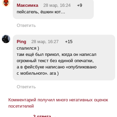
Максимка
28 мар, 16:24
+9
пейсатель, ёшкин кот…
Ответить
Ping
28 мар, 16:27
+15
спалился )
там ещё был прикол, когда он написал
огромный текст без единой опечатки,
а в фейсбуке написано «опубликовано
с мобильного». ага )
Ответить
Комментарий получил много негативных оценок
посетителей
3 ответа →