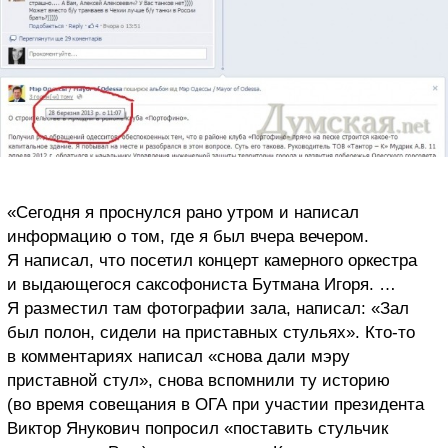
«Сегодня я проснулся рано утром и написал
информацию о том, где я был вчера вечером.
Я написал, что посетил концерт камерного оркестра
и выдающегося саксофониста Бутмана Игоря. …
Я разместил там фотографии зала, написал: «Зал
был полон, сидели на приставных стульях». Кто-то
в комментариях написал «снова дали мэру
приставной стул», снова вспомнили ту историю
(во время совещания в ОГА при участии президента
Виктор Янукович попросил «поставить стульчик