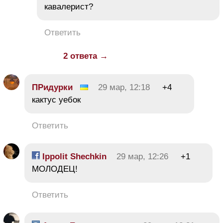
кавалерист?
Ответить
2 ответа →
ПРидурки
29 мар, 12:18
+4
кактус уебок
Ответить
Ippolit Shechkin
29 мар, 12:26
+1
МОЛОДЕЦ!
Ответить