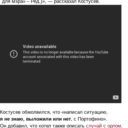
для мэра» – Ред.)», — рассказал Костусев.
Костусев обмолвился, что «написал ситуацию,
я не знаю, выложили или нет
, с Портофино».
Он добавил, что хотел также описать
случай с орлом
.