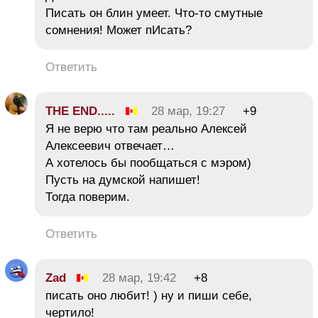
Писать он блин умеет. Что-то смутные
сомнения! Может пИсать?
Ответить
THE END.....
28 мар, 19:27
+9
Я не верю что там реально Алексей
Алексеевич отвечает…
А хотелось бы пообщаться с мэром)
Пусть на думской напишет!
Тогда поверим.
Ответить
Zad
28 мар, 19:42
+8
писать оно любит! ) ну и пиши себе,
чертило!