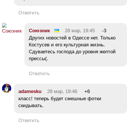
Ответить
Союзник
28 мар, 19:45
-3
Других новостей в Одессе нет. Только
Костусев и его культурная жизнь.
Сдуваетесь господа до уровня желтой
прессы(.
Ответить
adamesku
28 мар, 19:46
+6
класс! теперь будет смешные фотки
скидывать.
Ответить