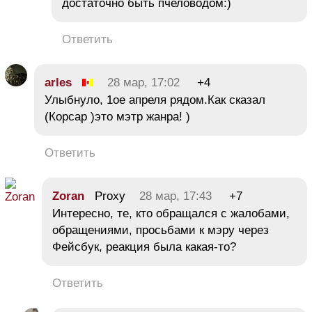
достаточно быть пчеловодом:)
Ответить
arles
28 мар, 17:02
+4
Улыбнуло, 1ое апреля рядом.Как сказал
(Корсар )это мэтр жанра! )
Ответить
Zoran
Proxy
28 мар, 17:43
+7
Интересно, те, кто обращался с жалобами,
обращениями, просьбами к мэру через
Фейсбук, реакция была какая-то?
Ответить