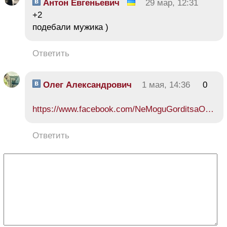
Антон Евгеньевич
29 мар, 12:31
+2
подебали мужика )
Ответить
Олег Александрович
1 мая, 14:36
0
https://www.facebook.com/NeMoguGorditsaO…
Ответить