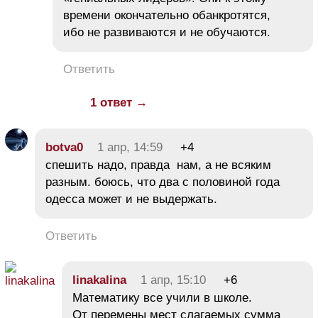
времени окончательно обанкротятся,
ибо не развиваются и не обучаются.
Ответить
1 ответ →
botva0
1 апр, 14:59
+4
спешить надо, правда нам, а не всяким
разным. боюсь, что два с половиной года
одесса может и не выдержать.
Ответить
linakalina
1 апр, 15:10
+6
Математику все учили в школе.
От перемены мест слагаемых сумма