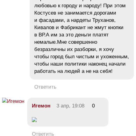
любовью к городу и народу! При этом
Костусев не занимается дорогами
и фасадами, а нардеты Труханов,
Кивалов и Фабрикант не жмут кнопки
в ВР.А им за это деньги платят
немалые.Мне совершенно
безразличны их разборки, я хочу
чтобы город был чистым и ухоженным,
чтобы наши политики наконец начали
работать на людей а не на себя!
Ответить
Игемон
3 апр, 19:08
0
Ответить