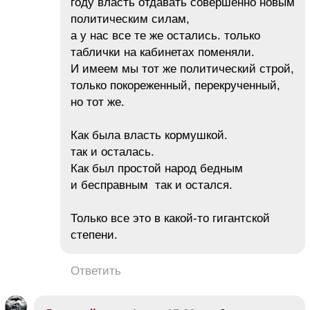
году власть отдавать совершенно новым
политическим силам,
а у нас все те же остались. только
таблички на кабинетах поменяли.
И имеем мы тот же политический строй,
только покореженный, перекрученный,
но тот же.
Как была власть кормушкой.
так и осталась.
Как был простой народ бедным
и бесправным так и остался.
Только все это в какой-то гигантской
степени.
Ответить