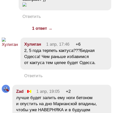
Ответить
1 ответ →
Хулиган
1 апр, 17:46
+6
2, 5 года терпеть кактуса???Бедная
Одесса! Чем раньше избавимся
от кактуса тем целее будет Одесса.
Ответить
Zad
1 апр, 19:05
+2
лучше будет залить ему ноги бетоном
и опустить на дно Марианской впадины,
чтобы уже НАВЕРНЯКА и в будущем