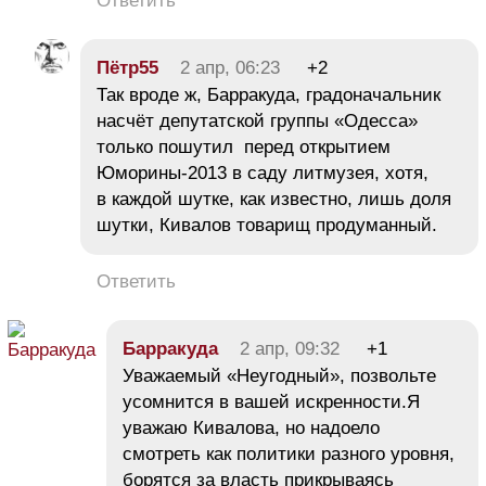
Ответить
Пётр55
2 апр, 06:23
+2
Так вроде ж, Барракуда, градоначальник
насчёт депутатской группы «Одесса»
только пошутил перед открытием
Юморины-2013 в саду литмузея, хотя,
в каждой шутке, как известно, лишь доля
шутки, Кивалов товарищ продуманный.
Ответить
Барракуда
2 апр, 09:32
+1
Уважаемый «Неугодный», позвольте
усомнится в вашей искренности.Я
уважаю Кивалова, но надоело
смотреть как политики разного уровня,
борятся за власть прикрываясь