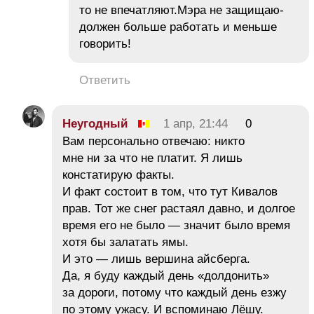
то не впечатляют.Мэра не защищаю-
должен больше работать и меньше
говорить!
Ответить
Неугодный
1 апр, 21:44
0
Вам персонально отвечаю: никто
мне ни за что не платит. Я лишь
констатирую факты.
И факт состоит в том, что тут Кивалов
прав. Тот же снег растаял давно, и долгое
время его не было — значит было время
хотя бы залатать ямы.
И это — лишь вершина айсберга.
Да, я буду каждый день «долдонить»
за дороги, потому что каждый день езжу
по этому ужасу. И вспоминаю Лёшу.