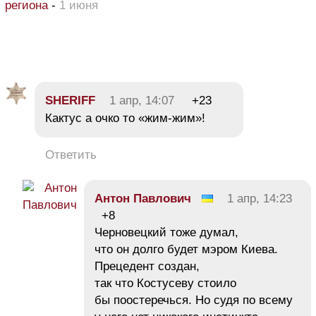
региона
-
1 июня
SHERIFF
1 апр, 14:07
+23
Кактус а очко то «жим-жим»!
Ответить
Антон Павлович
1 апр, 14:23
+8
Черновецкий тоже думал,
что он долго будет мэром Киева.
Прецедент создан,
так что Костусеву стоило
бы поостеречься. Но судя по всему