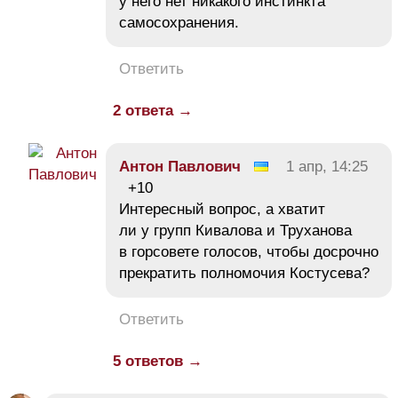
у него нет никакого инстинкта
самосохранения.
Ответить
2 ответа →
Антон Павлович
1 апр, 14:25
+10
Интересный вопрос, а хватит
ли у групп Кивалова и Труханова
в горсовете голосов, чтобы досрочно
прекратить полномочия Костусева?
Ответить
5 ответов →