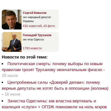
Сергей Кивалов
экс-народный депутат
Украины
416 новостей
,
43 фото
Геннадий Труханов
экс-мэр Одессы
1793 новости
Новости по этой теме:
Политическая смерть: почему выборы по новым
правилам грозят Труханову окончательным фиаско
-
29 июля
Центробежные силы «Доверяй делам»: почему
верные депутаты не хотят быть в оппозиции (колонка)
-
16 июня
Зачистка Одесчины: как властна вертикаль и
коалиция «слуги» + ОПЗЖ помножили на ноль мэров