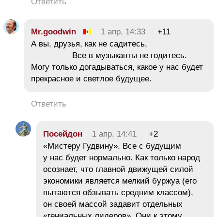
Ответить
Mr.goodwin
1 апр, 14:33
+11
А вы, друзья, как не садитесь,
Все в музыканты не годитесь.
Могу только догадываться, какое у нас будет
прекрасное и светлое будущее.
Ответить
Посейдон
1 апр, 14:41
+2
«Мистеру Гудвину». Все с будущим
у нас будет нормально. Как только народ
осознает, что главной движущей силой
экономики является мелкий буржуа (его
пытаются обзывать средним классом),
он своей массой задавит отдельных
«гениальных лидеров». Они к этому