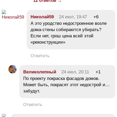
12 ответов →
Николай59
24 июл, 19:47
+6
А это уродство недостроенное возле
дома-стены собираются убирать?
Если нет, грош цена всей этой
«реконструкции»
Ответить
Великолепный
24 июл, 20:11
+1
По проекту покраска фасадов домов.
Может быть, покрасят этот недострой и…
забудут.
Ответить