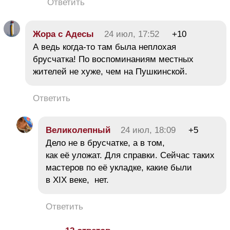
Ответить
Жора с Адесы
24 июл, 17:52
+10
А ведь когда-то там была неплохая
брусчатка! По воспоминаниям местных
жителей не хуже, чем на Пушкинской.
Ответить
Великолепный
24 июл, 18:09
+5
Дело не в брусчатке, а в том,
как её уложат. Для справки. Сейчас таких
мастеров по её укладке, какие были
в XIX веке, нет.
Ответить