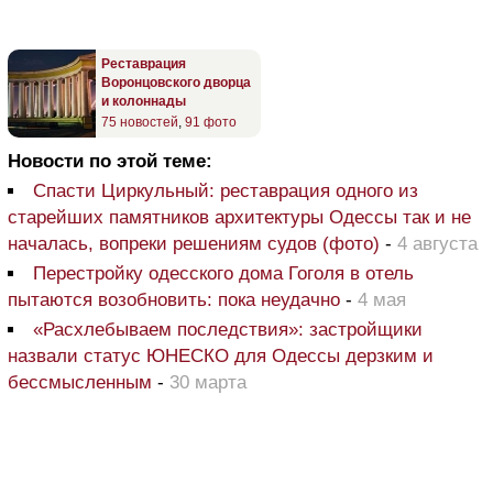
Реставрация
Воронцовского дворца
и колоннады
75 новостей
,
91 фото
Новости по этой теме:
Спасти Циркульный: реставрация одного из
старейших памятников архитектуры Одессы так и не
началась, вопреки решениям судов (фото)
-
4 августа
Перестройку одесского дома Гоголя в отель
пытаются возобновить: пока неудачно
-
4 мая
«Расхлебываем последствия»: застройщики
назвали статус ЮНЕСКО для Одессы дерзким и
бессмысленным
-
30 марта