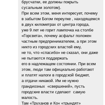
брусчатки, ее должны покрыть
сусальным золотом).
При всем этом, меня интересует, почему
в забытом Богом переулке , находящемся
в двух километрах от центра города,
уже 9 лет не горит лампочка на столбе
«Горсвета», почему асфальт положен
частным предпринимателем, а при этом
никто из городских властей ему,
не то, что «спасибо» не сказал, они даже
не пытаются поддержать
его в надлежащем состоянии. При всем
этом, люди там официально работают
и платят налоги в городской бюджет,
а отдачи никакой. Им не нужно
грандиозных «свершений», пусть
городские власти сделают самую
малость.
Там «Труханов и Ко« «трындят»