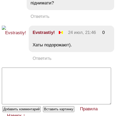
піднимати?
Ответить
Evstrastiy!
24 июл, 21:46
0
Хаты подорожают).
Ответить
Правила
Наверх ↑