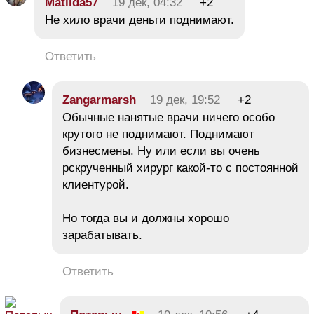
Matilda57
19 дек, 04:32
+2
Не хило врачи деньги поднимают.
Ответить
Zangarmarsh
19 дек, 19:52
+2
Обычные нанятые врачи ничего особо
крутого не поднимают. Поднимают
бизнесмены. Ну или если вы очень
рскрученный хирург какой-то с постоянной
клиентурой.
Но тогда вы и должны хорошо
зарабатывать.
Ответить