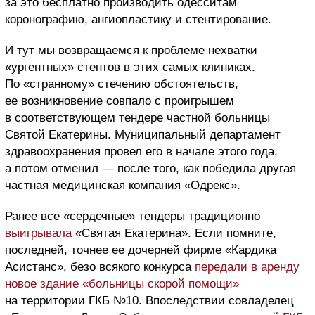
за это бесплатно производить одесситам
коронографию, ангиопластику и стентирование.
И тут мы возвращаемся к проблеме нехватки
«ургентных» стентов в этих самых клиниках.
По «странному» стечению обстоятельств,
ее возникновение совпало с проигрышем
в соответствующем тендере частной больницы
Святой Екатерины. Муниципальный департамент
здравоохранения провел его в начале этого года,
а потом отменил — после того, как победила другая
частная медицинская компания «Одрекс».
Ранее все «сердечные» тендеры традиционно
выигрывала
«Святая Екатерина». Если помните,
последней, точнее ее дочерней фирме «Кардика
Асистанс», безо всякого конкурса
передали в аренду
новое здание «больницы скорой помощи»
на территории ГКБ №10. Впоследствии совладелец