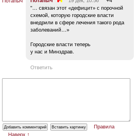
Потапыч
19 дек, 10:56
+4
"… связан этот «дефицит» с порочной
схемой, которую городские власти
внедрили в сфере лечения такого рода
заболеваний…»
Городские власти теперь
у нас и Минздрав.
Ответить
Правила
Наверх ↑