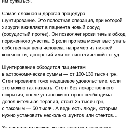
им сужаться.
Самая сложная и дорогая процедура —
шунтирование. Это полостная операция, при которой
хирурги вживляют в пациента новый сосуд
(сосудистый протез). Он позволяет крови течь в обход
пораженного участка. В роли протеза может выступать
собственная вена человека, например из нижней
конечности, донорский или же синтетический сосуд.
Шунтирование обходится пациентам
в астрономические суммы — от 100-130 тысяч грн.
Стентирование тоже недешевое удовольствие, если
это можно так назвать. Стент без лекарственного
покрытия, после установки которого необходима
дополнительная терапия, стоит 25 тысяч грн,
с таковым — 50 тысяч. А ведь есть люди, которым
нужно установить несколько шунтов или стентов…
За последние несколько лет десятки украинских