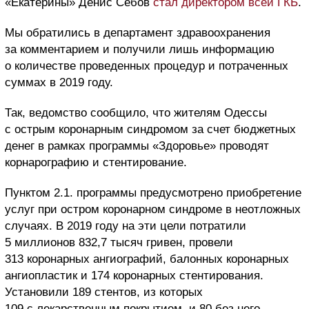
«Екатерины» Денис Себов
стал директором всей ГКБ
.
Мы обратились в департамент здравоохранения
за комментарием и получили лишь информацию
о количестве проведенных процедур и потраченных
суммах в 2019 году.
Так, ведомство сообщило, что жителям Одессы
с острым коронарным синдромом за счет бюджетных
денег в рамках программы «Здоровье» проводят
корнарографию и стентирование.
Пунктом 2.1. программы предусмотрено приобретение
услуг при остром коронарном синдроме в неотложных
случаях. В 2019 году на эти цели потратили
5 миллионов 832,7 тысяч гривен, провели
313 коронарных ангиографий, балонных коронарных
ангиопластик и 174 коронарных стентирования.
Установили 189 стентов, из которых
109 с лекарственным покрытием, и 80 без него.