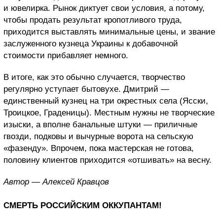
и ювелирка. Рынок диктует свои условия, а потому,
чтобы продать результат кропотливого труда,
приходится выставлять минимальные цены, и звание
заслуженного кузнеца Украины к добавочной
стоимости прибавляет немного.
В итоге, как это обычно случается, творчество
регулярно уступает бытовухе. Дмитрий —
единственный кузнец на три окрестных села (Ясски,
Троицкое, Граденицы). Местным нужны не творческие
изыски, а вполне банальные штуки — приличные
гвозди, подковы и вычурные ворота на сельскую
«фазенду». Впрочем, пока мастерская не готова,
половину клиентов приходится «отшивать» на весну.
Автор — Алексей Кравцов
СМЕРТЬ РОССИЙСКИМ ОККУПАНТАМ!