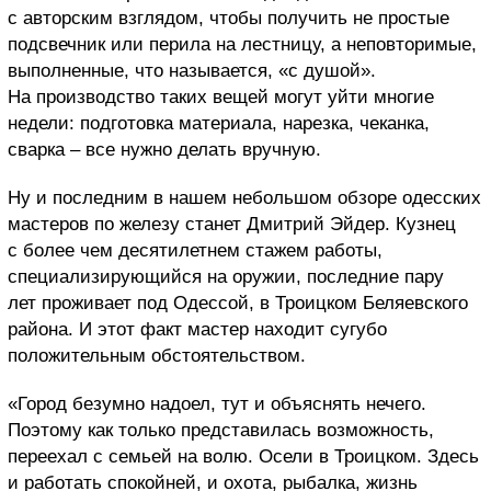
с авторским взглядом, чтобы получить не простые
подсвечник или перила на лестницу, а неповторимые,
выполненные, что называется, «с душой».
На производство таких вещей могут уйти многие
недели: подготовка материала, нарезка, чеканка,
сварка – все нужно делать вручную.
Ну и последним в нашем небольшом обзоре одесских
мастеров по железу станет Дмитрий Эйдер. Кузнец
с более чем десятилетнем стажем работы,
специализирующийся на оружии, последние пару
лет проживает под Одессой, в Троицком Беляевского
района. И этот факт мастер находит сугубо
положительным обстоятельством.
«Город безумно надоел, тут и объяснять нечего.
Поэтому как только представилась возможность,
переехал с семьей на волю. Осели в Троицком. Здесь
и работать спокойней, и охота, рыбалка, жизнь