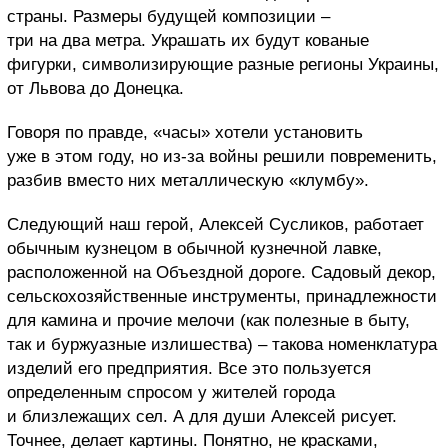
страны. Размеры будущей композиции –
три на два метра. Украшать их будут кованые
фигурки, символизирующие разные регионы Украины,
от Львова до Донецка.
Говоря по правде, «часы» хотели установить
уже в этом году, но из-за войны решили повременить,
разбив вместо них металлическую
«клумбу».
Следующий наш герой, Алексей Сусликов, работает
обычным кузнецом в обычной кузнечной лавке,
расположенной на Объездной дороге. Садовый декор,
сельскохозяйственные инструменты, принадлежности
для камина и прочие мелочи (как полезные в быту,
так и буржуазные излишества) – такова номенклатура
изделий его предприятия. Все это
пользуется
определенным спросом у жителей города
и близлежащих сел. А для души Алексей рисует.
Точнее, делает картины. Понятно, не красками,