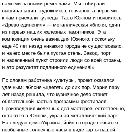
самыми разными ремеслами. Мы собирали
вышивальщиц, художников, гончаров, а первыми
к нам приехали кузнецы. Так в Южном и появилось
«Древо единения» — металлическая яблоня, один
из первых наших железных памятников.
Эта
композиция очень важна для Южного, поскольку
еще 40 лет назад никакого города не существовало,
и на его месте была пустая степь. Завод, порт
и населенный пункт строили люди со всей страны,
и это результат подлинного единения!»
По словам работника культуры
, проект оказался
удачным: яблоня «цветет» до сих пор. Мэрия пару
лет назад решила, что кузнечное дело станет
обязательной частью программы фестиваля.
Произведения железных дел мастеров, естественно,
остаются в Южном, украшая металлический парк.
Н
а следующем «Украина, йой» в городе появятся
необычные солнечные часы в виде карты нашей