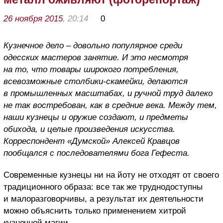
26 ноября 2015
, 20:14
0
Кузнечное дело – довольно популярное среди
одесских мастеров занятие. И это несмотря
на то, что товары широкого потребления,
всевозможные столбики-скамейки, делаются
в промышленных масштабах, и ручной труд далеко
не так востребован, как в средние века. Между тем,
наши кузнецы и оружие создают, и предметы
обихода, и целые произведения искусства.
Корреспондент «Думской» Алексей Кравцов
пообщался с последователями бога Гефеста.
Современные кузнецы ни на йоту не отходят от своего
традиционного образа: все так же труднодоступны
и малоразговорчивы, а результат их деятельности
можно объяснить только применением хитрой
кузнечной магии.