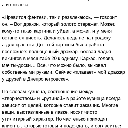
а из железа.
«Нравится фэнтези, так и развлекаюсь, — говорит
он. – Вот дракон, который золото стережет. Может,
кому-то такая картина и уйдет, а может, и у меня
останется висеть. Делалось ведь не на продажу,
а для красоты. До этой картины была работа
посложнее: полноценный драккар, боевая ладья
викингов в масштабе 20 к одному. Каркас, голова,
мачты-доски… Все, что можно было, выковал
собственными руками. Сейчас «плавает» мой драккар
у друзей в Днепропетровске».
По словам кузнеца, соотношение между
«творчеством» и «рутиной» в работе кузнеца всегда
зависит от целей, которые ставит заказчик. Многие
вещи, выставленные в лавке, носят чисто
утилитарный характер. Но частенько приходят
клиенты, которые готовы и подождать, и согласиться