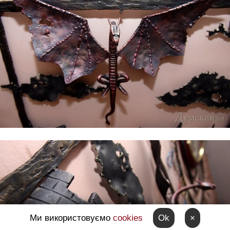
Ми використовуємо
cookies
Ok
×