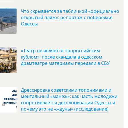
Что скрывается за табличкой «официально
открытый пляж»: репортаж с побережья
Одессы
«Театр не является пророссийским
кублом»: после скандала в одесском
драмтеатре материалы передали в СБУ
Дрессировка советскими топонимами и
ментальный «манеж»: как часть молодежи
сопротивляется деколонизации Одессы и
почему это не «ждуны» (исследование)