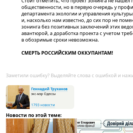
Стоит отметить, что проект зонинга не нашел 
общественности, но в первую очередь у проф
департамента экологии и управления культуры
и, насколько нам известно, до сих пор не пом
зонинга без
позитивных заключений этих ведо
авантюрой, а доработка проекта с учетом тре
в обозримые сроки невозможна.
СМЕРТЬ РОССИЙСКИМ ОККУПАНТАМ!
Заметили ошибку? Выделяйте слова с ошибкой и нажи
Геннадий Труханов
экс-мэр Одессы
1793 новости
Новости по этой теме: