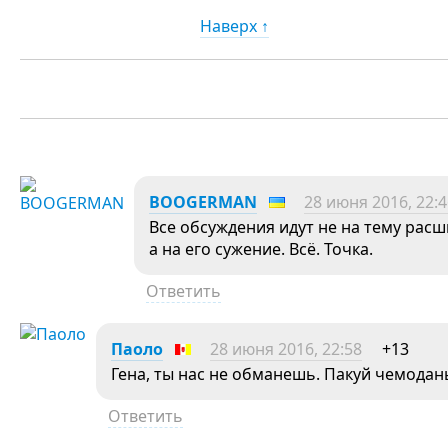
Наверх ↑
BOOGERMAN
28 июня 2016, 22:4
Все обсуждения идут не на тему рас
а на его сужение. Всё. Точка.
Ответить
Паоло
28 июня 2016, 22:58
+13
Гена, ты нас не обманешь. Пакуй чемодан
Ответить