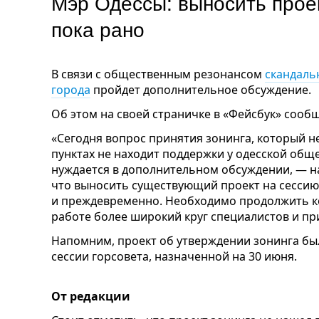
Мэр Одессы: выносить проек
пока рано
В связи с общественным резонансом
скандаль
города
пройдет дополнительное обсуждение.
Об этом на своей страничке в «Фейсбук» сооб
«Сегодня вопрос принятия зонинга, который н
пунктах не находит поддержки у одесской обще
нуждается в дополнительном обсуждении, — на
что выносить существующий проект на сессию
и преждевременно. Необходимо продолжить ко
работе более широкий круг специалистов и при
Напомним, проект об утверждении зонинга был
сессии горсовета, назначенной на 30 июня.
От редакции