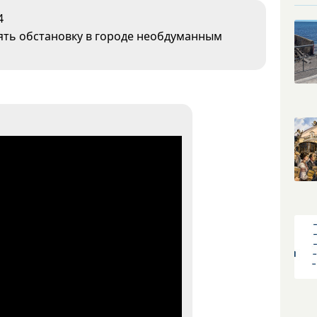
4
ять обстановку в городе необдуманным