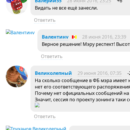
Валерий55
28 июня 2016, 23:25
+6
Видать не все ещё занесли.
Ответить
Валентинv
28 июня 2016, 23:39
Верное решение! Мэру респект! Высот
Ответить
Великолепный
29 июня 2016, 07:35
-
На сколько сообщение в ФБ мэра имеет
нет его соответствующего распоряжения
Почему нет официальных сообщений на 
Значит, сессия по проекту зонинга таки 
Ответить