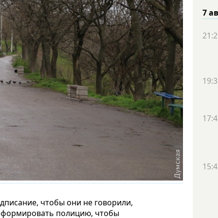
7 а
21:2
19:3
17:4
15:4
дписание, чтобы они не говорили,
оинформировать полицию, чтобы