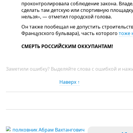
проконтролировала соблюдение закона. Владел
сделать там детскую или спортивную площадку.
нельзя
»
, — отметил городской голова.
Он также пообещал не допустить строительств
Французского бульвара), часть которого
тоже 
СМЕРТЬ РОССИЙСКИМ ОККУПАНТАМ!
Заметили ошибку? Выделяйте слова с ошибкой и нажи
Наверх ↑