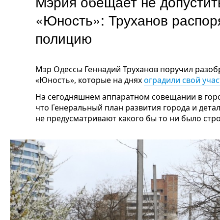
Мэрия обещает не допустить
«Юность»: Труханов распор
полицию
Мэр Одессы Геннадий Труханов поручил разобр
«Юность», которые на днях
оградили свой уча
На сегодняшнем аппаратном совещании в горс
что Генеральный план развития города и дета
не предусматривают какого бы то ни было стро