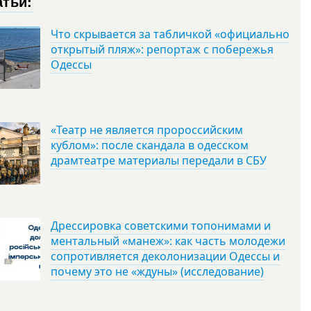
атьи:
Что скрывается за табличкой «официально
открытый пляж»: репортаж с побережья
Одессы
«Театр не является пророссийским
кублом»: после скандала в одесском
драмтеатре материалы передали в СБУ
Дрессировка советскими топонимами и
ментальный «манеж»: как часть молодежи
сопротивляется деколонизации Одессы и
почему это не «ждуны» (исследование)