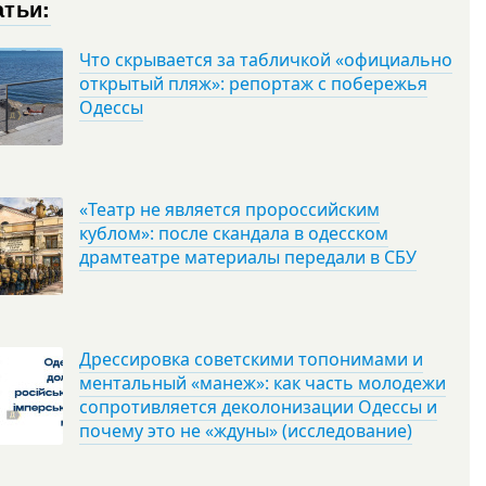
атьи:
Что скрывается за табличкой «официально
открытый пляж»: репортаж с побережья
Одессы
«Театр не является пророссийским
кублом»: после скандала в одесском
драмтеатре материалы передали в СБУ
Дрессировка советскими топонимами и
ментальный «манеж»: как часть молодежи
сопротивляется деколонизации Одессы и
почему это не «ждуны» (исследование)