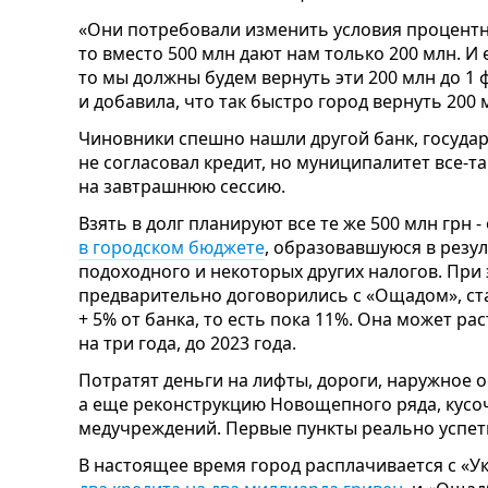
«Они потребовали изменить условия процентной
то вместо 500 млн дают нам только 200 млн. И
то мы должны будем вернуть эти 200 млн до 1 
и добавила, что так быстро город вернуть 200
Чиновники спешно нашли другой банк, госуд
не согласовал кредит, но муниципалитет все-т
на завтрашнюю сессию.
Взять в долг планируют все те же 500 млн грн
в городском бюджете
, образовавшуюся в резул
подоходного и некоторых других налогов. При 
предварительно договорились с «Ощадом», ст
+ 5% от банка, то есть пока 11%. Она может ра
на три года, до 2023 года.
Потратят деньги на лифты, дороги, наружное 
а еще реконструкцию Новощепного ряда, кусо
медучреждений. Первые пункты реально успет
В настоящее время город расплачивается с «У