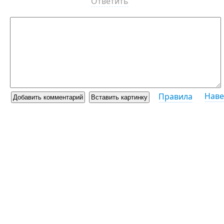
Ответить
Наве
Правила