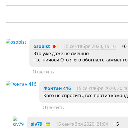
osobist
15 сентября 2020, 19:16
+6
Это уже даже не смешно
П.с. ничоси О_о я его обогнал с камменто
Ответить
Фонтан 416
15 сентября 2020, 20:4
Кого не спросить, все против команд
Ответить
siv79
15 сентября 2020, 21:04
+5