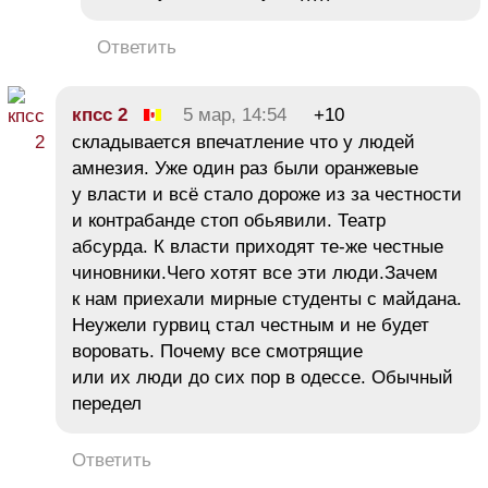
Ответить
кпсс 2
5 мар, 14:54
+10
складывается впечатление что у людей
амнезия. Уже один раз были оранжевые
у власти и всё стало дороже из за честности
и контрабанде стоп обьявили. Театр
абсурда. К власти приходят те-же честные
чиновники.Чего хотят все эти люди.Зачем
к нам приехали мирные студенты с майдана.
Неужели гурвиц стал честным и не будет
воровать. Почему все смотрящие
или их люди до сих пор в одессе. Обычный
передел
Ответить