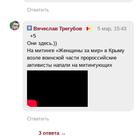
Ответить
Вячеслав Трегубов
5 мар, 15:43
+5
Они здесь.))
На митинге «Женщины за мир» в Крыму
возле воинской части пророссийские
активисты напали на митингующих
Ответить
3 ответа →