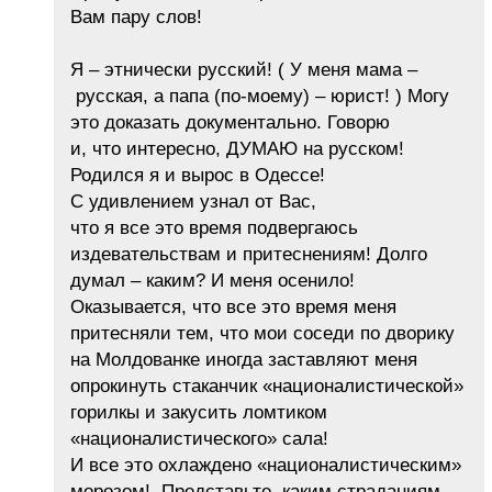
Вам пару слов!
Я – этнически русский! ( У меня мама –
русская, а папа (по-моему) – юрист! ) Могу
это доказать документально. Говорю
и, что интересно, ДУМАЮ на русском!
Родился я и вырос в Одессе!
С удивлением узнал от Вас,
что я все это время подвергаюсь
издевательствам и притеснениям! Долго
думал – каким? И меня осенило!
Оказывается, что все это время меня
притесняли тем, что мои соседи по дворику
на Молдованке иногда заставляют меня
опрокинуть стаканчик «националистической»
горилкы и закусить ломтиком
«националистического» сала!
И все это охлаждено «националистическим»
морозом! Представьте, каким страданиям