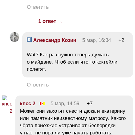
Ответить
1 ответ →
Александр Козин
5 мар, 16:34
+2
Wat? Как раз нужно теперь думать
о майдане. Чтоб если что то коктейли
полетят.
Ответить
кпсс 2
5 мар, 14:59
+7
Может они захотят снести дюка и екатерину
или памятник неизвестному матросу. Какого
чёрта приезжие устраивают беспорядки
у нас, не пора ли уже начать работать.