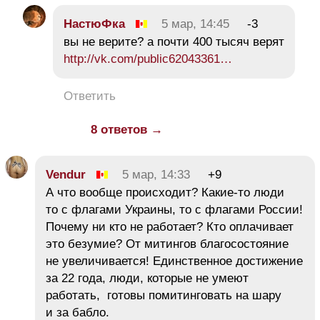
НастюФка
5 мар, 14:45
-3
вы не верите? а почти 400 тысяч верят
http://vk.com/public62043361…
Ответить
8 ответов →
Vendur
5 мар, 14:33
+9
А что вообще происходит? Какие-то люди
то с флагами Украины, то с флагами России!
Почему ни кто не работает? Кто оплачивает
это безумие? От митингов благосостояние
не увеличивается! Единственное достижение
за 22 года, люди, которые не умеют
работать, готовы помитинговать на шару
и за бабло.