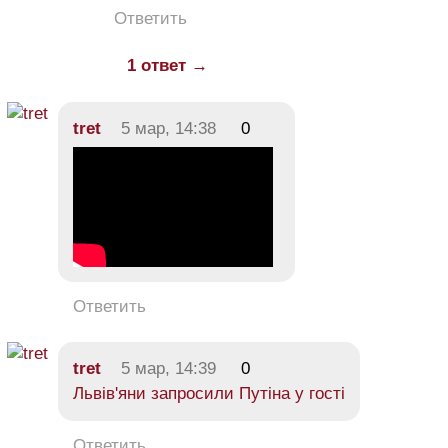
Ответить
1 ответ →
tret
5 мар, 14:38
0
Ответить
tret
5 мар, 14:39
0
Львів'яни запросили Путіна у гості
Ответить