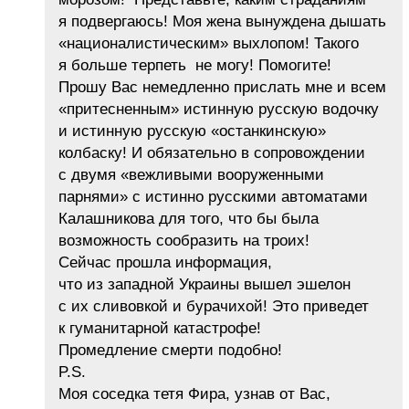
я подвергаюсь! Моя жена вынуждена дышать
«националистическим» выхлопом! Такого
я больше терпеть не могу! Помогите!
Прошу Вас немедленно прислать мне и всем
«притесненным» истинную русскую водочку
и истинную русскую «останкинскую»
колбаску! И обязательно в сопровождении
с двумя «вежливыми вооруженными
парнями» с истинно русскими автоматами
Калашникова для того, что бы была
возможность сообразить на троих!
Сейчас прошла информация,
что из западной Украины вышел эшелон
с их сливовкой и бурачихой! Это приведет
к гуманитарной катастрофе!
Промедление смерти подобно!
P.S.
Моя соседка тетя Фира, узнав от Вас,