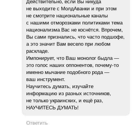
Действительно, если Вы никуда
не выходите с МолдАванки и при этом
не смотрите национальные каналы
с нашими отморозками политиками тема
национализма Вас не коснётся. Впрочем,
Вы сами признались, что часто подшофе,
а это значит Вам весело при любом
раскладе.
Импонирует, что Ваш монолог быдла —
это голос наших оппонентов, почему-то
именно мычание подобного рода —
ваш инструмент.
Научитесь думать, изучайте
информацию из разных источников,
не только украинских, и ещё раз,
НАУЧИТЕСЬ ДУМАТЬ!
Ответить