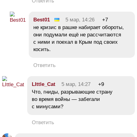
Ответить
Best01
5 мар, 14:26
+7
не кризис в рашке набирает обороты,
они подумали ещё не рассчитаются
с ними и поехал в Крым под своих
косить.
Ответить
LIttle_Cat
5 мар, 14:27
+9
Что, гниды, разрывающие страну
во время войны — забегали
с минусами?
Ответить