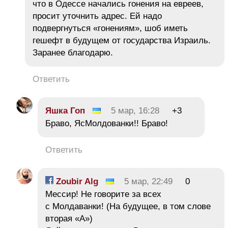
что в Одессе начались гонения на евреев,
просит уточнить адрес. Ей надо
подвергнуться «гонениям», шоб иметь
гешефт в будущем от государства Израиль.
Заранее благодарю.
Ответить
Яшка Гоп
5 мар, 16:28
+3
Браво, ЯсМолдованки!! Браво!
Ответить
Zoubir Alg
5 мар, 22:49
0
Мессир! Не говорите за всех
с Молдаванки! (На будущее, в том слове
вторая «А»)