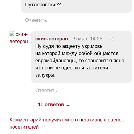
Путлеровские?
Ответить
скин-ветеран
5 мар, 14:25
-1
Ну судя по акценту укр.мовы
на которой между собой общаются
евромайдановцы, то становится ясно
что они не одесситы, а жители
запукры.
Ответить
11 ответов →
Комментарий получил много негативных оценок
посетителей