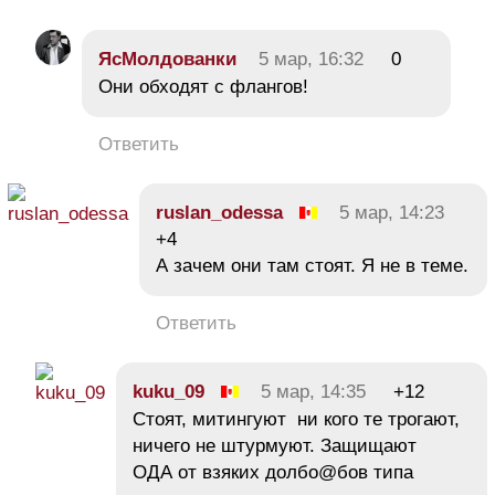
ЯсМолдованки
5 мар, 16:32
0
Они обходят с флангов!
Ответить
ruslan_odessa
5 мар, 14:23
+4
А зачем они там стоят. Я не в теме.
Ответить
kuku_09
5 мар, 14:35
+12
Стоят, митингуют ни кого те трогают,
ничего не штурмуют. Защищают
ОДА от взяких долбо@бов типа