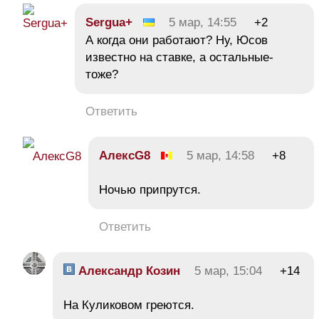
Sergua+
5 мар, 14:55
+2
А когда они работают? Ну, Юсов
известно на ставке, а остальные-
тоже?
Ответить
АлексG8
5 мар, 14:58
+8
Ночью припрутся.
Ответить
Александр Козин
5 мар, 15:04
+14
На Куликовом греются.