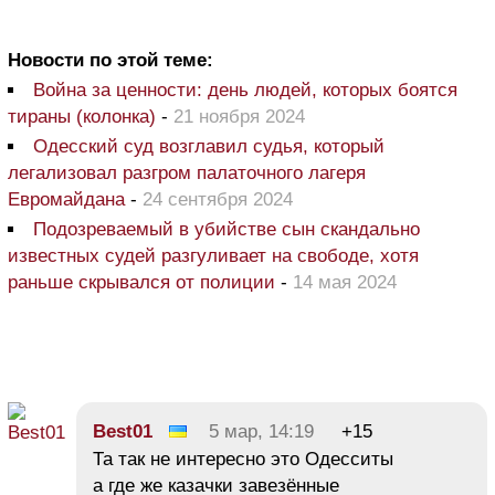
Новости по этой теме:
Война за ценности: день людей, которых боятся
тираны (колонка)
-
21 ноября 2024
Одесский суд возглавил судья, который
легализовал разгром палаточного лагеря
Евромайдана
-
24 сентября 2024
Подозреваемый в убийстве сын скандально
известных судей разгуливает на свободе, хотя
раньше скрывался от полиции
-
14 мая 2024
Best01
5 мар, 14:19
+15
Та так не интересно это Одесситы
а где же казачки завезённые