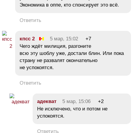
Экономика в оппе, кто спонсирует это всё.
Ответить
кпсс 2
5 мар, 15:02
+7
Чего ждёт милиция, разгоните
всю эту шоблу уже, достали блин. Или пока
страну не развалят окончательно
не успокоятся.
Ответить
адекват
5 мар, 15:06
+2
Не исключено, что и потом не
успокоятся.
Ответить