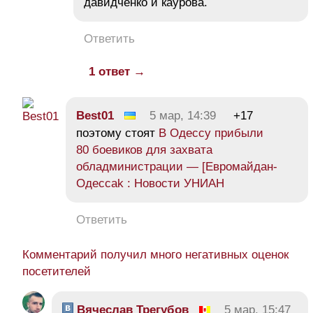
давидченко и каурова.
Ответить
1 ответ →
Best01
5 мар, 14:39
+17
поэтому стоят
В Одессу прибыли
80 боевиков для захвата
обладминистрации — [Евромайдан-
Одессаk : Новости УНИАН
Ответить
Комментарий получил много негативных оценок
посетителей
Вячеслав Трегубов
5 мар, 15:47