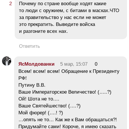
Почему по стране вообще ходят какие
то люди с оружием, с битами в масках.ЧТО
за правительство у нас если не может
это прекратить. Выведите войска
и разгоните всех нах.
Ответить
ЯсМолдованки
5 мар, 15:07
0
Всем! всем! всем! Обращение к Президенту
РФ!
Путину В.В.
Ваше Императорское Величество! (…..?)
Ой! Шота не то….
Ваше Святейшество! (….?)
Мой фюрер! (….! ?)
…опять не то… Как же к Вам обращаться?!
Придумайте сами! Короче, я имею сказать