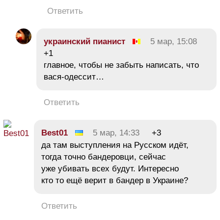
Ответить
украинский пианист
5 мар, 15:08
+1
главное, чтобы не забыть написать, что
вася-одессит…
Ответить
Best01
5 мар, 14:33
+3
да там выступления на Русском идёт,
тогда точно бандеровци, сейчас
уже убивать всех будут. Интересно
кто то ещё верит в бандер в Украине?
Ответить