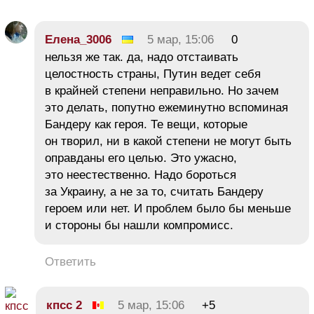
Елена_3006
5 мар, 15:06
0
нельзя же так. да, надо отстаивать
целостность страны, Путин ведет себя
в крайней степени неправильно. Но зачем
это делать, попутно ежеминутно вспоминая
Бандеру как героя. Те вещи, которые
он творил, ни в какой степени не могут быть
оправданы его целью. Это ужасно,
это неестественно. Надо бороться
за Украину, а не за то, считать Бандеру
героем или нет. И проблем было бы меньше
и стороны бы нашли компромисс.
Ответить
кпсс 2
5 мар, 15:06
+5