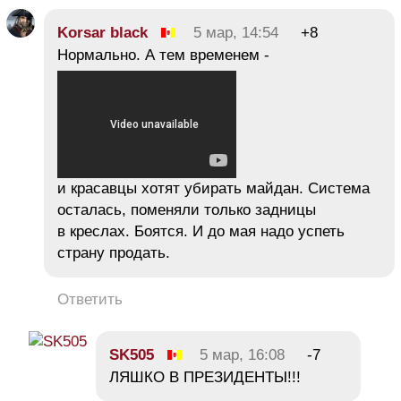
Korsar black
5 мар, 14:54
+8
Нормально. А тем временем -
и красавцы хотят убирать майдан. Система
осталась, поменяли только задницы
в креслах. Боятся. И до мая надо успеть
страну продать.
Ответить
SK505
5 мар, 16:08
-7
ЛЯШКО В ПРЕЗИДЕНТЫ!!!