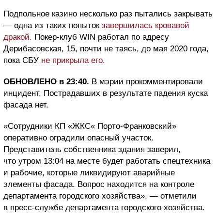
Подпольное казино несколько раз пытались закрывать
— одна из таких попыток
завершилась кровавой
дракой.
Покер-клуб WIN работал по адресу
Дерибасовская, 15, почти не таясь, до мая 2020 года,
пока СБУ
не прикрыла его.
ОБНОВЛЕНО в 23:40.
В мэрии прокомментировали
инцидент. Пострадавших в результате падения куска
фасада нет.
«Сотрудники КП «ЖКС« Порто-Франковский»
оперативно оградили опасный участок.
Представитель собственника здания заверил,
что утром 13:04 на месте будет работать спецтехника
и рабочие, которые ликвидируют аварийные
элементы фасада. Вопрос находится на контроле
департамента городского хозяйства», — отметили
в пресс-службе департамента городского хозяйства.