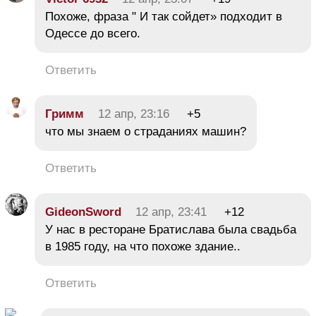
Похоже, фраза " И так сойдет» подходит в
Одессе до всего.
Ответить
Гримм
12 апр, 23:16
+5
что мы знаем о страданиях машин?
Ответить
GideonSword
12 апр, 23:41
+12
У нас в ресторане Братислава была свадьба
в 1985 году, на что похоже здание..
Ответить