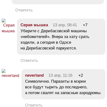
Ответить
Серая мышка
13 апр, 08:41
+7
Уберите с Дерибасовской машины
«небожителей». Вчера за хату срать
ходили, а сегодня в Одэсе
на Дерибасовской паркуются.
Ответить
neverland
13 апр, 11:16
+2
Символично. Паразиты в мэрии
все будут тырить до последнего,
а потом свалят на запасные аэродромы.
Ответить