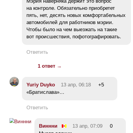
Мэрия наверняка держит это вопрос
на контроле. Обязательно приобретет
пять, нет, десять новых комфортабельных
автомобилей для работников мэрии.
Чтобы было на чем выезжать на такие
вот происшествия, пофотографировать.
Ответить
1 ответ →
Yuriy Duyko
13 апр, 06:18
+5
«Братислава»…
Ответить
Виннни
13 апр, 07:09
0