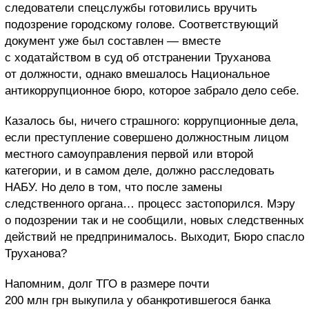
следователи спецслужбы готовились вручить
подозрение городскому голове. Соответствующий
документ уже был составлен — вместе
с ходатайством в суд об отстранении Труханова
от должности, однако вмешалось Национальное
антикоррупционное бюро, которое забрало дело себе.
Казалось бы, ничего страшного: коррупционные дела,
если преступление совершено должностным лицом
местного самоуправления первой или второй
категории, и в самом деле, должно расследовать
НАБУ. Но дело в том, что после замены
следственного органа… процесс застопорился. Мэру
о подозрении так и не сообщили, новых следственных
действий не предпринималось. Выходит, Бюро спасло
Труханова?
Напомним, долг ТГО в размере почти
200 млн грн выкупила у обанкротившегося банка