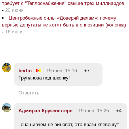
требует с "Теплоснабжения" свыше трех миллиардов
-
20 июня
Центробежные силы «Доверяй делам»: почему
верные депутаты не хотят быть в оппозиции (колонка)
-
16 июня
berlin
19 фев, 15:16
+7
Трупанова под шконку!
Ответить
Адмирал Крузенштерн
19 фев, 15:25
+4
Гена нивчем не виноват, эта враги клевещут