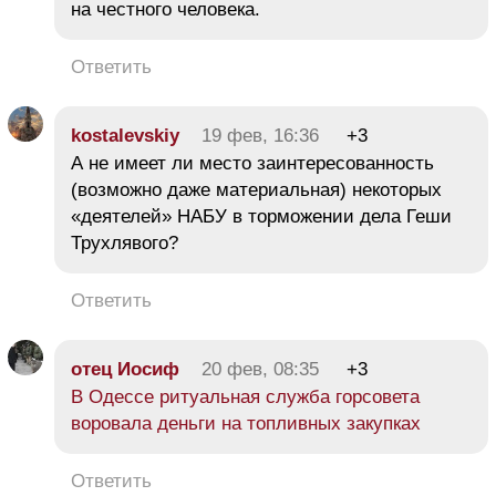
на честного человека.
Ответить
kostalevskiy
19 фев, 16:36
+3
А не имеет ли место заинтересованность
(возможно даже материальная) некоторых
«деятелей» НАБУ в торможении дела Геши
Трухлявого?
Ответить
отец Иосиф
20 фев, 08:35
+3
В Одессе ритуальная служба горсовета
воровала деньги на топливных закупках
Ответить