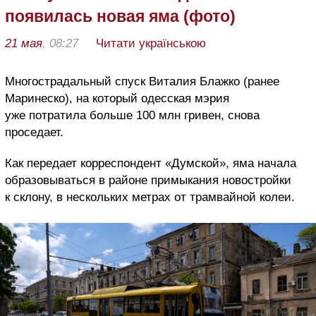
появилась новая яма (фото)
21 мая
, 08:27
Читати українською
Многострадальный спуск Виталия Блажко (ранее
Маринеско), на который одесская мэрия
уже потратила больше 100 млн гривен, снова
проседает.
Как передает корреспондент «Думской», яма начала
образовываться в районе примыкания новостройки
к склону, в нескольких метрах от трамвайной колеи.