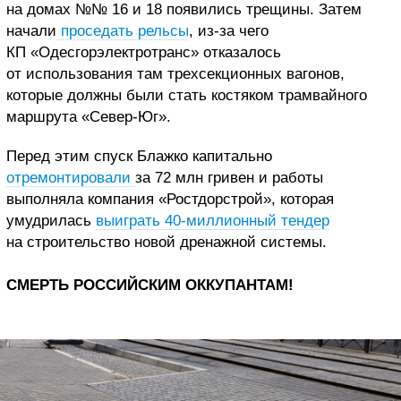
на домах №№ 16 и 18 появились трещины. Затем
начали
проседать рельсы
, из-за чего
КП «Одесгорэлектротранс» отказалось
от использования там трехсекционных вагонов,
которые должны были стать костяком трамвайного
маршрута «Север-Юг».
Перед этим спуск Блажко капитально
отремонтировали
за 72 млн гривен и работы
выполняла компания «Ростдорстрой», которая
умудрилась
выиграть 40-миллионный тендер
на строительство новой дренажной системы.
СМЕРТЬ РОССИЙСКИМ ОККУПАНТАМ!