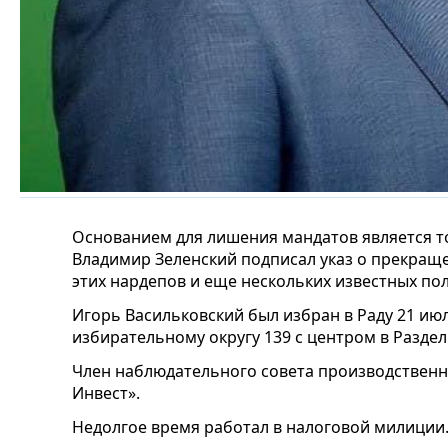
Основанием для лишения мандатов является то
Владимир Зеленский подписал указ о прекращ
этих нардепов и еще нескольких известных по
Игорь Васильковский был избран в Раду 21 ию
избирательному округу 139 с центром в Разде
Член наблюдательного совета производственн
Инвест».
Недолгое время работал в налоговой милиции