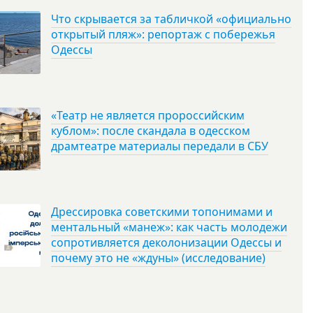
Что скрывается за табличкой «официально
открытый пляж»: репортаж с побережья
Одессы
«Театр не является пророссийским
кублом»: после скандала в одесском
драмтеатре материалы передали в СБУ
Дрессировка советскими топонимами и
ментальный «манеж»: как часть молодежи
сопротивляется деколонизации Одессы и
почему это не «ждуны» (исследование)