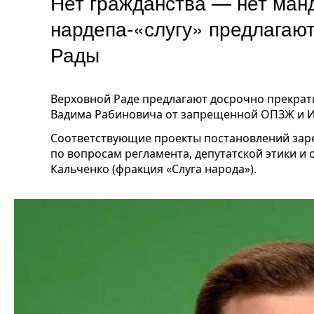
Нет гражданства — нет манд
нардепа-«слугу» предлагают
Рады
Верховной Раде предлагают досрочно прекрат
Вадима Рабиновича от запрещенной ОПЗЖ и Иг
Соответствующие проекты постановлений зар
по вопросам регламента, депутатской этики и
Кальченко (фракция «Слуга народа»).