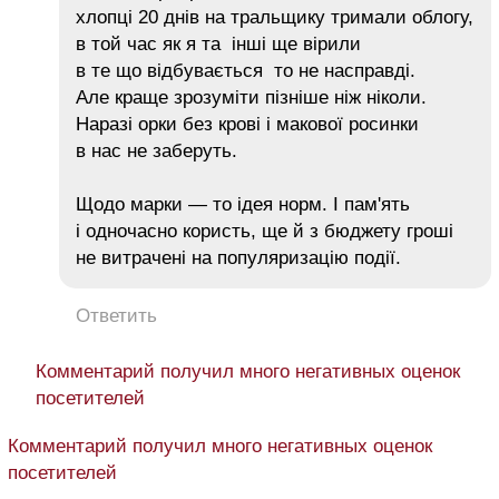
хлопці 20 днів на тральщику тримали облогу,
в той час як я та інші ще вірили
в те що відбувається то не насправді.
Але краще зрозуміти пізніше ніж ніколи.
Наразі орки без крові і макової росинки
в нас не заберуть.
Щодо марки — то ідея норм. І пам'ять
і одночасно користь, ще й з бюджету гроші
не витрачені на популяризацію події.
Ответить
Комментарий получил много негативных оценок
посетителей
Комментарий получил много негативных оценок
посетителей