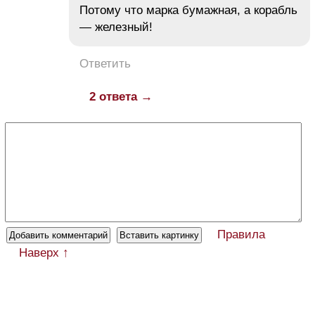
Потому что марка бумажная, а корабль
— железный!
Ответить
2 ответа →
Правила
Наверх ↑