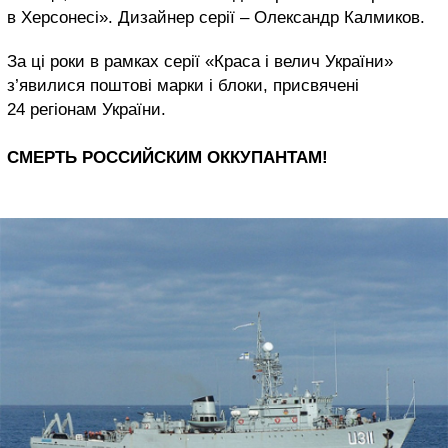
в Херсонесі». Дизайнер серії – Олександр Калмиков.
За ці роки в рамках серії «Краса і велич України»
з’явилися поштові марки і блоки, присвячені
24 регіонам України.
СМЕРТЬ РОССИЙСКИМ ОККУПАНТАМ!