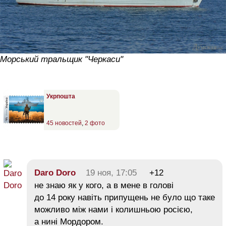
Морський тральщик "Черкаси"
Укрпошта
45 новостей
,
2 фото
Daro Doro
19 ноя, 17:05
+12
не знаю як у кого, а в мене в голові
до 14 року навіть припущень не було що таке
можливо між нами і колишньою росією,
а нині Мордором.