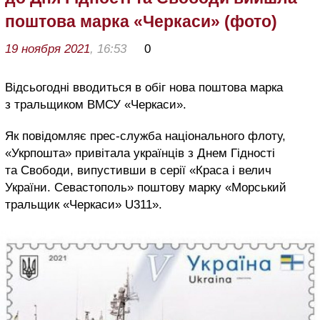
поштова марка «Черкаси» (фото)
19 ноября 2021
, 16:53
0
Відсьогодні вводиться в обіг нова поштова марка
з тральщиком ВМСУ «Черкаси».
Як повідомляє прес-служба національного флоту,
«Укрпошта» привітала українців з Днем Гідності
та Свободи, випустивши в серії «Краса і велич
України. Севастополь» поштову марку «Морський
тральщик «Черкаси» U311».