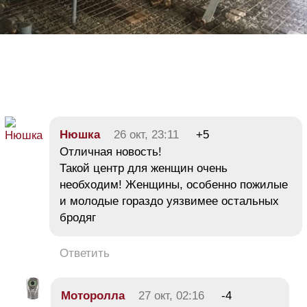
Нюшка
26 окт, 23:11
+5
Отличная новость!
Такой центр для женщин очень
необходим! Женщины, особенно пожилые
и молодые гораздо уязвимее остальных
бродяг
Ответить
Moтoроллa
27 окт, 02:16
-4