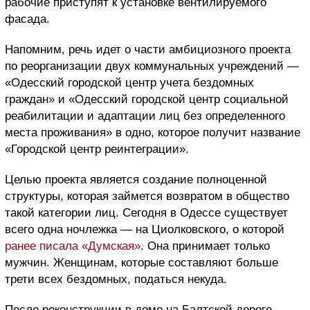
рабочие приступят к установке вентилируемого
фасада.
Напомним, речь идет о части амбициозного проекта
по реорганизации двух коммунальных учреждений —
«Одесский городской центр учета бездомных
граждан» и «Одесский городской центр социальной
реабилитации и адаптации лиц без определенного
места проживания» в одно, которое получит название
«Городской центр реинтеграции».
Целью проекта является создание полноценной
структуры, которая займется возвратом в общество
такой категории лиц. Сегодня в Одессе существует
всего одна ночлежка — на Циолковского, о которой
ранее писала «Думская»
. Она принимает только
мужчин. Женщинам, которые составляют больше
трети всех бездомных, податься некуда.
После реконструкции в доме на Балтской дороге