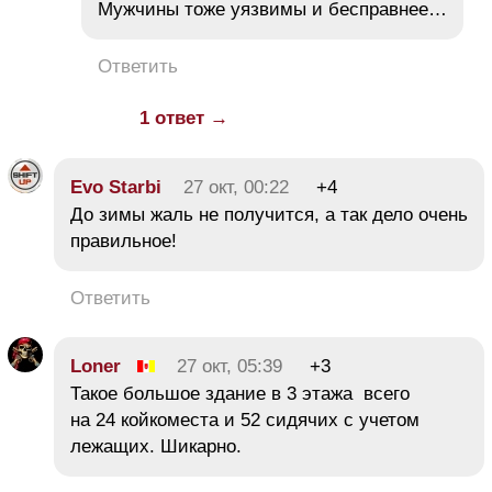
Мужчины тоже уязвимы и бесправнее…
Ответить
1 ответ →
Evo Starbi
27 окт, 00:22
+4
До зимы жаль не получится, а так дело очень
правильное!
Ответить
Loner
27 окт, 05:39
+3
Такое большое здание в 3 этажа всего
на 24 койкоместа и 52 сидячих с учетом
лежащих. Шикарно.