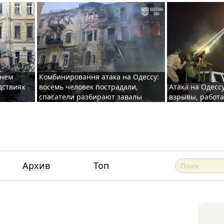
хнем
Комбинировання атака на Одессу:
дствиях
восемь человек пострадали,
Атака на Одесс
спасатели разбирают завалы
взрывы, работ
Архив
Топ