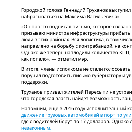
Городской голова Геннадий Труханов выступил 
набрасываться на Максима Васильевича».
«Он просто подписал письмо, которое связано
призываю министра инфраструктуры прибыть в 
люди в этих районах. Вся логистика, в том чис
направлено на борьбу с контрабандой, на кон
Однако же теперь наплодили количество КПП, 
как попало», — отметил мэр.
В итоге, члены исполкома не стали голосовать
поручил подготовить письмо губернатору и ув
поддержки.
Труханов призвал жителей Пересыпи не устраи
что городская власть найдет возможность защ
Напомним, еще в 2016 году исполнительный к
движение грузовых автомобилей в порт по ул
где с водителей берут по 17 долларов. Однако
незаконным.