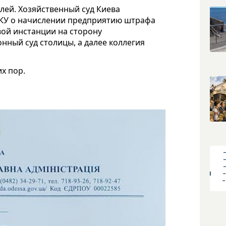
ей. Хозяйственный суд Киева
КУ о начислении предприятию штрафа
вой инстанции на сторону
ный суд столицы, а далее коллегия
х пор.