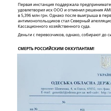
Первая инстанция поддержала предпринимател
удовлетворил иск ООО и отменил решения АМ
в 5,396 млн грн. Однако после выигрыша в пер
антимонопольщиков стал Северный апелляцион
Кассационного хозяйственного суда.
Деньги с перевозчиков, однако, собирают до си
СМЕРТЬ РОССИЙСКИМ ОККУПАНТАМ!