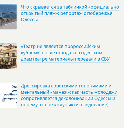
Что скрывается за табличкой «официально
открытый пляж»: репортаж с побережья
Одессы
«Театр не является пророссийским
кублом»: после скандала в одесском
драмтеатре материалы передали в СБУ
Дрессировка советскими топонимами и
ментальный «манеж»: как часть молодежи
сопротивляется деколонизации Одессы и
почему это не «ждуны» (исследование)