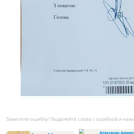
Заметили ошибку? Выделяйте слова с ошибкой и нажи
Александр Ахмер