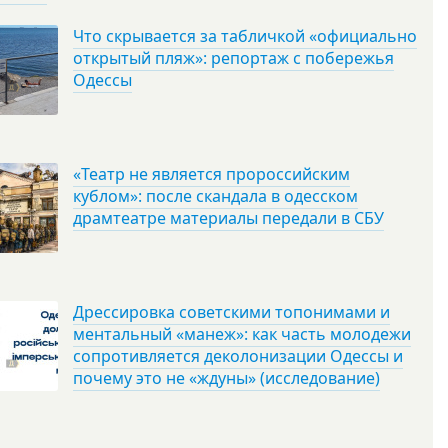
Что скрывается за табличкой «официально
открытый пляж»: репортаж с побережья
Одессы
«Театр не является пророссийским
кублом»: после скандала в одесском
драмтеатре материалы передали в СБУ
Дрессировка советскими топонимами и
ментальный «манеж»: как часть молодежи
сопротивляется деколонизации Одессы и
почему это не «ждуны» (исследование)