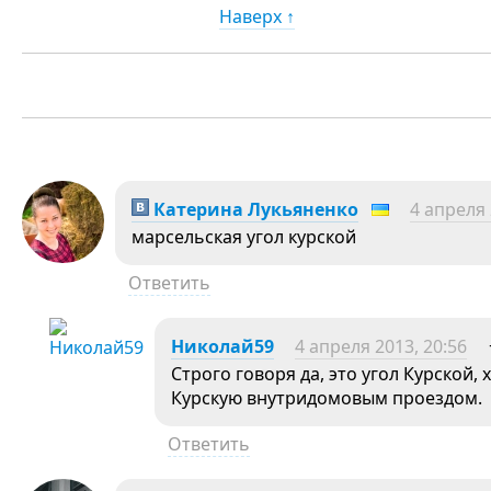
Наверх ↑
Катерина Лукьяненко
4 апреля 
марсельская угол курской
Ответить
Николай59
4 апреля 2013, 20:56
Строго говоря да, это угол Курской
Курскую внутридомовым проездом.
Ответить