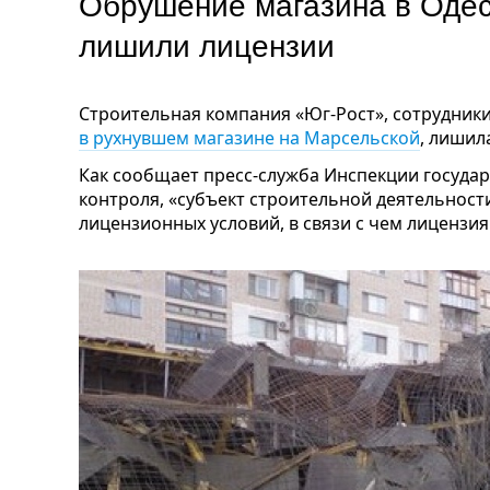
Обрушение магазина в Оде
лишили лицензии
Строительная компания «Юг-Рост», сотрудник
в рухнувшем магазине на Марсельской
, лишил
Как сообщает пресс-служба Инспекции госуда
контроля, «субъект строительной деятельнос
лицензионных условий, в связи с чем лицензи