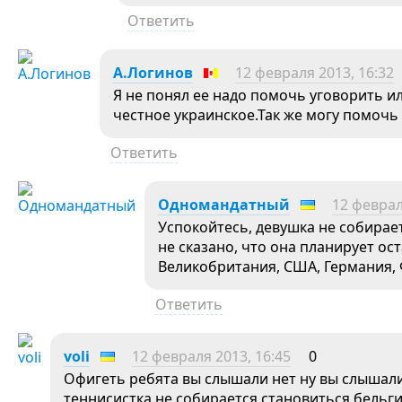
Ответить
А.Логинов
12 февраля 2013, 16:32
Я не понял ее надо помочь уговорить и
честное украинское.Так же могу помочь 
Ответить
Одномандатный
12 феврал
Успокойтесь, девушка не собирае
не сказано, что она планирует ос
Великобритания, США, Германия, 
Ответить
voli
12 февраля 2013, 16:45
0
Офигеть ребята вы слышали нет ну вы слышал
теннисистка не собирается становиться бельг