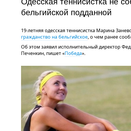
Одесская теннисистка не со
бельгийской подданной
19-летняя одесская теннисистка Марина Занев
гражданство на бельгийское
, о чем ранее соо
Об этом заявил исполнительный директор Фед
Печенкин, пишет «
Победа
».