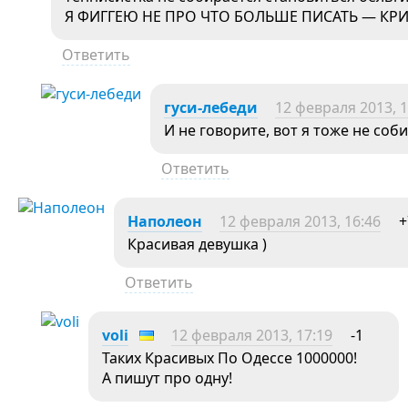
Я ФИГГЕЮ НЕ ПРО ЧТО БОЛЬШЕ ПИСАТЬ — КР
Ответить
гуси-лебеди
12 февраля 2013, 1
И не говорите, вот я тоже не соб
Ответить
Наполеон
12 февраля 2013, 16:46
+
Красивая девушка )
Ответить
voli
12 февраля 2013, 17:19
-1
Таких Красивых По Одессе 1000000!
А пишут про одну!