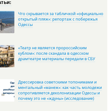
атьи:
Что скрывается за табличкой «официально
открытый пляж»: репортаж с побережья
Одессы
«Театр не является пророссийским
кублом»: после скандала в одесском
драмтеатре материалы передали в СБУ
Дрессировка советскими топонимами и
ментальный «манеж»: как часть молодежи
сопротивляется деколонизации Одессы и
почему это не «ждуны» (исследование)