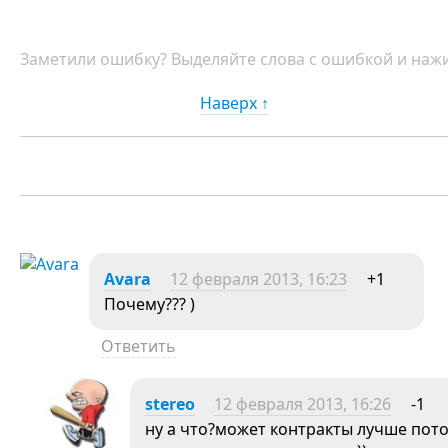
Заметили ошибку? Выделяйте слова с ошибкой и нажи
Наверх ↑
Avara
12 февраля 2013, 16:23
+1
Почему??? )
Ответить
stereo
12 февраля 2013, 16:26
-1
ну а что?может контракты лучше потом