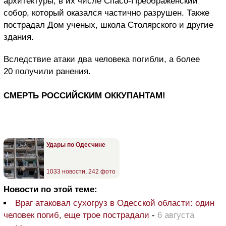
архитектуры, в их числе Спасо-Преображенский
собор, который оказался частично разрушен. Также
пострадал Дом ученых, школа Столярского и другие
здания.
Вследствие атаки два человека погибли, а более
20 получили ранения.
СМЕРТЬ РОССИЙСКИМ ОККУПАНТАМ!
Удары по Одесчине
1033 новости
,
242 фото
Новости по этой теме:
Враг атаковал сухогруз в Одесской области: один
человек погиб, еще трое пострадали
-
6 августа