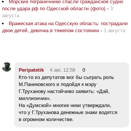
Морские пограничники спасли гражданское судно
после удара рф по Одесской области (фото)
-
3
августа
Вражеская атака на Одесскую область: пострадали
двое детей, девочка в тяжелом состоянии
-
1 августа
Peripatetik
4 авг, 12:58
0
Кто-то из депутатов мог бы сыграть роль
М.Паниковского и подойдя к мэру
Г.Труханову настойчиво заявить: «Дай,
миллиончик».
На «Думской» многие ники утверждали,
что у Г.Труханова денежные знаки водятся
в огромном количестве.