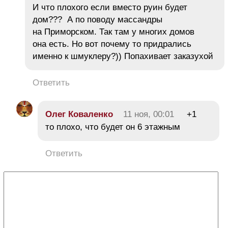
И что плохого если вместо руин будет
дом??? А по поводу массандры
на Приморском. Так там у многих домов
она есть. Но вот почему то придрались
именно к шмуклеру?)) Попахивает заказухой
Ответить
Олег Коваленко
11 ноя, 00:01
+1
то плохо, что будет он 6 этажным
Ответить