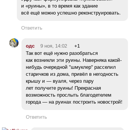
и «руины», в то время как здание
всё ещё можно успешно реконструировать.
Ответить
одс
9 ноя, 14:02
+1
Так вот ещё нужно разобраться
как возникли эти руины. Наверняка какой-
нибудь очередной "шмуклер" расселил
старичков из дома, привёл в негодность
крышу и — вуаля, через пару
лет получите руины! Прекрасная
возможность прослыть благодетелем
города — на руинах построить новострой!
Ответить