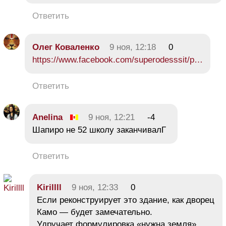
Ответить
Олег Коваленко
9 ноя, 12:18
0
https://www.facebook.com/superodesssit/p…
Ответить
Anelina
9 ноя, 12:21
-4
Шапиро не 52 школу заканчивалГ
Ответить
Kirillll
9 ноя, 12:33
0
Если реконструирует это здание, как дворец
Камо — будет замечательно.
Удручает формулировка «нужна земля»