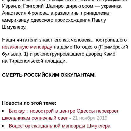
Израиля Григорий Шапиро, директором — украинка
Анастасия Фролова, а развалины принадлежат
американцу одесского происхождения Павлу
Шмуклеру.
Наши читатели знают его как человека, построившего
незаконную мансарду
на доме Потоцкого (Приморский
бульвар, 1) и реконструировавшего дворец Камо
на Тираспольской площади.
СМЕРТЬ РОССИЙСКИМ ОККУПАНТАМ!
Новости по этой теме:
Блэкаут: новострой в центре Одессы перекроет
школьникам солнечный свет
-
21 ноября 2019
Водосток скандальной мансарды Шмуклера