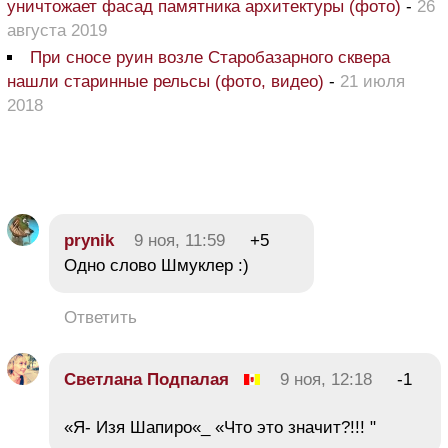
уничтожает фасад памятника архитектуры (фото)
-
26
августа 2019
При сносе руин возле Старобазарного сквера
нашли старинные рельсы (фото, видео)
-
21 июля
2018
prynik
9 ноя, 11:59
+5
Одно слово Шмуклер :)
Ответить
Светлана Подпалая
9 ноя, 12:18
-1
«Я- Изя Шапиро«_ «Что это значит?!!! "