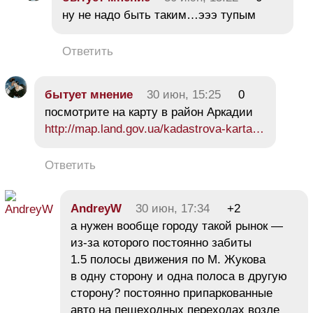
ну не надо быть таким…эээ тупым
Ответить
бытует мнение
30 июн, 15:25
0
посмотрите на карту в район Аркадии
http://map.land.gov.ua/kadastrova-karta…
Ответить
AndreyW
30 июн, 17:34
+2
а нужен вообще городу такой рынок —
из-за которого постоянно забиты
1.5 полосы движения по М. Жукова
в одну сторону и одна полоса в другую
сторону? постоянно припаркованные
авто на пешеходных переходах возле