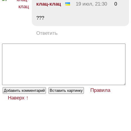
клац-клац
19 июл, 21:30
0
???
Ответить
Правила
Наверх ↑