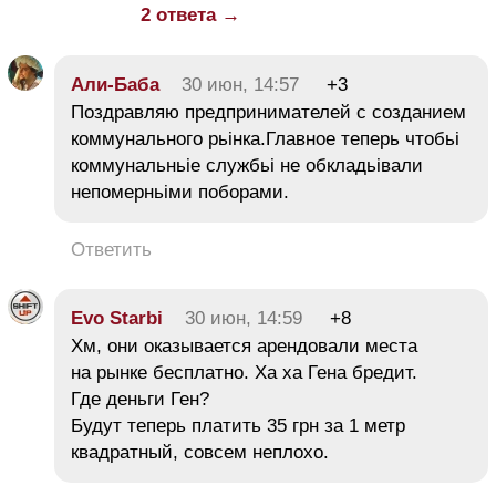
2 ответа →
Али-Баба
30 июн, 14:57
+3
Поздравляю предпринимателей с созданием
коммунального рьінка.Главное теперь чтобьі
коммунальньіе службьі не обкладьівали
непомерньіми поборами.
Ответить
Evo Starbi
30 июн, 14:59
+8
Хм, они оказывается арендовали места
на рынке бесплатно. Ха ха Гена бредит.
Где деньги Ген?
Будут теперь платить 35 грн за 1 метр
квадратный, совсем неплохо.