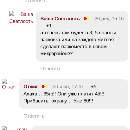
Ответить
Ваша Светлость
26 дек, 15:16
+1
а теперь там будет в 3, 5 полосы
парковка или на каждого жителя
сделают паркоместа в новом
микрорайоне?
Ответить
Отжиг
30 июн, 17:47
+5
Ахаха… 35гр!! Они уже платят 45!!!
Прибавить охрану… Уже 80!!!
Ответить