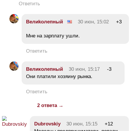
Ответить
Вeлиkолeпный
30 июн, 15:02
+3
Мне на зарплату ушли.
Ответить
Великолепный
30 июн, 15:17
-3
Они платили хозяину рынка.
Ответить
2 ответа →
Dubrovskiy
30 июн, 15:15
+12