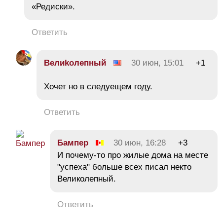
«Редиски».
Ответить
Вeлиkолeпный
30 июн, 15:01
+1
Хочет но в следуещем году.
Ответить
Бампер
30 июн, 16:28
+3
И почему-то про жилые дома на месте
"успеха" больше всех писал некто
Великолепный.
Ответить