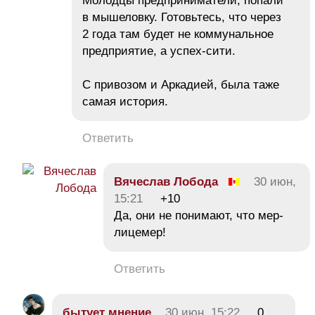
Молодцы предприниматели, попали
в мышеловку. Готовьтесь, что через
2 года там будет не коммунальное
предприятие, а успех-сити.
С привозом и Аркадией, была таже
самая история.
Ответить
Вячеслав Лобода
30 июн,
15:21
+10
Да, они не понимают, что мер-
лицемер!
Ответить
бытует мнение
30 июн, 15:22
0