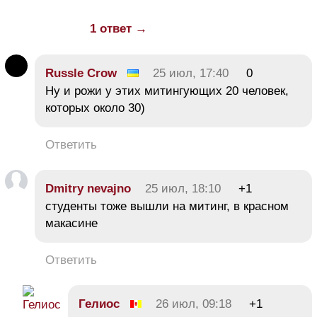
1 ответ →
Russle Crow
25 июл, 17:40
0
Ну и рожи у этих митингующих 20 человек,
которых около 30)
Ответить
Dmitry nevajno
25 июл, 18:10
+1
студенты тоже вышли на митинг, в красном
макасине
Ответить
Гелиос
26 июл, 09:18
+1