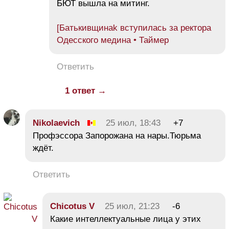
БЮТ вышла на митинг.
[Батькивщинаk вступилась за ректора
Одесского медина • Таймер
Ответить
1 ответ →
Nikolaevich
25 июл, 18:43
+7
Профэссора Запорожана на нары.Тюрьма
ждёт.
Ответить
Chicotus V
25 июл, 21:23
-6
Какие интеллектуальные лица у этих