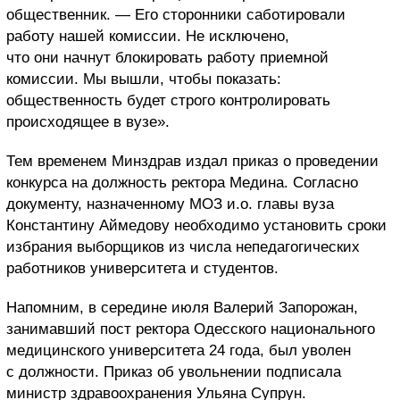
общественник. — Его сторонники саботировали
работу нашей комиссии. Не исключено,
что они начнут блокировать работу приемной
комиссии. Мы вышли, чтобы показать:
общественность будет строго контролировать
происходящее в вузе».
Тем временем Минздрав издал приказ о проведении
конкурса на должность ректора Медина. Согласно
документу, назначенному МОЗ и.о. главы вуза
Константину Аймедову необходимо установить сроки
избрания выборщиков из числа непедагогических
работников университета и студентов.
Напомним, в середине июля Валерий Запорожан,
занимавший пост ректора Одесского национального
медицинского университета 24 года, был уволен
с должности. Приказ об увольнении подписала
министр здравоохранения Ульяна Супрун.