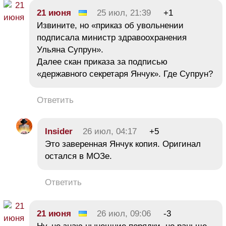
21 июня
25 июл, 21:39
+1
Извините, но «приказ об увольнении
подписала министр здравоохранения
Ульяна Супрун».
Далее скан приказа за подписью
«державного секретаря Янчук». Где Супрун?
Ответить
Insider
26 июл, 04:17
+5
Это заверенная Янчук копия. Оригинал
остался в МОЗе.
Ответить
21 июня
26 июл, 09:06
-3