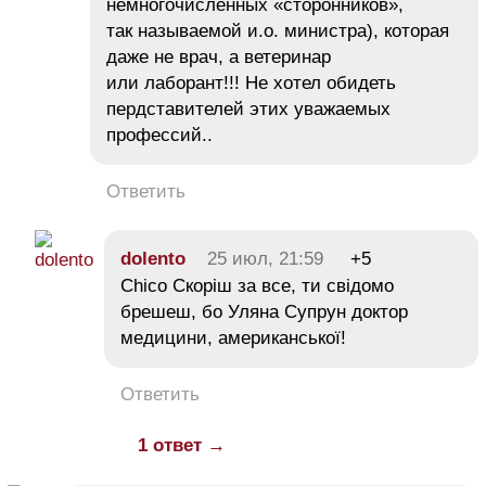
немногочисленных «сторонников»,
так называемой и.о. министра), которая
даже не врач, а ветеринар
или лаборант!!! Не хотел обидеть
пердставителей этих уважаемых
профессий..
Ответить
dolento
25 июл, 21:59
+5
Chico Скоріш за все, ти свідомо
брешеш, бо Уляна Супрун доктор
медицини, американської!
Ответить
1 ответ →