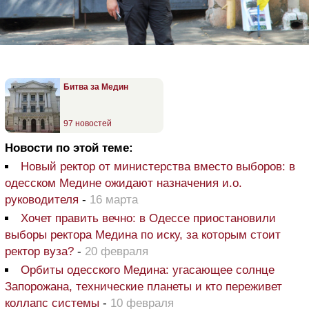
Битва за Медин
97 новостей
Новости по этой теме:
Новый ректор от министерства вместо выборов: в
одесском Медине ожидают назначения и.о.
руководителя
-
16 марта
Хочет править вечно: в Одессе приостановили
выборы ректора Медина по иску, за которым стоит
ректор вуза?
-
20 февраля
Орбиты одесского Медина: угасающее солнце
Запорожана, технические планеты и кто переживет
коллапс системы
-
10 февраля