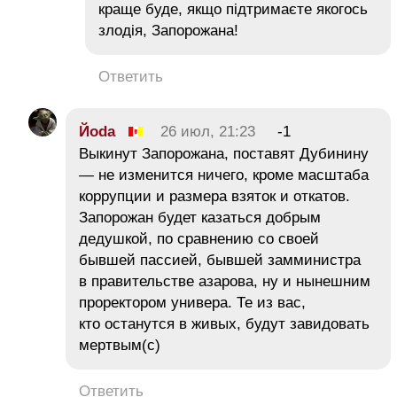
краще буде, якщо підтримаєте якогось
злодія, Запорожана!
Ответить
Йoda
26 июл, 21:23
-1
Выкинут Запорожана, поставят Дубинину
— не изменится ничего, кроме масштаба
коррупции и размера взяток и откатов.
Запорожан будет казаться добрым
дедушкой, по сравнению со своей
бывшей пассией, бывшей замминистра
в правительстве азарова, ну и нынешним
проректором универа. Те из вас,
кто останутся в живых, будут завидовать
мертвым(с)
Ответить