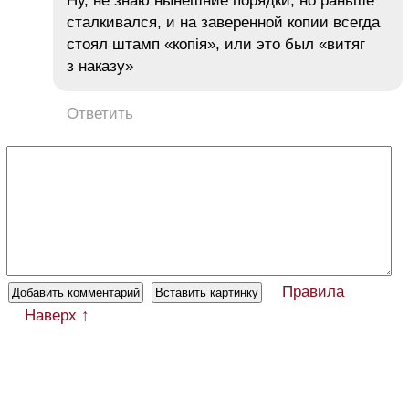
Ну, не знаю нынешние порядки, но раньше
сталкивался, и на заверенной копии всегда
стоял штамп «копія», или это был «витяг
з наказу»
Ответить
Правила
Наверх ↑