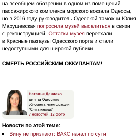
на всеобщем обозрении в одном из помещений
пассажирского комплекса морского вокзала Одессы,
но в 2016 году руководитель Одесской таможни Юлия
Марушевская
попросила музей выселиться
в связи
с реконструкцией.
Остатки музея
переехали
в Красные пакгаузы Одесского порта и стали
недоступными для широкой публики.
СМЕРТЬ РОССИЙСКИМ ОККУПАНТАМ!
Наталья Данилко
депутат Одесского
облсовета, член фракции
"Слуга народа"
7 новостей
,
12 фото
Новости по этой теме:
Вину не признают: ВАКС начал по сути