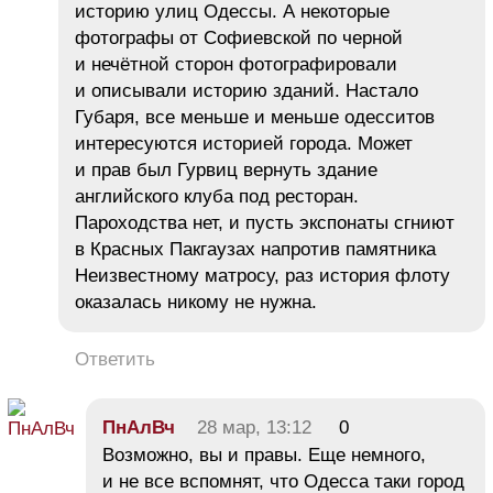
историю улиц Одессы. А некоторые
фотографы от Софиевской по черной
и нечётной сторон фотографировали
и описывали историю зданий. Настало
Губаря, все меньше и меньше одесситов
интересуются историей города. Может
и прав был Гурвиц вернуть здание
английского клуба под ресторан.
Пароходства нет, и пусть экспонаты сгниют
в Красных Пакгаузах напротив памятника
Неизвестному матросу, раз история флоту
оказалась никому не нужна.
Ответить
ПнАлВч
28 мар, 13:12
0
Возможно, вы и правы. Еще немного,
и не все вспомнят, что Одесса таки город