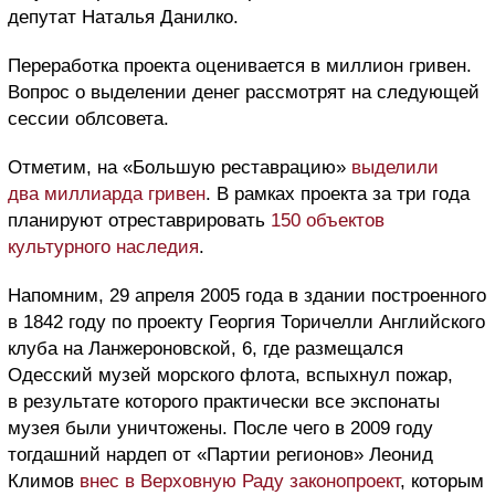
депутат Наталья Данилко.
Переработка проекта оценивается в миллион гривен.
Вопрос о выделении денег рассмотрят на следующей
сессии облсовета.
Отметим, на «Большую реставрацию»
выделили
два миллиарда гривен
. В рамках проекта за три года
планируют отреставрировать
150 объектов
культурного наследия
.
Напомним, 29 апреля 2005 года в здании построенного
в 1842 году по проекту Георгия Торичелли Английского
клуба на Ланжероновской, 6, где размещался
Одесский музей морского флота, вспыхнул пожар,
в результате которого практически все экспонаты
музея были уничтожены. После чего в 2009 году
тогдашний нардеп от «Партии регионов» Леонид
Климов
внес в Верховную Раду законопроект
, которым