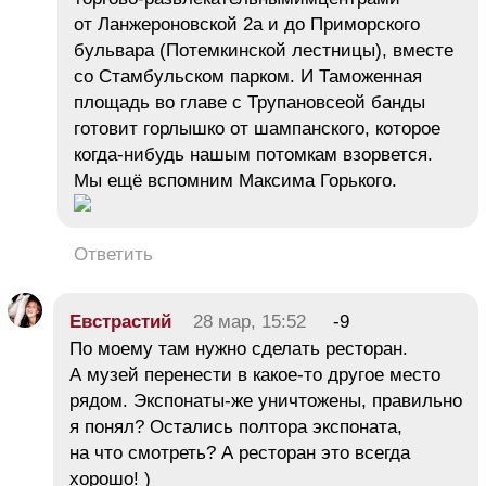
от Ланжероновской 2а и до Приморского
бульвара (Потемкинской лестницы), вместе
со Стамбульском парком. И Таможенная
площадь во главе с Трупановсеой банды
готовит горлышко от шампанского, которое
когда-нибудь нашым потомкам взорвется.
Мы ещё вспомним Максима Горького.
Ответить
Евстрастий
28 мар, 15:52
-9
По моему там нужно сделать ресторан.
А музей перенести в какое-то другое место
рядом. Экспонаты-же уничтожены, правильно
я понял? Остались полтора экспоната,
на что смотреть? А ресторан это всегда
хорошо! )