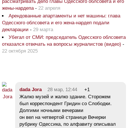
рассматривать дело главы Одесского облсовета и его
жены-нардепа
-
22 апреля
Арендованные апартаменты и нет машины: глава
Одесского облсовета и его жена-нардеп подали
декларации
-
29 марта
Убегал от СМИ: председатель Одесского облсовета
отказался отвечать на вопросы журналистов (видео)
-
22 октября 2025
dada Jora
28 мар, 12:44
+1
Жалко музей и жалко здание. Сторожем
был корреспондент Гридин со Слободки.
Долгими ночными вечерами
он вел на четвертой странице Вечерки
рубрику Одессика, по алфавиту описывал