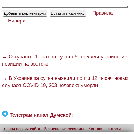
Правила
Наверх ↑
← Оккупанты 11 раз за сутки обстреляли украинские
позиции на востоке
→ В Украине за сутки выявили почти 12 тысяч новых
случаев COVID-19, 203 человека умерли
Телеграм канал Думской
:
Полная версия сайта
Размещение рекламы
Контакты, авторы,