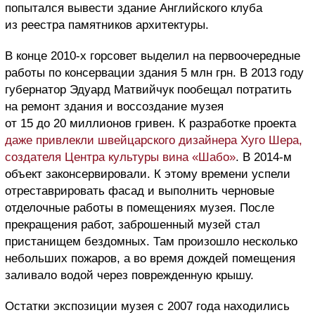
попытался вывести здание Английского клуба
из реестра памятников архитектуры.
В конце 2010-х горсовет выделил на первоочередные
работы по консервации здания 5 млн грн. В 2013 году
губернатор Эдуард Матвийчук пообещал потратить
на ремонт здания и воссоздание музея
от 15 до 20 миллионов гривен. К разработке проекта
даже привлекли швейцарского дизайнера Хуго Шера,
создателя Центра культуры вина «Шабо»
. В 2014-м
объект законсервировали. К этому времени успели
отреставрировать фасад и выполнить черновые
отделочные работы в помещениях музея. После
прекращения работ, заброшенный музей стал
пристанищем бездомных. Там произошло несколько
небольших пожаров, а во время дождей помещения
заливало водой через поврежденную крышу.
Остатки экспозиции музея с 2007 года находились