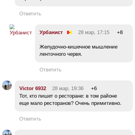
Ответить
Урбанист
28 мар, 17:15
+8
Желудочно-кишечное мышление
ленточного червя.
Ответить
Victor 6932
28 мар, 19:36
+6
Тот, кто пишет о ресторане: в том районе
еще мало ресторанов? Очень примитивно.
Ответить