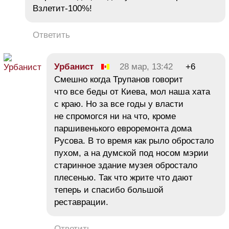
Взлетит-100%!
Ответить
Урбанист
28 мар, 13:42
+6
Смешно когда Трупанов говорит
что все беды от Киева, мол наша хата
с краю. Но за все годы у власти
не спромогся ни на что, кроме
паршивенького евроремонта дома
Русова. В то время как рыло обростало
пухом, а на думской под носом мэрии
старинное здание музея обростало
плесенью. Так что жрите что дают
теперь и спасибо большой
реставрации.
Ответить