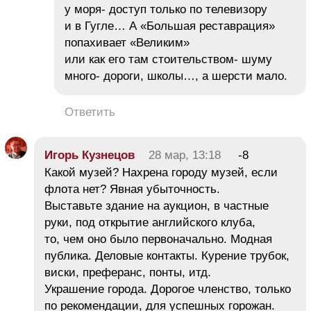
у моря- доступ только по телевизору
и в Гугле… А «Большая реставрация»
попахивает «Великим»
или как его там стоительством- шуму
много- дороги, школы…, а шерсти мало.
Ответить
Игорь Кузнецов
28 мар, 13:18
-8
Какой музей? Нахрена городу музей, если
флота нет? Явная убыточность.
Выставьте здание на аукцион, в частные
руки, под открытие английского клуба,
то, чем оно было первоначально. Модная
публика. Деловые контакты. Курение трубок,
виски, преферанс, понты, итд.
Украшение города. Дорогое членство, только
по рекомендации, для успешных горожан.