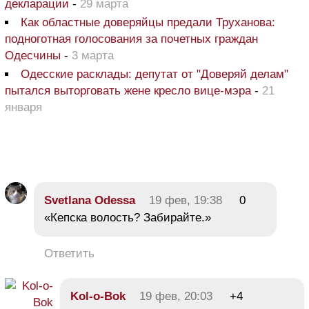
декларации
-
29 марта
Как областные доверяйцы предали Труханова:
подноготная голосования за почетных граждан
Одесчины
-
3 марта
Одесские расклады: депутат от "Доверяй делам"
пытался выторговать жене кресло вице-мэра
-
21
января
Svetlana Odessa
19 фев, 19:38
0
«Кепска волость? Забирайте.»
Ответить
Kol-o-Bok
19 фев, 20:03
+4