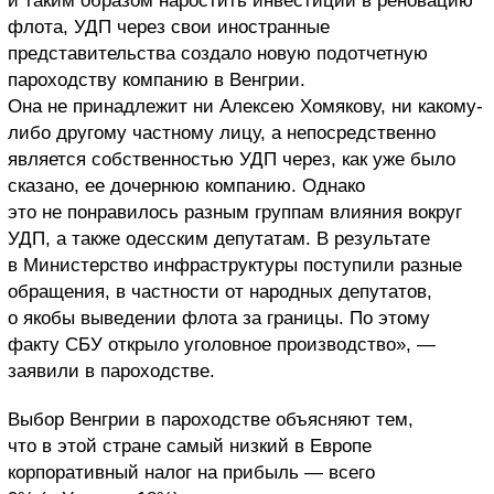
и таким образом наростить инвестиции в реновацию
флота, УДП через свои иностранные
представительства создало новую подотчетную
пароходству компанию в Венгрии.
Она не принадлежит ни Алексею Хомякову, ни какому-
либо другому частному лицу, а непосредственно
является собственностью УДП через, как уже было
сказано, ее дочернюю компанию. Однако
это не понравилось разным группам влияния вокруг
УДП, а также одесским депутатам. В результате
в Министерство инфраструктуры поступили разные
обращения, в частности от народных депутатов,
о якобы выведении флота за границы. По этому
факту СБУ открыло уголовное производство», —
заявили в пароходстве.
Выбор Венгрии в пароходстве объясняют тем,
что в этой стране самый низкий в Европе
корпоративный налог на прибыль — всего