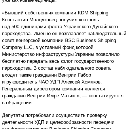
уже как новые единицы.
«Бывший собственник компании KDM Shipping
Константин Молодковец получил контроль
над 500 единицами флота Украинского Дунайского
пароходства. Именно он возглавляет наблюдательный
совет венгерской компании BSC Business Shipping
Company LLC, в уставный фонд которой
Министерство инфраструктуры Украины позволило
бесплатно передать весь флот государственного
пароходства. В состав наблюдательного совета
входят также гражданин Венгрии Габор
и руководитель ЧАО УДП Алексей Хомяков.
Генеральным директором компании является
гражданин Венгрии Имре Матикс», — констатируется
в обращении.
Депутаты потребовали осуществить проверку
деятельности УДП и целесообразности передачи