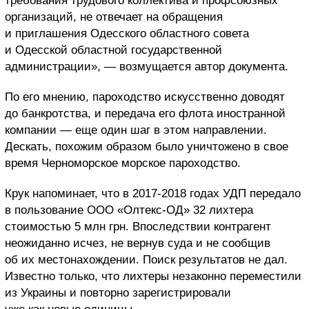
требования трудового коллектива и профсоюзных
организаций, не отвечает на обращения
и приглашения Одесского областного совета
и Одесской областной государственной
администрации», — возмущается автор документа.
По его мнению, пароходство искусственно доводят
до банкротства, и передача его флота иностранной
компании — еще один шаг в этом направлении.
Дескать, похожим образом было уничтожено в свое
время Черноморское морское пароходство.
Крук напоминает, что в 2017-2018 годах УДП передало
в пользование ООО «Олтекс-ОД» 32 лихтера
стоимостью 5 млн грн. Впоследствии контрагент
неожиданно исчез, не вернув суда и не сообщив
об их местонахождении. Поиск результатов не дал.
Известно только, что лихтеры незаконно переместили
из Украины и повторно зарегистрировали