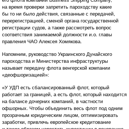
его флота компании Business Shipping Company,
на время проверки запретить пароходству какие
бы то ни было действия, связанные с передачей,
перерегистрацией, сменой органа государственной
регистрации судов, а также рассмотреть вопрос
соответствия занимаемой должности и.о. главы
правления ЧАО Алексея Хомякова.
Напомним, руководство Украинского Дунайского
пароходства и Министерства инфраструктуры
называет передачу флота венгерской компании
«деофшоризацией»:
«У УДП есть сбалансированный флот, который
работает за границей, а есть флот, который находится
на балансе дочерних компаний, в частности
офшорных. Чтобы объединить весь флот под одним
прозрачным юридическим лицом, оптимизировать
заработки, привлечь европейское кредитование