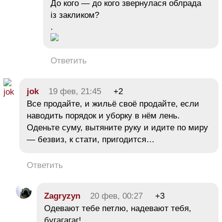
До кого — до кого звернулася облрада
із закликом?
.
Ответить
jok
19 фев, 21:45
+2
Все продайте, и жильё своё продайте, если
наводить порядок и уборку в нём лень.
Оденьте суму, вытяните руку и идите по миру
— безвиз, к стати, пригодится…
Ответить
Zagryzyn
20 фев, 00:27
+3
Одевают тебе петлю, надевают тебя,
бугагагаг!