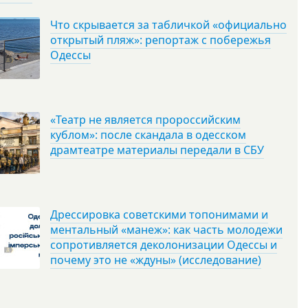
Что скрывается за табличкой «официально
открытый пляж»: репортаж с побережья
Одессы
«Театр не является пророссийским
кублом»: после скандала в одесском
драмтеатре материалы передали в СБУ
Дрессировка советскими топонимами и
ментальный «манеж»: как часть молодежи
сопротивляется деколонизации Одессы и
почему это не «ждуны» (исследование)