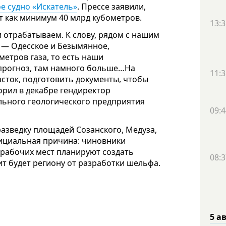
е судно «Искатель»
. Прессе заявили,
т как минимум 40 млрд кубометров.
13:3
и отрабатываем. К слову, рядом с нашим
 — Одесское и Безымянное,
етров газа, то есть наши
 прогноз, там намного больше…На
11:3
сток, подготовить документы, чтобы
орил в декабре гендиректор
льного геологического предприятия
09:4
разведку площадей Созанского, Медуза,
фициальная причина: чиновники
о рабочих мест планируют создать
08:3
фит будет региону от разработки шельфа.
5 а