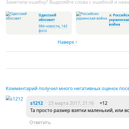
Заметили ошибку? Выделяйте слова с ошибкой и нажи
Одесский
⚔
Российск
облсовет
украинска
война
984 новости
,
142
фото
Наверх ↑
Комментарий получил много негативных оценок пос
s1212
23 марта 2017, 21:16
+12
Та просто размер взятки маленький, или 
Ответить