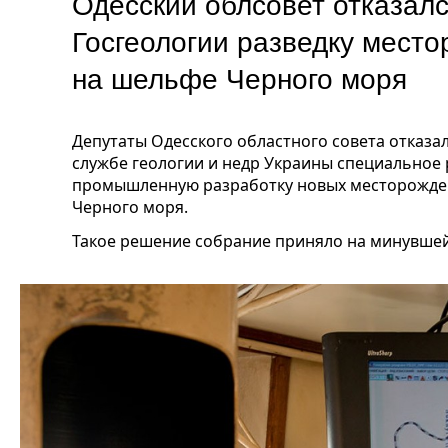
Одесский облсовет отказал
Госгеологии разведку место
на шельфе Черного моря
Депутаты Одесского областного совета отказа
службе геологии и недр Украины специальное 
промышленную разработку новых месторожден
Черного моря.
Такое решение собрание приняло на минувшей