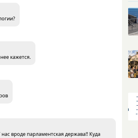
логии?
нее кажется.
ров
 нас вроде парламентская держава!! Куда