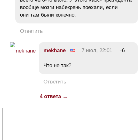
вообще мозги набекрень поехали, если
они там были конечно.
Ответить
mekhane
7 июл, 22:01
-6
Что не так?
Ответить
4 ответа →