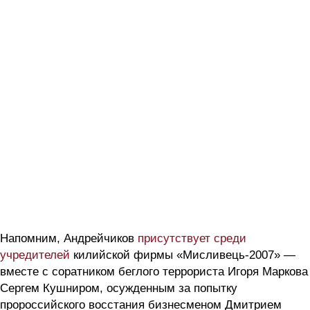
Напомним, Андрейчиков
присутствует среди
учредителей
килийской фирмы «Мисливець-2007» —
вместе с соратником беглого террориста Игоря Маркова
Сергем Кушниром, осужденным за попытку
пророссийского восстания бизнесменом Дмитрием