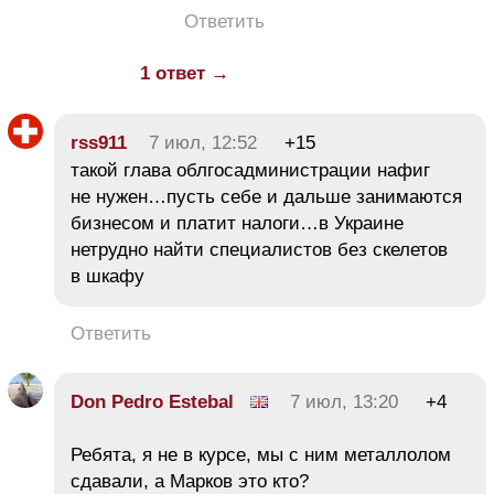
Ответить
1 ответ →
rss911
7 июл, 12:52
+15
такой глава облгосадминистрации нафиг
не нужен…пусть себе и дальше занимаются
бизнесом и платит налоги…в Украине
нетрудно найти специалистов без скелетов
в шкафу
Ответить
Don Pedro Estebal
7 июл, 13:20
+4
Ребята, я не в курсе, мы с ним металлолом
сдавали, а Марков это кто?