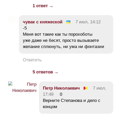
1 ответ →
чувак с княжеской
7 июл, 14:12
-5
Меня вот такие как ты порохоботы
уже даже не бесят, просто вызываете
желание сплюнуть, ни ума ни фонтазии
Ответить
5 ответов →
Петр Николаевич
7 июл,
17:49
0
Верните Степанова и дело с
концом