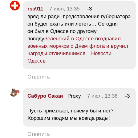
rss911
7 июл, 13:35
-3
вряд ли ради представления губернатора
он будет ехать или лететь… Сегодня
он был в Одессе по другому
поводу
Зеленский в Одессе поздравил
военных моряков с Днем флота и вручил
награды отличившимся | Новости
Одессы
Ответить
Сабуро Сакаи
Proxy
7 июл, 13:36
-3
Пусть приезжает, почему бы и нет?
Хорошим людям мы всегда рады!
Ответить