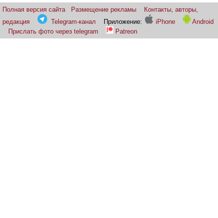
Полная версия сайта
Размещение рекламы
Контакты, авторы,
редакция
Telegram-канал
Приложение:
iPhone
Android
Прислать фото через telegram
Patreon