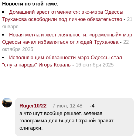
Новости по этой теме:
Домашний арест отменяется: экс-мэра Одессы
Труханова освободили под личное обязательство
-
21
января
Новая метла и жест лояльности: «временный» мэр
Одессы начал избавляться от людей Труханова
-
22
октября 2025
Исполняющим обязанности мэра Одессы стал
"слуга народа" Игорь Коваль
-
16 октября 2025
Ruger10/22
7 июл, 12:48
-4
а что шут вообще решает, зеленая
голограмма для быдла.Страной правят
олигархи.