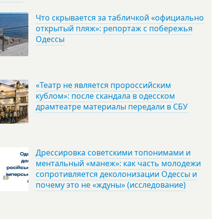
Что скрывается за табличкой «официально
открытый пляж»: репортаж с побережья
Одессы
«Театр не является пророссийским
кублом»: после скандала в одесском
драмтеатре материалы передали в СБУ
Дрессировка советскими топонимами и
ментальный «манеж»: как часть молодежи
сопротивляется деколонизации Одессы и
почему это не «ждуны» (исследование)