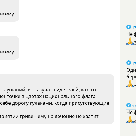
 всему.
17
Не 
 всему.
17
Оди
бер
слушаний, есть куча свидетелей, как этот
ленточке в цветах национального флага
 себе дорогу кулаками, когда присутствующие
17
Не 
риятии гривен ему на лечение не хватит