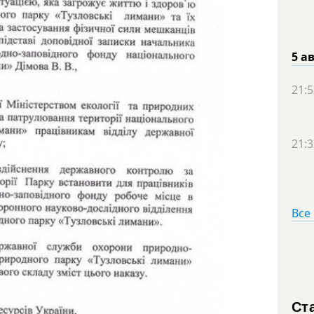
5 а
21:5
21:3
Все
Ст