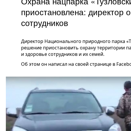
Охрана нацпарка «Тузловс
приостановлена: директор о
сотрудников
Директор Национального природного парка «Т
решение приостановить охрану территории пар
и здоровье сотрудников и их семей.
Об этом он написал на своей странице в Faceb