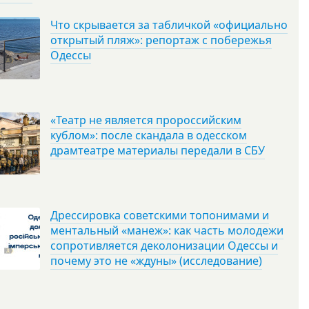
Что скрывается за табличкой «официально
открытый пляж»: репортаж с побережья
Одессы
«Театр не является пророссийским
кублом»: после скандала в одесском
драмтеатре материалы передали в СБУ
Дрессировка советскими топонимами и
ментальный «манеж»: как часть молодежи
сопротивляется деколонизации Одессы и
почему это не «ждуны» (исследование)