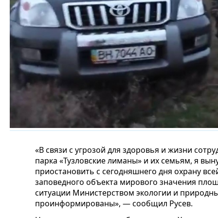
«В связи с угрозой для здоровья и жизни сот
парка «Тузловские лиманы» и их семьям, я вы
приостановить с сегодняшнего дня охрану все
заповедного объекта мирового значения площ
ситуации Министерством экологии и природны
проинформированы», — сообщил Русев.