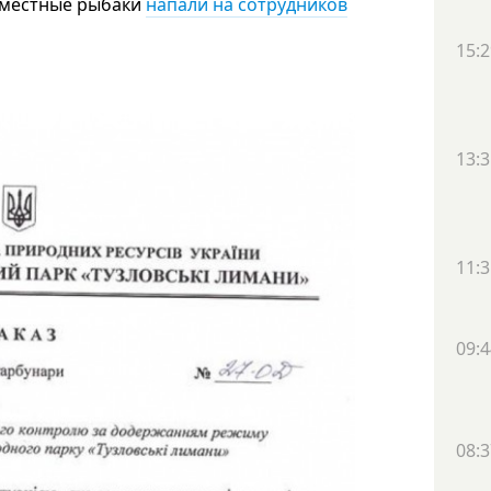
 местные рыбаки
напали на сотрудников
15:2
13:3
11:3
09:4
08:3