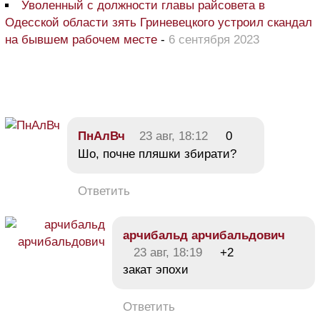
Уволенный с должности главы райсовета в
Одесской области зять Гриневецкого устроил скандал
на бывшем рабочем месте
-
6 сентября 2023
ПнАлВч
23 авг, 18:12
0
Шо, почне пляшки збирати?
Ответить
арчибальд арчибальдович
23 авг, 18:19
+2
закат эпохи
Ответить