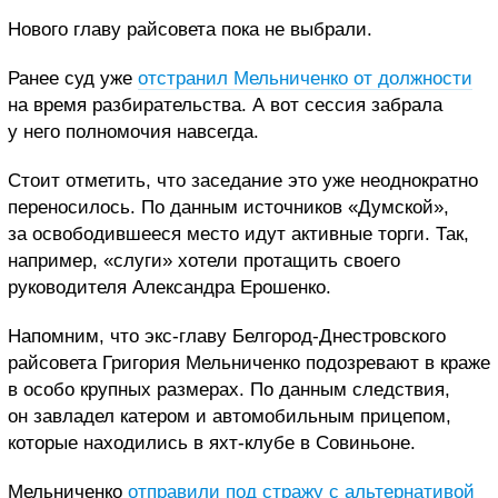
Нового главу райсовета пока не выбрали.
Ранее суд уже
отстранил Мельниченко от должности
на время разбирательства. А вот сессия забрала
у него полномочия навсегда.
Стоит отметить, что заседание это уже неоднократно
переносилось. По данным источников «Думской»,
за освободившееся место идут активные торги. Так,
например, «слуги» хотели протащить своего
руководителя Александра Ерошенко.
Напомним, что экс-главу Белгород-Днестровского
райсовета Григория Мельниченко подозревают в краже
в особо крупных размерах. По данным следствия,
он завладел катером и автомобильным прицепом,
которые находились в яхт-клубе в Совиньоне.
Мельниченко
отправили под стражу с альтернативой