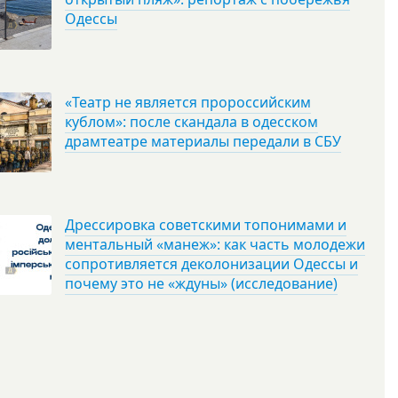
Одессы
«Театр не является пророссийским
кублом»: после скандала в одесском
драмтеатре материалы передали в СБУ
Дрессировка советскими топонимами и
ментальный «манеж»: как часть молодежи
сопротивляется деколонизации Одессы и
почему это не «ждуны» (исследование)