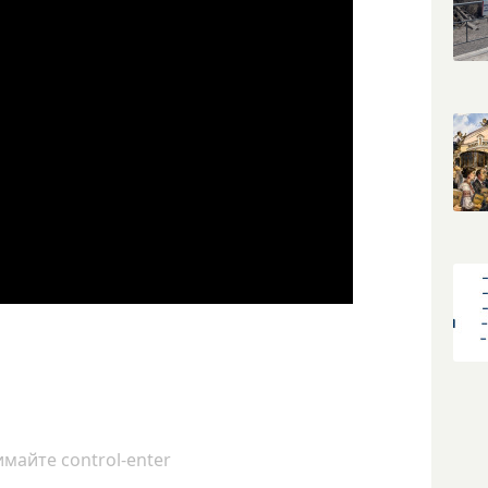
майте control-enter