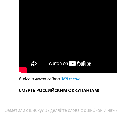
Видео и фото сайта
368.media
СМЕРТЬ РОССИЙСКИМ ОККУПАНТАМ!
Заметили ошибку? Выделяйте слова с ошибкой и нажи