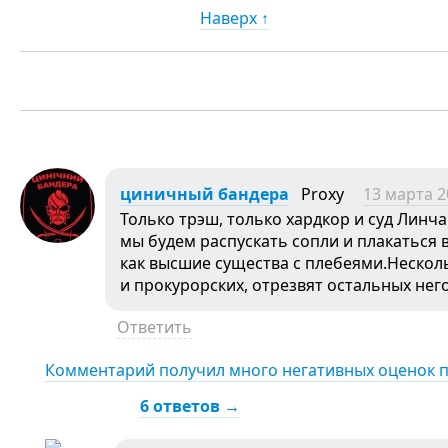
Наверх ↑
циничный бандера
Proxy
13 марта 2
Только трэш, только хардкор и суд Линч
мы будем распускать сопли и плакаться в
как высшие существа с плебеями.Несколь
и прокурорских, отрезвят остальных нег
Ответить
Комментарий получил много негативных оценок 
6 ответов →