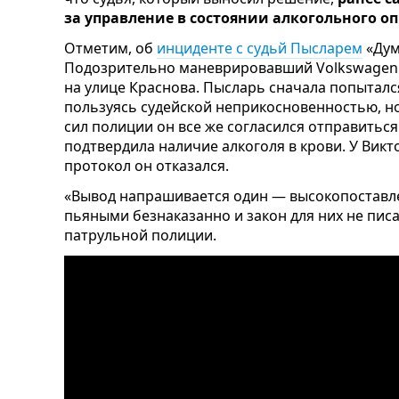
за управление в состоянии алкогольного о
Отметим, об
инциденте с судьй Пысларем
«Дум
Подозрительно маневрировавший Volkswagen 
на улице Краснова. Пысларь сначала попыталс
пользуясь судейской неприкосновенностью, н
сил полиции он все же согласился отправиться
подтвердила наличие алкоголя в крови. У Викт
протокол он отказался.
«Вывод напрашивается один — высокопоставл
пьяными безнаказанно и закон для них не писа
патрульной полиции.