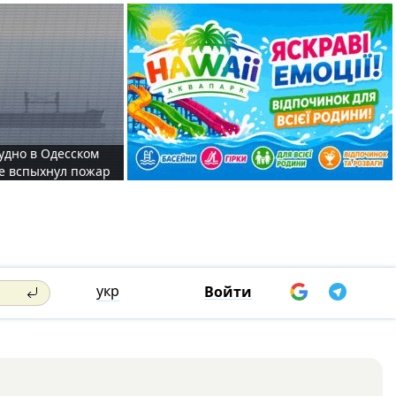
судно в Одесском
те вспыхнул пожар
укр
Войти