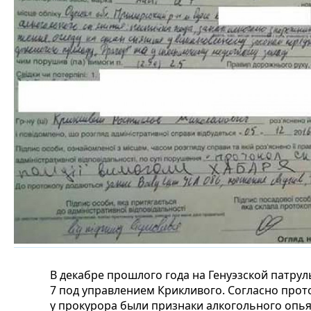
В декабре прошлого года на Генуэзской патру
7 под управлением Крикливого. Согласно прот
у прокурора были признаки алкогольного опья