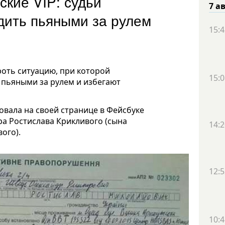
ские VIP: судьи
7 а
дить пьяными за рулем
15:4
оть ситуацию, при которой
15:0
пьяными за рулем и избегают
овала на своей странице в Фейсбуке
ра Ростислава Крикливого (сына
14:2
ого).
12:5
10:4