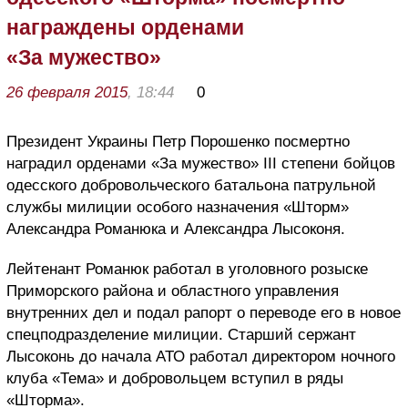
награждены орденами
«За мужество»
26 февраля 2015
, 18:44
0
Президент Украины Петр Порошенко посмертно
наградил орденами «За мужество» III степени бойцов
одесского добровольческого батальона патрульной
службы милиции особого назначения «Шторм»
Александра Романюка и Александра Лысоконя.
Лейтенант Романюк работал в уголовного розыске
Приморского района и областного управления
внутренних дел и подал рапорт о переводе его в новое
спецподразделение милиции. Старший сержант
Лысоконь до начала АТО работал директором ночного
клуба «Тема» и добровольцем вступил в ряды
«Шторма».