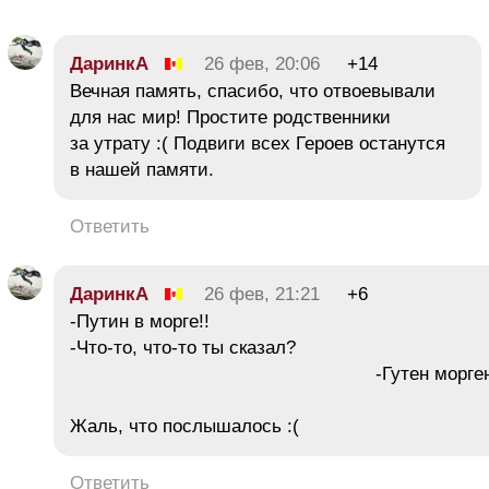
ДаринкА
26 фев, 20:06
+14
Вечная память, спасибо, что отвоевывали
для нас мир! Простите родственники
за утрату :( Подвиги всех Героев останутся
в нашей памяти.
Ответить
ДаринкА
26 фев, 21:21
+6
-Путин в морге!!
-Что-то, что-то ты сказал?
-Гутен морген
Жаль, что послышалось :(
Ответить