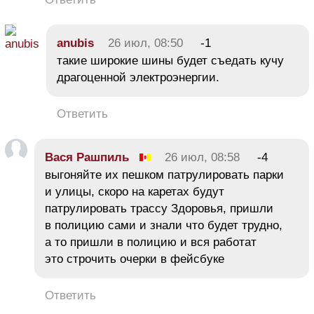
anubis
26 июл, 08:50
-1
такие широкие шины будет съедать кучу
драгоценной электроэнергии.
Ответить
Вася Рашпиль
26 июл, 08:58
-4
выгоняйте их пешком патрулировать парки
и улицы, скоро на каретах будут
патрулировать трассу Здоровья, пришли
в полицию сами и знали что будет трудно,
а то пришли в полицию и вся работат
это строчить очерки в фейсбуке
Ответить