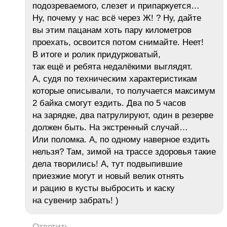
подозреваемого, слезет и припаркуется…
Ну, почему у нас всё через Ж! ? Ну, дайте
вы этим пацанам хоть пару километров
проехать, освоится потом снимайте. Неет!
В итоге и ролик придурковатый,
так ещё и ребята недалёкими выглядят.
А, судя по техническим характеристикам
которые описывали, то получается максимум
2 байка смогут ездить. Два по 5 часов
на зарядке, два патрулируют, один в резерве
должен быть. На экстренный случай…
Или поломка. А, по одному наверное ездить
нельзя? Там, зимой на трассе здоровья такие
дела творились! А, тут подвыпившие
приезжие могут и новый велик отнять
и рацию в кусты выбросить и каску
на сувенир забрать! )
Ответить