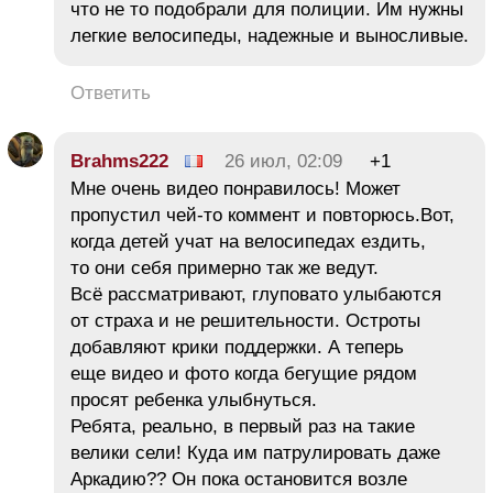
что не то подобрали для полиции. Им нужны
легкие велосипеды, надежные и выносливые.
Ответить
Brahms222
26 июл, 02:09
+1
Мне очень видео понравилось! Может
пропустил чей-то коммент и повторюсь.Вот,
когда детей учат на велосипедах ездить,
то они себя примерно так же ведут.
Всё рассматривают, глуповато улыбаются
от страха и не решительности. Остроты
добавляют крики поддержки. А теперь
еще видео и фото когда бегущие рядом
просят ребенка улыбнуться.
Ребята, реально, в первый раз на такие
велики сели! Куда им патрулировать даже
Аркадию?? Он пока остановится возле