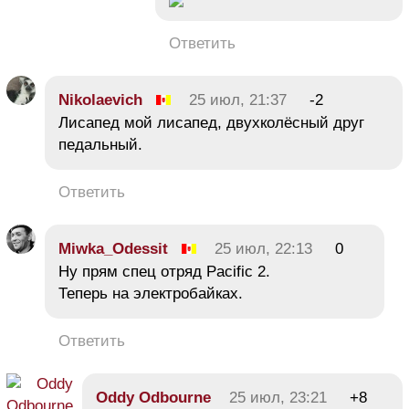
Ответить
Nikolaevich
25 июл, 21:37
-2
Лисапед мой лисапед, двухколёсный друг
педальный.
Ответить
Miwka_Odessit
25 июл, 22:13
0
Ну прям спец отряд Pacific 2.
Теперь на электробайках.
Ответить
Oddy Odbourne
25 июл, 23:21
+8