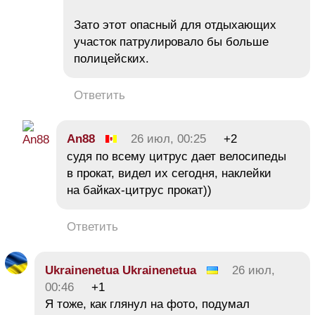
Зато этот опасный для отдыхающих
участок патрулировало бы больше
полицейских.
Ответить
An88
26 июл, 00:25
+2
судя по всему цитрус дает велосипеды
в прокат, видел их сегодня, наклейки
на байках-цитрус прокат))
Ответить
Ukrainenetua Ukrainenetua
26 июл,
00:46
+1
Я тоже, как глянул на фото, подумал