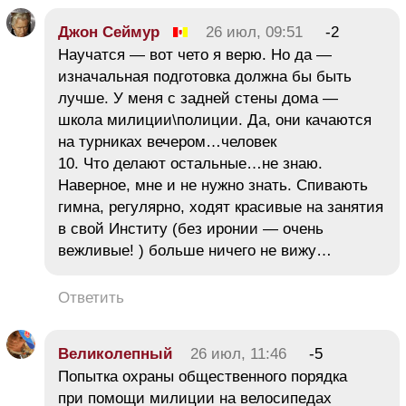
Джон Сеймур
26 июл, 09:51
-2
Научатся — вот чето я верю. Но да —
изначальная подготовка должна бы быть
лучше. У меня с задней стены дома —
школа милиции\полиции. Да, они качаются
на турниках вечером…человек
10. Что делают остальные…не знаю.
Наверное, мне и не нужно знать. Спивають
гимна, регулярно, ходят красивые на занятия
в свой Институ (без иронии — очень
вежливые! ) больше ничего не вижу…
Ответить
Великолепный
26 июл, 11:46
-5
Попытка охраны общественного порядка
при помощи милиции на велосипедах