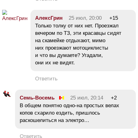
АлексГрин
25 июл, 20:00
+15
Только толку от них нет. Проезжал
вечером по ТЗ, эти красавцы сидят
на скамейке отдыхают, мимо
них проезжают мотоциклисты
и что вы думаете? Угадали,
они их не видят.
Ответить
Семь-Восемь
25 июл, 20:14
+2
В общем понятно одно-на простых велах
копов схарило ездить, пришлось
раскошелиться на электро…
Ответить