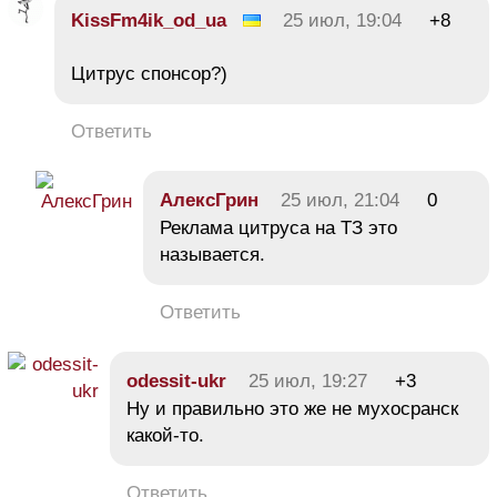
KissFm4ik_od_ua
25 июл, 19:04
+8
Цитрус спонсор?)
Ответить
АлексГрин
25 июл, 21:04
0
Реклама цитруса на ТЗ это
называется.
Ответить
odessit-ukr
25 июл, 19:27
+3
Ну и правильно это же не мухосранск
какой-то.
Ответить