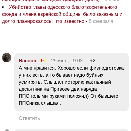
Убийство главы одесского благотворительного
фонда и члена еврейской общины было заказным и
долго планировалось: что известно
-
5 февраля
Racoon
25 июл, 19:03
+2
А мне нравится. Хорошо если физподготовка
у них есть, а то бывает надо буйных
усмирять. Слышал историю как пьяный
десантник на Привозе два наряда
ППС голыми руками положил) От бывшего
ППСника слышал.
Ответить