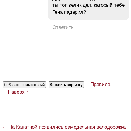
ты тот велик дел, каторый тебе
Гена падарил?
Ответить
Правила
Наверх ↑
← На Канатной появились самодельная велодорожка