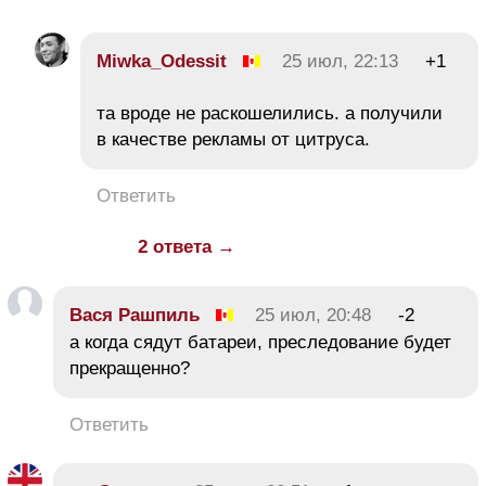
Miwka_Odessit
25 июл, 22:13
+1
та вроде не раскошелились. а получили
в качестве рекламы от цитруса.
Ответить
2 ответа →
Вася Рашпиль
25 июл, 20:48
-2
а когда сядут батареи, преследование будет
прекращенно?
Ответить