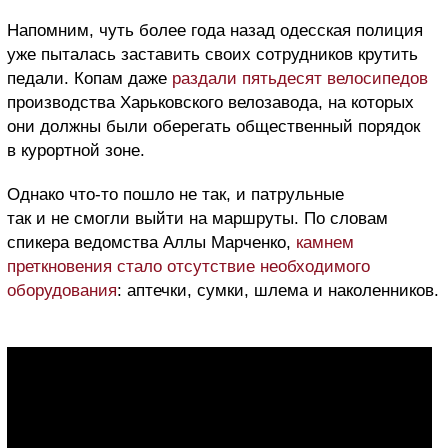
Напомним, чуть более года назад одесская полиция
уже пыталась заставить своих сотрудников крутить
педали. Копам даже
раздали пятьдесят велосипедов
производства Харьковского велозавода, на которых
они должны были оберегать общественный порядок
в курортной зоне.
Однако что-то пошло не так, и патрульные
так и не смогли выйти на маршруты. По словам
спикера ведомства Аллы Марченко,
камнем
преткновения стало отсутствие необходимого
оборудования
: аптечки, сумки, шлема и наколенников.