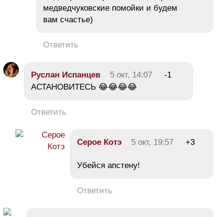
медведчуковские помойки и будем
вам счастье)
Ответить
Руслан Испанцев
5 окт, 14:07
-1
АСТАНОВИТЕСЬ 😂😂😂😂
Ответить
Серое Котэ
5 окт, 19:57
+3
Убейся апстену!
Ответить