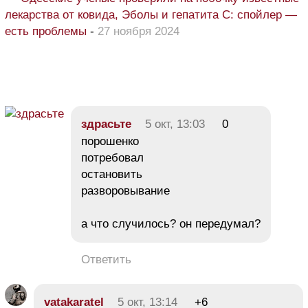
лекарства от ковида, Эболы и гепатита С: спойлер —
есть проблемы
-
27 ноября 2024
здрасьте
5 окт, 13:03
0
порошенко
потребовал
остановить
разворовывание
а что случилось? он передумал?
Ответить
vatakaratel
5 окт, 13:14
+6