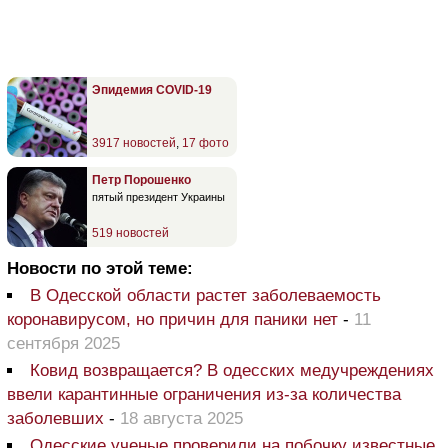
Эпидемия COVID-19
3917 новостей
,
17 фото
Петр Порошенко
пятый президент Украины
519 новостей
Новости по этой теме:
В Одесской области растет заболеваемость
коронавирусом, но причин для паники нет
-
11
сентября 2025
Ковид возвращается? В одесских медучреждениях
ввели карантинные ограничения из-за количества
заболевших
-
18 августа 2025
Одесские ученые проверили на побочку известные