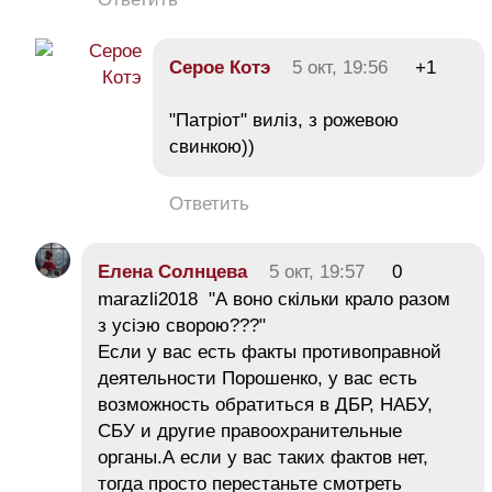
Серое Котэ
5 окт, 19:56
+1
"Патріот" виліз, з рожевою
свинкою))
Ответить
Елена Солнцева
5 окт, 19:57
0
marazli2018 "А воно скiльки крало разом
з усiэю сворою???"
Если у вас есть факты противоправной
деятельности Порошенко, у вас есть
возможность обратиться в ДБР, НАБУ,
СБУ и другие правоохранительные
органы.А если у вас таких фактов нет,
тогда просто перестаньте смотреть