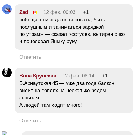
Zad
12 фев, 00:03
+1
«обещаю никогда не воровать, быть
послушным и заниматься зарядкой
по утрам» — сказал Костусев, вытирая очко
и поцеловал Яныку руку
Ответить
Вова Крупский
12 фев, 08:14
+1
Б.Арнаутская 45 — уже два года балкон
висит на соплях. И несколько рядом
сыпятся.
А людей там ходит много!
Ответить