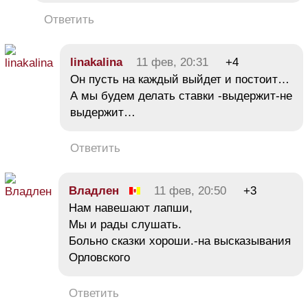
Ответить
linakalina
11 фев, 20:31
+4
Он пусть на каждый выйдет и постоит…
А мы будем делать ставки -выдержит-не
выдержит…
Ответить
Владлен
11 фев, 20:50
+3
Нам навешают лапши,
Мы и рады слушать.
Больно сказки хороши.-на высказывания
Орловского
Ответить