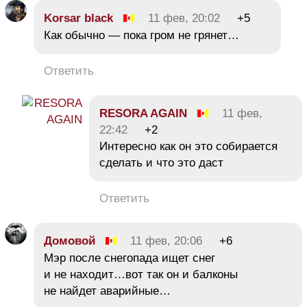
Korsar black
11 фев, 20:02
+5
Как обычно — пока гром не грянет…
Ответить
RESORA AGAIN
11 фев,
22:42
+2
Интересно как он это собирается
сделать и что это даст
Ответить
Домовой
11 фев, 20:06
+6
Мэр после снегопада ищет снег
и не находит…вот так он и балконы
не найдет аварийные…