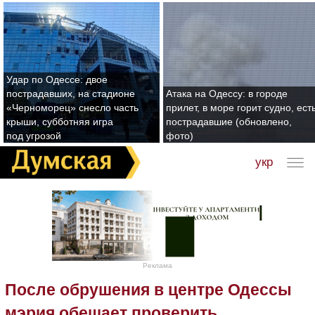
Удар по Одессе: двое
пострадавших, на стадионе
Атака на Одессу: в городе
«Черноморец» снесло часть
прилет, в море горит судно, ест
крыши, субботняя игра
пострадавшие (обновлено,
под угрозой
фото)
укр
Реклама
После обрушения в центре Одессы
мэрия обещает проверить