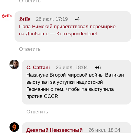
Ответить
𝕳𝖊𝖑𝖑𝖔
26 июл, 17:19
-4
Папа Римский приветствовал перемирие
на Донбассе — Korrespondent.net
Ответить
C. Cattani
26 июл, 18:04
+6
Накануне Второй мировой войны Ватикан
выступал за уступки нацистской
Германии с тем, чтобы та выступила
против СССР.
Ответить
Девятый Неизвестный
26 июл, 18:34