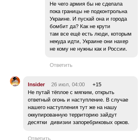
Не чего армия бы не сделала
пока границы не подконтрольна
Украине. И пускай она и города
бомбит да? Как не крути
там все ещё есть люди, которым
некуда идти, Украине они нахер
не кому не нужны как и России.
Ответить
Insider
26 июл, 04:00
+15
Не путай тёплое с мягким, открыть
ответный огонь и наступление. В случае
нашего наступления тут же на нашу
оккупированную территорию зайдут
десятки дивизии запоребриковых орков.
Ответить