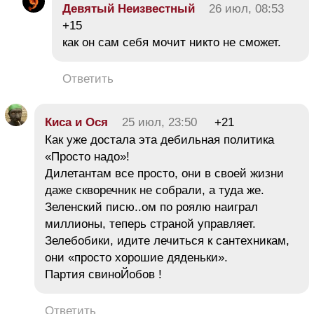
Девятый Неизвестный
26 июл, 08:53
+15
как он сам себя мочит никто не сможет.
Ответить
Киса и Ося
25 июл, 23:50
+21
Как уже достала эта дебильная политика
«Просто надо»!
Дилетантам все просто, они в своей жизни
даже скворечник не собрали, а туда же.
Зеленский писю..ом по роялю наиграл
миллионы, теперь страной управляет.
Зелебобики, идите лечиться к сантехникам,
они «просто хорошие дяденьки».
Партия свиноЙобов !
Ответить