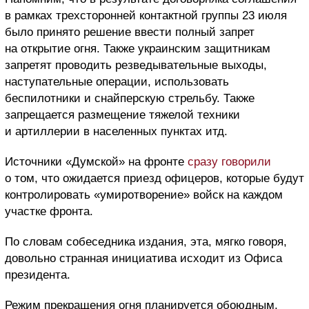
в рамках трехсторонней контактной группы 23 июля
было принято решение ввести полный запрет
на открытие огня. Также украинским защитникам
запретят проводить резведывательные выходы,
наступательные операции, использовать
беспилотники и снайперскую стрельбу. Также
запрещается размещение тяжелой техники
и артиллерии в населенных пунктах итд.
Источники «Думской» на фронте
сразу говорили
о том, что ожидается приезд офицеров, которые будут
контролировать «умиротворение» войск на каждом
участке фронта.
По словам собеседника издания, эта, мягко говоря,
довольно странная инициатива исходит из Офиса
президента.
Режим прекращения огня планируется обоюдным.