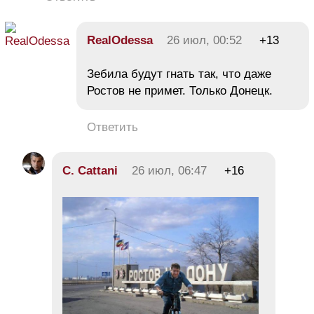
RealOdessa
26 июл, 00:52
+13
Зебила будут гнать так, что даже
Ростов не примет. Только Донецк.
Ответить
C. Cattani
26 июл, 06:47
+16