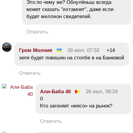
Это по чему же? Обнулёныш всегда
может сказать "ихтамнет", даже если
будет миллион свидетелей.
Ответить
Гром Молния
26 июл, 07:53
+14
зеля будет повешен на столбе в на Банковой
Ответить
Али-Баба 40
26 июл, 08:24
0
Кто загоняет «мясо» на рынок?
Ответить