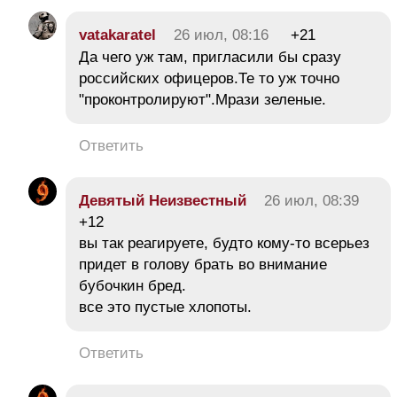
vatakaratel
26 июл, 08:16
+21
Да чего уж там, пригласили бы сразу
российских офицеров.Те то уж точно
"проконтролируют".Мрази зеленые.
Ответить
Девятый Неизвестный
26 июл, 08:39
+12
вы так реагируете, будто кому-то всерьез
придет в голову брать во внимание
бубочкин бред.
все это пустые хлопоты.
Ответить