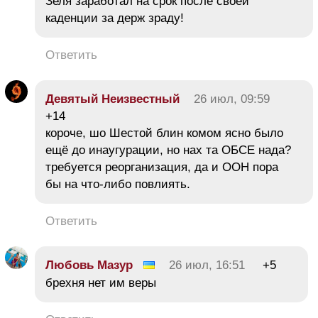
Зеля заработал на срок после своей
каденции за держ зраду!
Ответить
Девятый Неизвестный
26 июл, 09:59
+14
короче, шо Шестой блин комом ясно было
ещё до инаугурации, но нах та ОБСЕ нада?
требуется реорганизация, да и ООН пора
бы на что-либо повлиять.
Ответить
Любовь Мазур
26 июл, 16:51
+5
брехня нет им веры