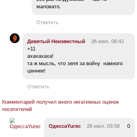
маловато.
Ответить
Девятый Неизвестный
26 июл, 08:42
+11
ахахахаха!
та ж мысль, что зеля за войну намного
ценнее!
Ответить
Комментарий получил много негативных оценок
посетителей
ОдессаYurec
26 июл, 03:59
0