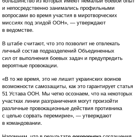
большинство из которых имеют немалый боевой опыт
и непосредственно занимались профильными
вопросами во время участия в миротворческих
миссиях под эгидой ООН», — утверждают
в ведомстве.
В штабе считают, что это позволит не отвлекать
личный состав подразделений Объединенных
сил от выполнения боевых задач и предупредить
вероятные провокации.
«В то же время, это не лишит украинских воинов
возможности самозащиты, как это гарантирует статья
51 Устава ООН. Мы четко осознаем, что на некоторых
участках линии разграничения могут произойти
различные провокационные действия противника
с целью сорвать перемирие», — утверждают
в командовании.
Напомним, что в результате
договорняка
соглашения