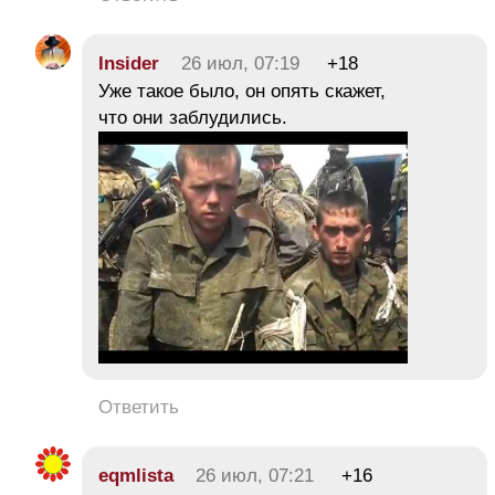
Insider
26 июл, 07:19
+18
Уже такое было, он опять скажет,
что они заблудились.
Ответить
eqmlista
26 июл, 07:21
+16