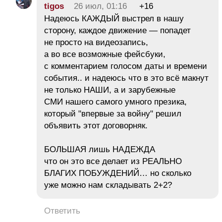
tigos
26 июл, 01:16
+16
Надеюсь КАЖДЫЙ выстрел в нашу
сторону, каждое движение — попадет
не просто на видеозапись,
а во все возможные фейсбуки,
с комментарием голосом даты и времени
события.. и надеюсь что в это всё макнут
не только НАШИ, а и зарубежные
СМИ нашего самого умного презика,
который "впервые за войну" решил
объявить этот договорняк.
БОЛЬШАЯ лишь НАДЕЖДА
что он это все делает из РЕАЛЬНО
БЛАГИХ ПОБУЖДЕНИЙ… но сколько
уже можно нам складывать 2+2?
Ответить