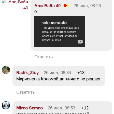
Али-Баба 40
26 июл, 08:26
0
Ответить
Radik_Zloy
26 июл, 08:34
+13
Марионетка Коломойши ничего не решает.
Ответить
Mirco Semco
26 июл, 08:53
+12